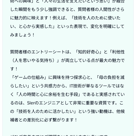
術への興味」と「人々の生活を支えたいという思い」が融合
した瞬間をもう少し強調できると、質問者様の人間性がさら
に魅力的に映えます！例えば、「技術を人のために使いた
い、と心から実感した」といった表現で、変化を明確にして
みましょう！

質問者様のエントリーシートは、「知的好奇心」と「利他性
（人を思いやる気持ち）」が両立している点が最大の魅力で
す！

「ゲームの仕組み」に興味を持つ探求心と、「母の負担を減
らしたい」という共感力から、IT技術が単なるツールではな
く「人の時間と心に余裕を生む手段」であると実感されてい
るのは、SIerのエンジニアとして非常に重要な資質です。こ
の「技術を人のために活かしたい」という強い動機は、他候
補者との差別化に必ず繋がります！
