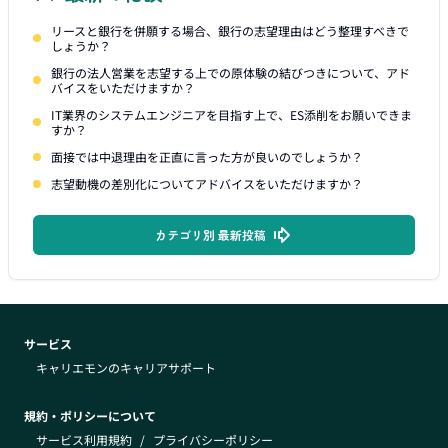
リースと銀行を併願する場合、銀行の志望理由はどう整理すべきで
しょうか？
銀行の法人営業を志望する上での原体験の結びつきについて、アド
バイスをいただけますか？
IT業界のシステムエンジニアを目指す上で、ES添削をお願いできま
すか？
面接では中退理由を正直に言った方が良いのでしょうか？
志望動機の差別化についてアドバイスをいただけますか？
カテゴリ別 最新投稿
サービス
キャリエモンのキャリアサポート
規約・ポリシーについて
サービス利用規約
/
プライバシーポリシー