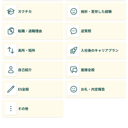
ガクチカ
挫折・苦労した経験
転職・退職理由
逆質問
長所・短所
入社後のキャリアプラン
自己紹介
面接全般
ES全般
お礼・内定報告
その他