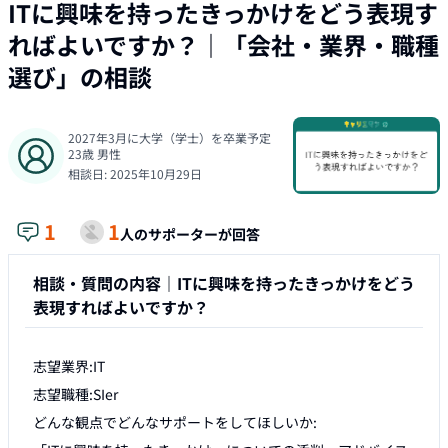
ITに興味を持ったきっかけをどう表現す
ればよいですか？
｜「
会社・業界・職種
選び
」の相談
2027年3月に大学（学士）を卒業予定
23
歳
男性
相談日:
2025年10月29日
1
1
人のサポーターが回答
相談・質問の内容｜
ITに興味を持ったきっかけをどう
表現すればよいですか？
志望業界:IT

志望職種:SIer

どんな観点でどんなサポートをしてほしいか:
