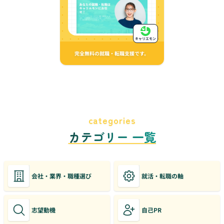
キャリエモン
完全無料の就職・転職支援です。
categories
カテゴリー 一覧
会社・業界・職種選び
就活・転職の軸
志望動機
自己PR