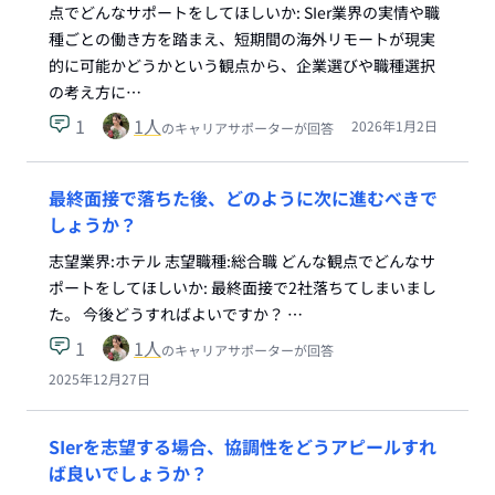
点でどんなサポートをしてほしいか: SIer業界の実情や職
種ごとの働き方を踏まえ、短期間の海外リモートが現実
的に可能かどうかという観点から、企業選びや職種選択
の考え方に…
1
1
人
2026年1月2日
のキャリアサポーターが回答
最終面接で落ちた後、どのように次に進むべきで
しょうか？
志望業界:ホテル 志望職種:総合職 どんな観点でどんなサ
ポートをしてほしいか: 最終面接で2社落ちてしまいまし
た。 今後どうすればよいですか？ …
1
1
人
のキャリアサポーターが回答
2025年12月27日
SIerを志望する場合、協調性をどうアピールすれ
ば良いでしょうか？