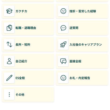
ガクチカ
挫折・苦労した経験
転職・退職理由
逆質問
長所・短所
入社後のキャリアプラン
自己紹介
面接全般
ES全般
お礼・内定報告
その他