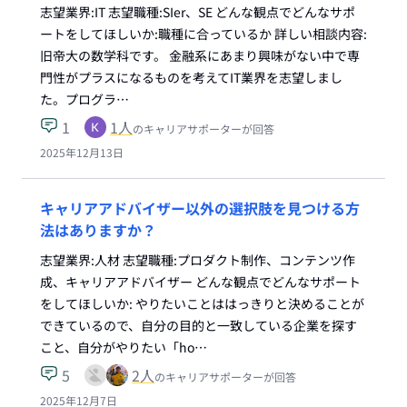
志望業界:IT 志望職種:SIer、SE どんな観点でどんなサポ
ートをしてほしいか:職種に合っているか 詳しい相談内容:
旧帝大の数学科です。 金融系にあまり興味がない中で専
門性がプラスになるものを考えてIT業界を志望しまし
た。プログラ…
1
1
人
のキャリアサポーターが回答
2025年12月13日
キャリアアドバイザー以外の選択肢を見つける方
法はありますか？
志望業界:人材 志望職種:プロダクト制作、コンテンツ作
成、キャリアアドバイザー どんな観点でどんなサポート
をしてほしいか: やりたいことははっきりと決めることが
できているので、自分の目的と一致している企業を探す
こと、自分がやりたい「ho…
5
2
人
のキャリアサポーターが回答
2025年12月7日