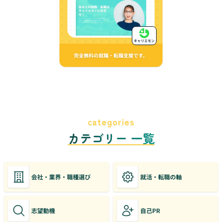
キャリエモン
完全無料の就職・転職支援です。
categories
カテゴリー 一覧
会社・業界・職種選び
就活・転職の軸
志望動機
自己PR