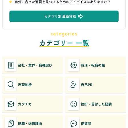
自分に合った適職を見つけるためのアドバイスはありますか？
カテゴリ別 最新投稿
categories
カテゴリー 一覧
会社・業界・職種選び
就活・転職の軸
志望動機
自己PR
ガクチカ
挫折・苦労した経験
転職・退職理由
逆質問