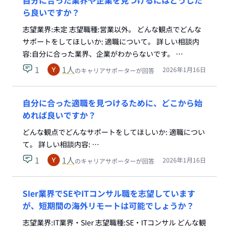
自分に合った業界や企業を見つけるにはどうした
ら良いですか？
志望業界:未定 志望職種:営業以外。 どんな観点でどんな
サポートをしてほしいか: 適職について。 詳しい相談内
容:自分に合った業界、企業がわからないです。 …
1
1
人
2026年1月16日
のキャリアサポーターが回答
自分に合った適職を見つけるために、どこから始
めれば良いですか？
どんな観点でどんなサポートをしてほしいか: 適職につい
て。 詳しい相談内容: …
1
1
人
2026年1月16日
のキャリアサポーターが回答
SIer業界でSEやITコンサル職を志望しています
が、短期間の海外リモートは可能でしょうか？
志望業界:IT業界・SIer 志望職種:SE・ITコンサル どんな観