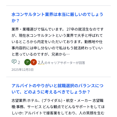
水コンサルタント業界は本当に厳しいのでしょう
か？
業界・業種選びで悩んでいます。 27卒の就活生なのです
が、現在水コンサルタントという業界で大手と呼ばれて
いるところから内定をいただいております。勤務地や仕
事内容的には申し分ないので私はもう就活終わっていい
と思っているのですが、兄弟から…
2
2
人
のキャリアサポーターが回答
2025年12月3日
アルバイトのやりがいと就職選択のバランスにつ
いて、どのように考えるべきでしょうか？
志望業界:ホテル、(ブライダル)・航空・メーカー 志望職
種:事務、サービス どんな観点でどんなサポートをしてほ
しいか: アルバイトで接客業をしており、人の笑顔を生む