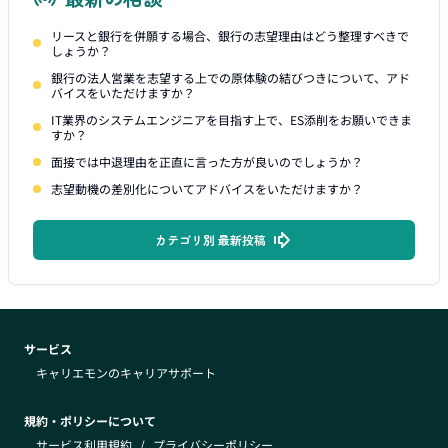
リースと銀行を併願する場合、銀行の志望理由はどう整理すべきで
しょうか？
銀行の法人営業を志望する上での原体験の結びつきについて、アド
バイスをいただけますか？
IT業界のシステムエンジニアを目指す上で、ES添削をお願いできま
すか？
面接では中退理由を正直に言った方が良いのでしょうか？
志望動機の差別化についてアドバイスをいただけますか？
カテゴリ別 最新投稿
サービス
キャリエモンのキャリアサポート
規約・ポリシーについて
サービス利用規約
/
プライバシーポリシー