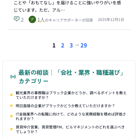
ことや「おもてなし」を届けることに強いやりがいを感
じています。ただ、アル…
2
1
人
2025年12月1日
のキャリアサポーターが回答
...
1
2
3
29
最新の相談｜「会社・業界・職種選び」
カテゴリー
観光業界の事務職はブラック企業かどうか、調べるポイントを教え
ていただけますか？
明日面接の企業がブラックかどうか教えていただけますか？
IT金融業界への転職に向けて、どのような実務経験を積めば評価さ
れますか？
賃貸仲介営業、賃貸管理PM、ビルマネジメントのどれを選ぶべき
でしょうか？