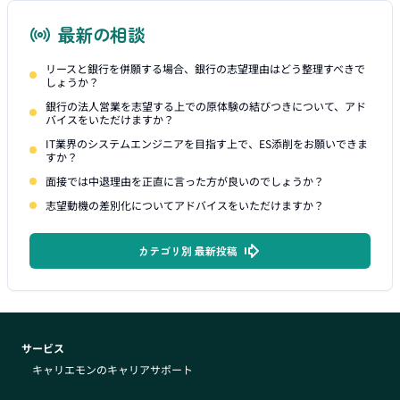
最新の相談
リースと銀行を併願する場合、銀行の志望理由はどう整理すべきで
しょうか？
銀行の法人営業を志望する上での原体験の結びつきについて、アド
バイスをいただけますか？
IT業界のシステムエンジニアを目指す上で、ES添削をお願いできま
すか？
面接では中退理由を正直に言った方が良いのでしょうか？
志望動機の差別化についてアドバイスをいただけますか？
カテゴリ別 最新投稿
サービス
キャリエモンのキャリアサポート