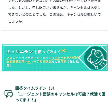
ンセルをお願いできないかとお問い合わせさせていただきま
した。しかし、申し訳ございませんが、キャンセルはお受け
できないとのことでした。この場合、キャンセルは難しいで
しょうか。
キャリエモン
を使ってみよう
ガクチカや自己PR添削
プロ
のキャリアサポーターから
・
キャリア相談全般
志望動機添削
無料
・
などを
で受け放
題！
回答タイムライン（
3
）
「エージェント面談のキャンセルは可能？就活で困
ってます！」