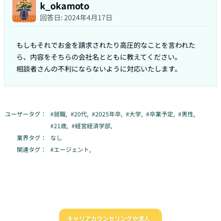
k_okamoto
回答日:
2024年4月17日
もしもそれでお金を請求されたり高圧的なことを言われた
ら、内容をそちらの会社名とともに教えてください。

相談者さんの不利にならないように対応いたします。
ユーザータグ：
#
就職
,
#
20代
,
#
2025年卒
,
#
大学
,
#
卒業予定
,
#
男性
,
#
21歳
,
#
経営経済学部
,
業界タグ：
なし
関連タグ：
#
エージェント
,
キャリアカウンセリングや求人