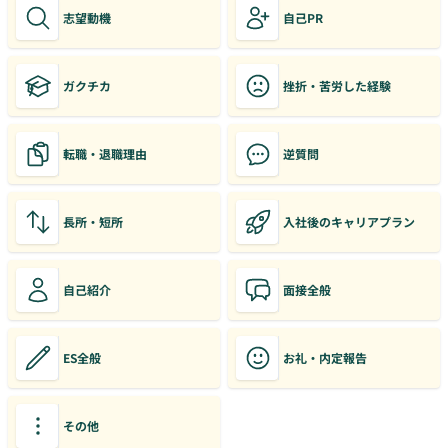
志望動機
自己PR
ガクチカ
挫折・苦労した経験
転職・退職理由
逆質問
長所・短所
入社後のキャリアプラン
自己紹介
面接全般
ES全般
お礼・内定報告
その他