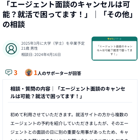
「エージェント面談のキャンセルは可
能？就活で困ってます！」
｜「
その他
」
の相談
2025年3月に大学（学士）を卒業予定
21
歳
男性
相談日:
2024年4月16日
3
1
人のサポーターが回答
相談・質問の内容｜
「エージェント面談のキャンセ
ルは可能？就活で困ってます！」
初めて利用させていただきます。就活サイトの方から複数の
エージェントの予約を紹介していただきましたが、そのエー
ジェントとの面談の日に別の重要な用事があったため、キャ