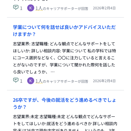
1
1
人
2026年2月4日
のキャリアサポーターが回答
学業について何を話せば良いかアドバイスいただ
けますか？
志望業界: 志望職種: どんな観点でどんなサポートをして
ほしいか: 詳しい相談内容: 学業について 私の学科では特
にコース選択などなく、〇〇に注力していると言えるこ
とがないのですが、学業について聞かれた際何を話した
ら良いでしょうか、 …
1
1
人
2026年2月4日
のキャリアサポーターが回答
26卒ですが、今後の就活をどう進めるべきでしょ
うか？
志望業界:未定 志望職種:未定 どんな観点でどんなサポー
トをしてほしいか:就活をどう進めるべきか 詳しい相談内
容:私は26卒で現在内定がありません。というのも、3年