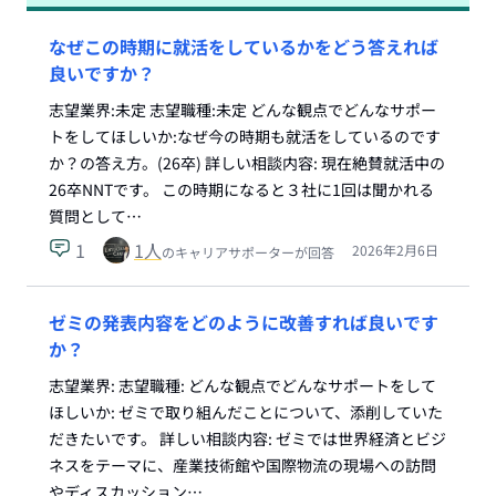
なぜこの時期に就活をしているかをどう答えれば
良いですか？
志望業界:未定 志望職種:未定 どんな観点でどんなサポー
トをしてほしいか:なぜ今の時期も就活をしているのです
か？の答え方。(26卒) 詳しい相談内容: 現在絶賛就活中の
26卒NNTです。 この時期になると３社に1回は聞かれる
質問として…
1
1
人
2026年2月6日
のキャリアサポーターが回答
ゼミの発表内容をどのように改善すれば良いです
か？
志望業界: 志望職種: どんな観点でどんなサポートをして
ほしいか: ゼミで取り組んだことについて、添削していた
だきたいです。 詳しい相談内容: ゼミでは世界経済とビジ
ネスをテーマに、産業技術館や国際物流の現場への訪問
やディスカッション…