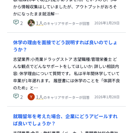
から情報収集はしていましたが、アウトプットがおろそ
かになったまま就活解…
2
1
人
2026年1月29日
のキャリアサポーターが回答
休学の理由を面接でどう説明すれば良いのでしょ
うか？
志望業界:小売業ドラッグストア 志望職種:管理栄養士 ど
んな観点でどんなサポートをしてほしいか: 詳しい相談内
容: 休学理由について質問です。 私は半年間休学していて
卒業が1年遅れます。 履歴書には休学のことを「体調不良
のため」と…
2
1
人
2026年1月28日
のキャリアサポーターが回答
就職留年を考えた場合、企業にどうアピールすれ
ば良いでしょうか？