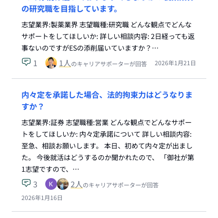
の研究職を目指しています。
志望業界:製薬業界 志望職種:研究職 どんな観点でどんな
サポートをしてほしいか: 詳しい相談内容: 2日経っても返
事ないのですがESの添削届いていますか？…
1
1
人
2026年1月21日
のキャリアサポーターが回答
内々定を承諾した場合、法的拘束力はどうなりま
すか？
志望業界:証券 志望職種:営業 どんな観点でどんなサポー
トをしてほしいか: 内々定承諾について 詳しい相談内容:
至急、相談お願いします。 本日、初めて内々定が出まし
た。 今後就活はどうするのか聞かれたので、 「御社が第
1志望ですので、…
3
2
人
のキャリアサポーターが回答
2026年1月16日