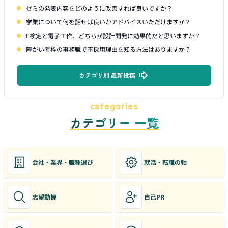
ゼミの発表内容をどのように改善すれば良いですか？
学業について何を話せば良いかアドバイスいただけますか？
E検定と電子工作、どちらが設計開発に効果的だと思いますか？
障がい者枠の事務職で不採用理由を知る方法はありますか？
カテゴリ別 最新投稿
categories
カテゴリー 一覧
会社・業界・職種選び
就活・転職の軸
志望動機
自己PR