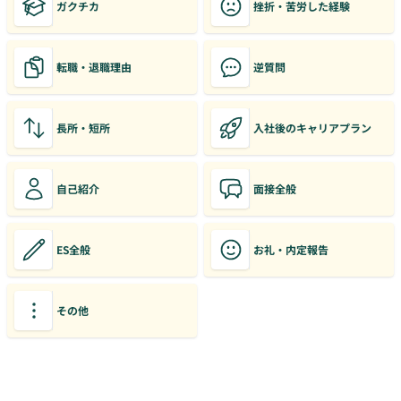
ガクチカ
挫折・苦労した経験
転職・退職理由
逆質問
長所・短所
入社後のキャリアプラン
自己紹介
面接全般
ES全般
お礼・内定報告
その他