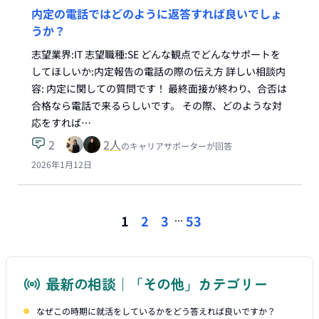
内定の電話ではどのように返答すれば良いでしょ
うか？
志望業界:IT 志望職種:SE どんな観点でどんなサポートを
してほしいか:内定報告の電話の際の伝え方 詳しい相談内
容: 内定に関しての質問です！ 最終面接が終わり、合否は
合格なら電話で来るらしいです。 その際、どのような対
応をすれば…
2
2
人
のキャリアサポーターが回答
2026年1月12日
...
1
2
3
53
最新の相談｜「その他」カテゴリー
なぜこの時期に就活をしているかをどう答えれば良いですか？