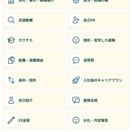
志望動機
自己PR
ガクチカ
挫折・苦労した経験
転職・退職理由
逆質問
長所・短所
入社後のキャリアプラン
自己紹介
面接全般
ES全般
お礼・内定報告