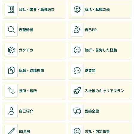
会社・業界・職種選び
就活・転職の軸
志望動機
自己PR
ガクチカ
挫折・苦労した経験
転職・退職理由
逆質問
長所・短所
入社後のキャリアプラン
自己紹介
面接全般
ES全般
お礼・内定報告