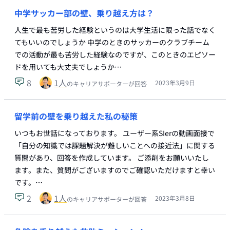
中学サッカー部の壁、乗り越え方は？
人生で最も苦労した経験というのは大学生活に限った話でなく
てもいいのでしょうか 中学のときのサッカーのクラブチーム
での活動が最も苦労した経験なのですが、このときのエピソー
ドを用いても大丈夫でしょうか…
8
1
人
2023年3月9日
のキャリアサポーターが回答
留学前の壁を乗り越えた私の秘策
いつもお世話になっております。 ユーザー系SIerの動画面接で
「自分の知識では課題解決が難しいことへの接近法」に関する
質問があり、回答を作成しています。 ご添削をお願いいたし
ます。また、質問がございますのでご確認いただけますと幸い
です。…
2
1
人
2023年3月8日
のキャリアサポーターが回答