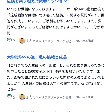
危険を乗り越えた救助ミッション！
いつもお世話になっております。 ユーザー系SIerの動画面接で
「達成困難な目標に取り組んだ経験」に関する質問があり、回
答を作成しています。 ご添削をお願いいたします。また、質
問がございますのでご確認いただけますと幸いです。 3分が時
間…
2
1
人
2023年3月8日
のキャリアサポーターが回答
大学復学への道！私の挑戦と成長
【これまでの人生最大の「困難」と、それを乗り越えるために
努力したこと(500文字以下)】 添削をお願いいたします！ま
た、面接で聞かれた際にこういった内容の返答でよろしいでし
ょうか？ 人生最大の困難は大学への復学です。私は約2年間、
とあ…
5
1
人
2023年3月3日
のキャリアサポーターが回答