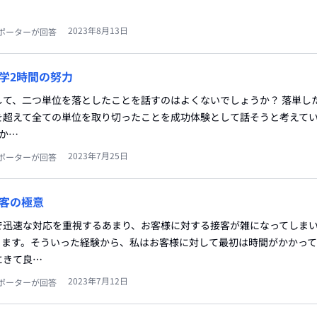
2023年8月13日
ポーターが回答
学2時間の努力
して、二つ単位を落としたことを話すのはよくないでしょうか？ 落単し
を超えて全ての単位を取り切ったことを成功体験として話そうと考えてい
か…
2023年7月25日
ポーターが回答
客の極意
で迅速な対応を重視するあまり、お客様に対する接客が雑になってしま
ります。そういった経験から、私はお客様に対して最初は時間がかかって
にきて良…
2023年7月12日
ポーターが回答