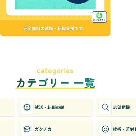
キャリエモン
完全無料の就職・転職支援です。
categories
カテゴリー 一覧
就活・転職の軸
志望動機
ガクチカ
挫折・苦労