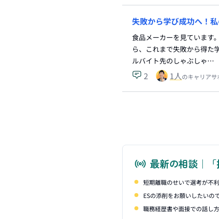
失敗から学び成功へ！私
食品メーカーを見ています。
ら、これまで失敗から得た学
ルバイト先のしゃぶしゃ…
2
1
人
のキャリアサ
最新の相談｜「
短期離職のせいで選考が不
ESの添削をお願いしたいの
職務経歴書や面接での話し