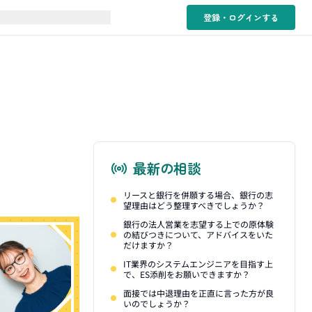
登録・ログイン
する
最新の相談
リースと銀行を併願する場合、銀行の志
望理由はどう整理すべきでしょうか？
銀行の法人営業を志望する上での原体験
の結びつきについて、アドバイスをいた
だけますか？
IT業界のシステムエンジニアを目指す上
で、ES添削をお願いできますか？
面接では中退理由を正直に言った方が良
いのでしょうか？