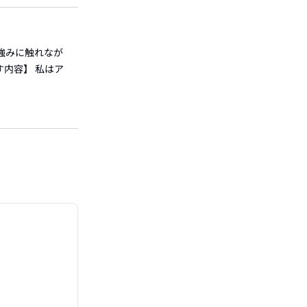
強みに触れなが
内容】 私はア