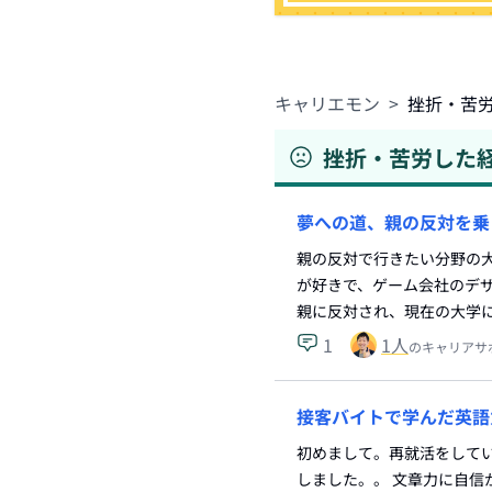
キャリエモン
>
挫折・苦
挫折・苦労した
夢への道、親の反対を乗
親の反対で行きたい分野の
が好きで、ゲーム会社のデ
親に反対され、現在の大学
1
1
人
のキャリアサ
接客バイトで学んだ英語
初めまして。再就活をしてい
しました。。 文章力に自信