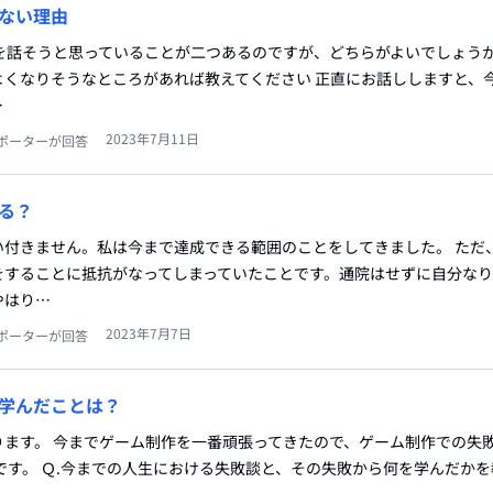
ない理由
を話そうと思っていることが二つあるのですが、どちらがよいでしょうか
よくなりそうなところがあれば教えてください 正直にお話ししますと、
…
2023年7月11日
ポーターが回答
る？
い付きません。私は今まで達成できる範囲のことをしてきました。 ただ
をすることに抵抗がなってしまっていたことです。通院はせずに自分な
やはり…
2023年7月7日
ポーターが回答
学んだことは？
ります。 今までゲーム制作を一番頑張ってきたので、ゲーム制作での失
です。 Ｑ.今までの人生における失敗談と、その失敗から何を学んだか