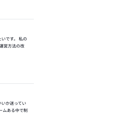
いです。 私の
運営方法の改
いいか迷ってい
ームある中で制