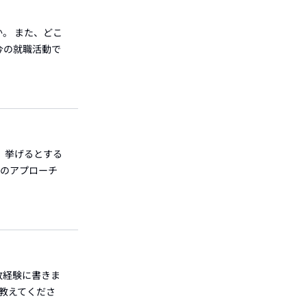
。 また、どこ
今の就職活動で
、挙げるとする
りのアプローチ
敗経験に書きま
を教えてくださ