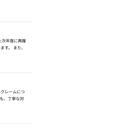
た次年度に再履
ます。 また、
いクレームにつ
も、丁寧な対