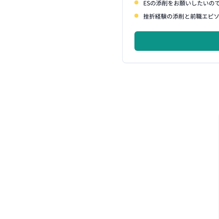
ESの添削をお願いしたいの
挫折経験の添削と前職エピ