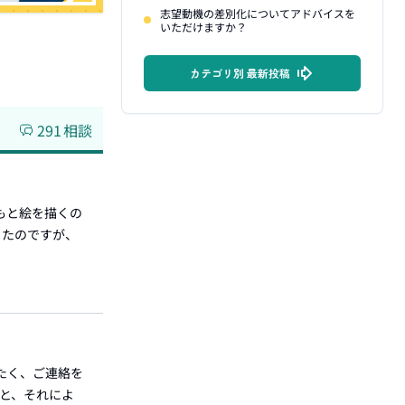
志望動機の差別化についてアドバイスを
いただけますか？
カテゴリ別 最新投稿
291
相談
もと絵を描くの
ったのですが、
たく、ご連絡を
験と、それによ