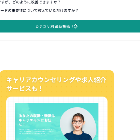
ですが、どのように改善できますか？
ソードの重要性について教えていただけますか？
カテゴリ別 最新投稿
キャリアカウンセリングや求人紹介
サービスも！