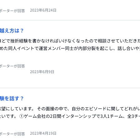
2023年6月24日
ポーターが回答
越え方は？
文字ほどで挫折経験を書かなければいけなくなったので相談させていただきた
務めた同人イベントで運営メンバー同士が内部分裂を起こし、話し合いや
ポーターが回答
2023年6月9日
験を話す？
志望にしています。 その面接の中で、自分のエピソードに関してどれが
いです。 ①ゲーム会社の2日間インターンシップで3人1チーム、全3チ
2023年4月19日
ポーターが回答