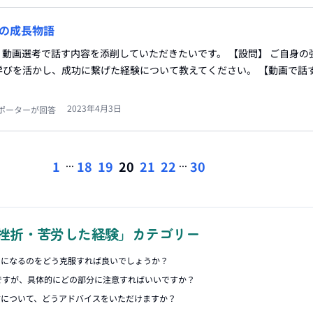
の成長物語
動画選考で話す内容を添削していただきたいです。 【設問】 ご自身の
びを活かし、成功に繋げた経験について教えてください。 【動画で話す
2023年4月3日
ポーターが回答
...
...
1
18
19
20
21
22
30
挫折・苦労した経験」カテゴリー
利になるのをどう克服すれば良いでしょうか？
ですが、具体的にどの部分に注意すればいいですか？
方について、どうアドバイスをいただけますか？