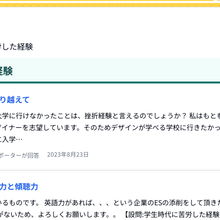
労した経験
経験
り越えて
大学に行けなかったことは、挫折経験と言えるのでしょうか？ 私はもと
ザイナーを志望しています。そのためデザインが学べる学校に行きたか
に入学…
2023年8月23日
ポーターが回答
力と傾聴力
るものです。 英語力があれば、、、という企業のESの添削をして頂き
がないため、よろしくお願いします。。 【設問:学生時代に苦労した経