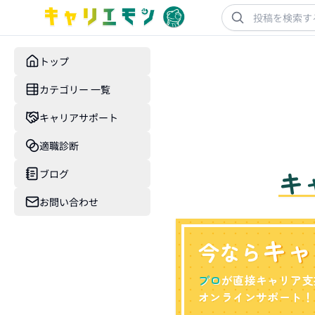
トップ
カテゴリー 一覧
キャリアサポート
適職診断
キ
ブログ
お問い合わせ
キャ
今なら
プロ
が直接キャリア支
オンラインサポート！