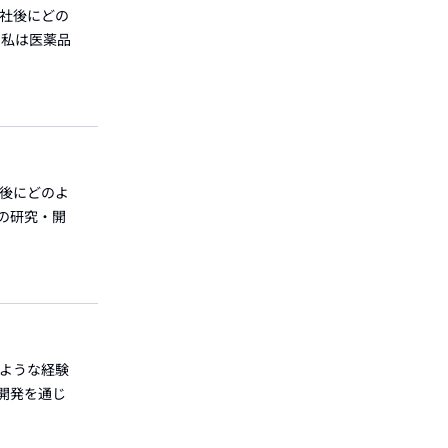
入社後にどの
 私は医薬品
社後にどのよ
品の研究・開
のような経験
・開発を通じ