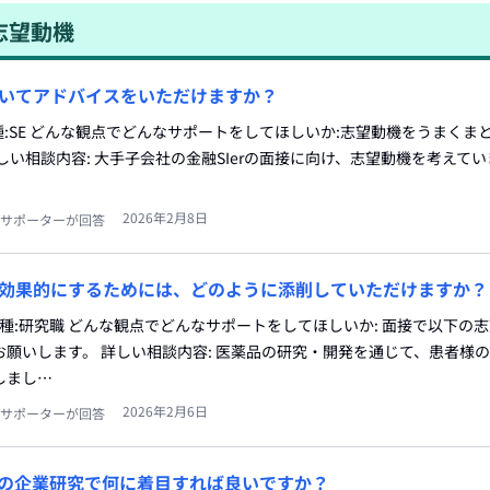
志望動機
いてアドバイスをいただけますか？
 志望職種:SE どんな観点でどんなサポートをしてほしいか:志望動機をうまく
しい相談内容: 大手子会社の金融SIerの面接に向け、志望動機を考えて
2026年2月8日
サポーターが回答
効果的にするためには、どのように添削していただけますか？
職種:研究職 どんな観点でどんなサポートをしてほしいか: 面接で以下の
願いします。 詳しい相談内容: 医薬品の研究・開発を通じて、患者様
しまし…
2026年2月6日
サポーターが回答
erの企業研究で何に着目すれば良いですか？