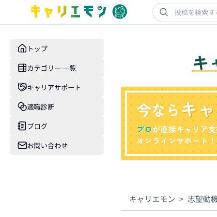
トップ
キ
カテゴリー 一覧
キャリアサポート
キャ
今なら
適職診断
ブログ
プロ
が直接キャリア支
オンラインサポート！
お問い合わせ
キャリエモン
>
志望動