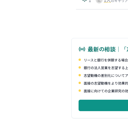
のキャリア
最新の相談｜「
リースと銀行を併願する場
銀行の法人営業を志望する
志望動機の差別化について
面接の志望動機をより効果
面接に向けての企業研究の