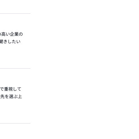
度の高い企業の
聞きしたい
上で重視して
職先を選ぶ上