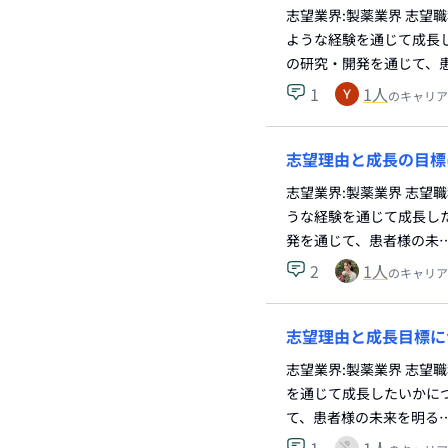
志望業界:製薬業界 志望
ような経験を通じて成長し
の研究・開発を通じて、
1
1
人
のキャリア
志望理由と成長の目標
志望業界:製薬業界 志望
うな経験を通じて成長した
発を通じて、患者様の未
2
1
人
のキャリア
志望理由と成長目標に
志望業界:製薬業界 志望
を通じて成長したいかにつ
て、患者様の未来を明る
1
1
人