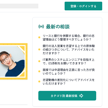
登録・ログイン
する
最新の相談
リースと銀行を併願する場合、銀行の志
望理由はどう整理すべきでしょうか？
銀行の法人営業を志望する上での原体験
の結びつきについて、アドバイスをいた
だけますか？
IT業界のシステムエンジニアを目指す上
で、ES添削をお願いできますか？
面接では中退理由を正直に言った方が良
いのでしょうか？
志望動機の差別化についてアドバイスを
いただけますか？
カテゴリ別 最新投稿