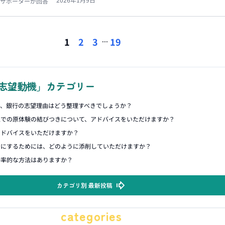
サポーターが回答
...
1
2
3
19
志望動機」カテゴリー
合、銀行の志望理由はどう整理すべきでしょうか？
上での原体験の結びつきについて、アドバイスをいただけますか？
アドバイスをいただけますか？
的にするためには、どのように添削していただけますか？
効率的な方法はありますか？
カテゴリ別 最新投稿
categories