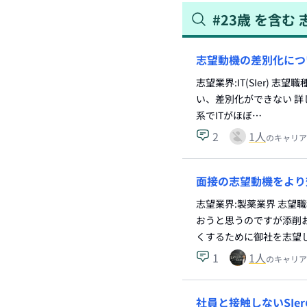
#
23歳
を含む
志望動機の差別化につ
志望業界:IT(SIer)
い、差別化ができない 詳
系でITがほぼ…
2
1
人
のキャリア
面接の志望動機をより
志望業界:製薬業界 志望
おうと思うのですが添削お
くするために御社を志望
1
1
人
のキャリア
社員と接触しないSI