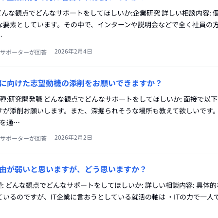
種: どんな観点でどんなサポートをしてほしいか:企業研究 詳しい相談内容:
な要素としています。その中で、インターンや説明会などで全く社員の
…
2026年2月4日
サポーターが回答
に向けた志望動機の添削をお願いできますか？
職種:研究開発職 どんな観点でどんなサポートをしてほしいか: 面接で以
すが添削お願いします。また、深掘られそうな場所も教えて欲しいです。
発を通…
2026年2月2日
サポーターが回答
由が弱いと思いますが、どう思いますか？
志望職種: どんな観点でどんなサポートをしてほしいか: 詳しい相談内容: 具体
いるのですが、IT企業に言おうとしている就活の軸は ・ITの力で一人