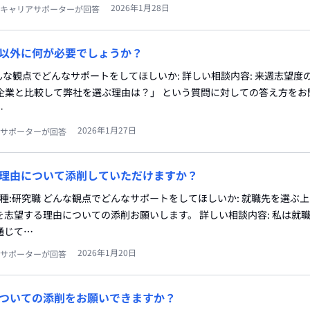
2026年1月28日
キャリアサポーターが回答
以外に何が必要でしょうか？
 どんな観点でどんなサポートをしてほしいか: 詳しい相談内容: 来週志望
他企業と比較して弊社を選ぶ理由は？」 という質問に対しての答え方をお
…
2026年1月27日
サポーターが回答
理由について添削していただけますか？
職種:研究職 どんな観点でどんなサポートをしてほしいか: 就職先を選ぶ
志望する理由についての添削お願いします。 詳しい相談内容: 私は就
通じて…
2026年1月20日
サポーターが回答
ついての添削をお願いできますか？