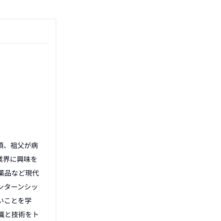
頃、祖父が病
業界に興味を
薬品など現代
ンターンシッ
いことを学
識と技術をト