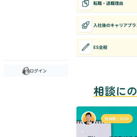
転職・退職理由
入社後のキャリアプラ
ES全般
ログイン
相談に
投稿数 |
6569