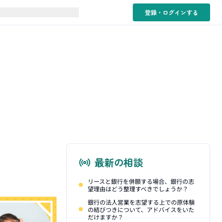
登録・ログイン
する
最新の相談
リースと銀行を併願する場合、銀行の志
望理由はどう整理すべきでしょうか？
銀行の法人営業を志望する上での原体験
の結びつきについて、アドバイスをいた
だけますか？