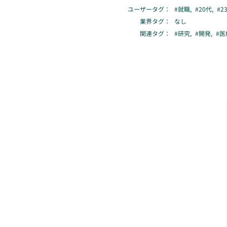
ユーザータグ：
#
就職
,
#
20代
,
#
2
業界タグ：
なし
関連タグ：
#
研究
,
#
開発
,
#
医