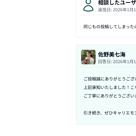
相談したユー
返信日:
2026年1月
同じもの投稿してしまった
佐野美七海
回答日:
2026年1月
ご投稿誠にありがとうござい
上記承知いたしました！こ
ご丁寧にありがとうございま
引き続き、ぜひキャリエモ