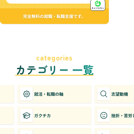
キャリエモン
完全無料の就職・転職支援です。
categories
カテゴリー 一覧
就活・転職の軸
志望動機
ガクチカ
挫折・苦労