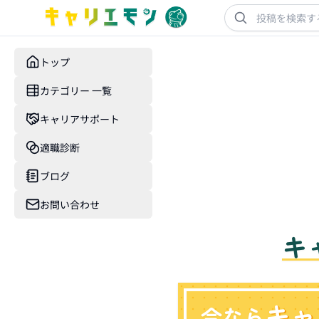
トップ
カテゴリー 一覧
キャリアサポート
適職診断
ブログ
お問い合わせ
キ
キャ
今なら