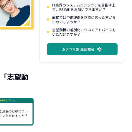
IT業界のシステムエンジニアを目指す上
で、ES添削をお願いできますか？
面接では中退理由を正直に言った方が良
いのでしょうか？
志望動機の差別化についてアドバイスを
いただけますか？
カテゴリ別 最新投稿
「
志望動