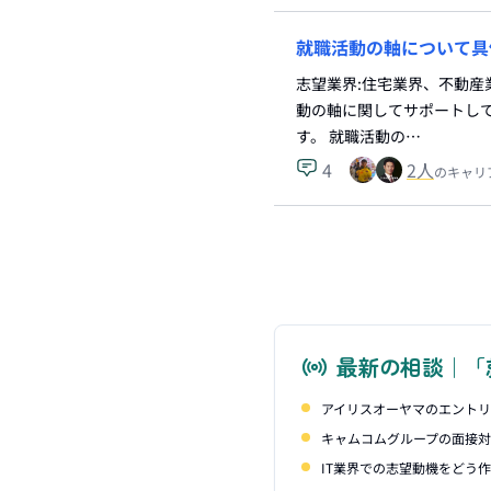
就職活動の軸について具
志望業界:住宅業界、不動産
動の軸に関してサポートして
す。 就職活動の…
4
2
人
のキャリ
最新の相談｜「
アイリスオーヤマのエント
キャムコムグループの面接
IT業界での志望動機をどう