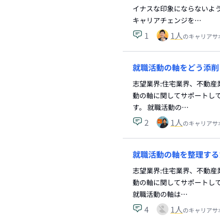
イナスな印象にならないよう
キャリアチェンジを…
1
1
人
のキャリアサ
就職活動の軸をどう添削
志望業界:住宅業界、不動産
動の軸に関してサポートして
す。 就職活動の…
2
1
人
のキャリアサ
就職活動の軸を整理する
志望業界:住宅業界、不動産
動の軸に関してサポートして
就職活動の軸は…
4
1
人
のキャリアサ