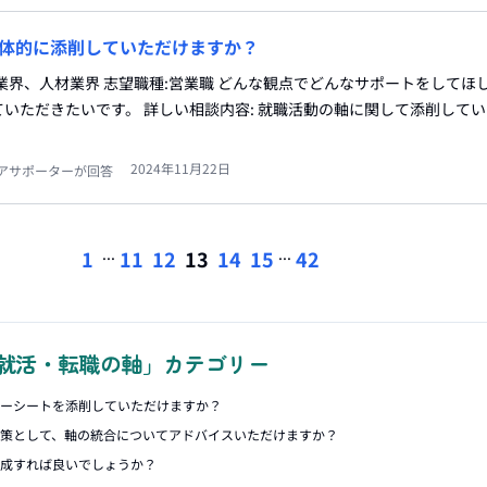
体的に添削していただけますか？
業界、人材業界 志望職種:営業職 どんな観点でどんなサポートをしてほし
いただきたいです。 詳しい相談内容: 就職活動の軸に関して添削して
2024年11月22日
アサポーターが回答
...
...
1
11
12
13
14
15
42
就活・転職の軸」カテゴリー
リーシートを添削していただけますか？
対策として、軸の統合についてアドバイスいただけますか？
作成すれば良いでしょうか？