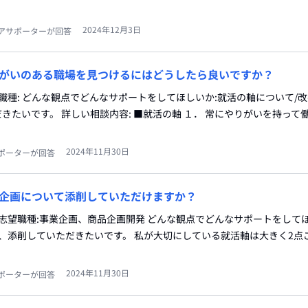
2024年12月3日
アサポーターが回答
がいのある職場を見つけるにはどうしたら良いですか？
望職種: どんな観点でどんなサポートをしてほしいか:就活の軸について/
きたいです。 詳しい相談内容: ■就活の軸 １． 常にやりがいを持って
2024年11月30日
ポーターが回答
企画について添削していただけますか？
 志望職種:事業企画、商品企画開発 どんな観点でどんなサポートをしてほ
を、添削していただきたいです。 私が大切にしている就活軸は大きく2点
2024年11月30日
ポーターが回答