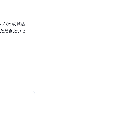
いか: 就職活
いただきたいで