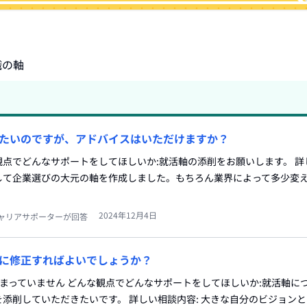
職の軸
たいのですが、アドバイスはいただけますか？
な観点でどんなサポートをしてほしいか:就活軸の添削をお願いします。 詳
して企業選びの大元の軸を作成しました。もちろん業界によって多少変
2024年12月4日
ャリアサポーターが回答
に修正すればよいでしょうか？
特に決まっていません どんな観点でどんなサポートをしてほしいか:就活軸に
添削していただきたいです。 詳しい相談内容: 大きな自分のビジョン