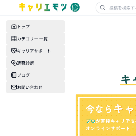
トップ
カテゴリー 一覧
キャリアサポート
適職診断
キ
ブログ
お問い合わせ
キャ
今なら
プロ
が直接キャリア支
オンラインサポート！