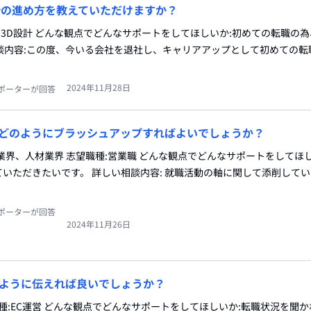
計の進め方を教えていただけますか？
種:3D設計 どんな観点でどんなサポートをしてほしいか:初めての転職の
談内容:この度、今いる会社を退社し、キャリアアップとして初めての転
2024年11月28日
ポーターが回答
どのようにブラッシュアップすればよいでしょうか？
業界、人材業界 志望職種:営業職 どんな観点でどんなサポートをしてほし
いただきたいです。 詳しい相談内容: 就職活動の軸に関して添削して
ポーターが回答
2024年11月26日
ように伝えれば良いでしょうか？
職種:EC運営 どんな観点でどんなサポートをしてほしいか:転職状況を聞