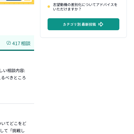
志望動機の差別化についてアドバイスを
いただけますか？
カテゴリ別 最新投稿
417
相談
しい相談内容:
えるべきところ
ついてどこをど
として「挑戦し