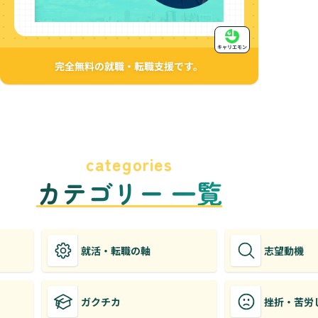
キャリエモン
完全無料の就職・転職支援です。
categories
カテゴリー 一覧
就活・転職の軸
志望動機
ガクチカ
挫折・苦労