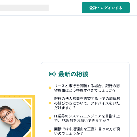
登録・ログイン
する
最新の相談
リースと銀行を併願する場合、銀行の志
望理由はどう整理すべきでしょうか？
銀行の法人営業を志望する上での原体験
の結びつきについて、アドバイスをいた
だけますか？
IT業界のシステムエンジニアを目指す上
で、ES添削をお願いできますか？
面接では中退理由を正直に言った方が良
いのでしょうか？