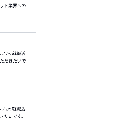
ペット業界への
いか: 就職活
いただきたいで
いか: 就職活
だきたいです。