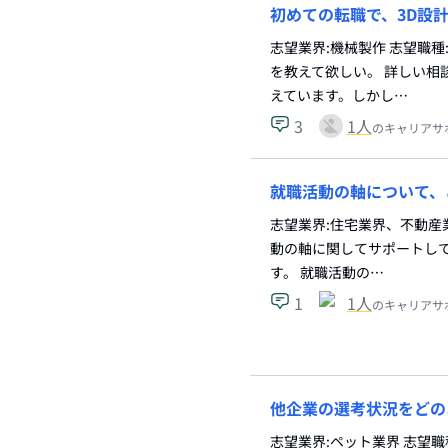
初めての転職で、3D設
志望業界:機械製作 志望職
を教えて欲しい。 詳しい相
えています。しかし…
3
1
人
のキャリアサ
就職活動の軸について、
志望業界:住宅業界、不動産
動の軸に関してサポートして
す。 就職活動の…
1
1
人
のキャリアサ
他企業の選考状況をどの
志望業界:ペット業界 志望