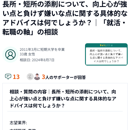
長所・短所の添削について、向上心が強
い点と負けず嫌いな点に関する具体的な
アドバイスは何でしょうか？
｜「
就活・
転職の軸
」の相談
2011年3月に短期大学を卒業
33
歳
女性
相談日:
2024年8月7日
13
3
人のサポーターが回答
相談・質問の内容｜
長所・短所の添削について、向
上心が強い点と負けず嫌いな点に関する具体的なア
ドバイスは何でしょうか？
志望業界: 
