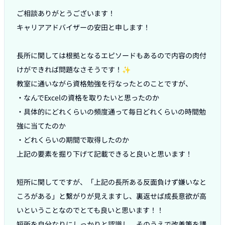
ご相談ありがとうございます！

キャリアアドバイザーの安田と申します！

長所に関しては根拠となるエピソードもあるので内容の肉付
けができれば問題なさそうです！✨

教室に通いながら資格勉強を行なったとのことですが、

・なんでExcelの資格を取りたいと思ったのか

・具体的にどれくらいの頻度通って毎日どれくらいの時間勉
強に当てたのか

・どれくらいの期間で取得したのか

上記の要素を掘り下げて記載できると良いと思います！

短所に関してですが、「上記の長所ある反面負けず嫌いなと
ころがある」と繋がりが見えますし、裏返せば成長意欲が高
いということなのでとても良いと思います！！

短所を自分なりにしっかりと認識し、そのうえで改善策を講