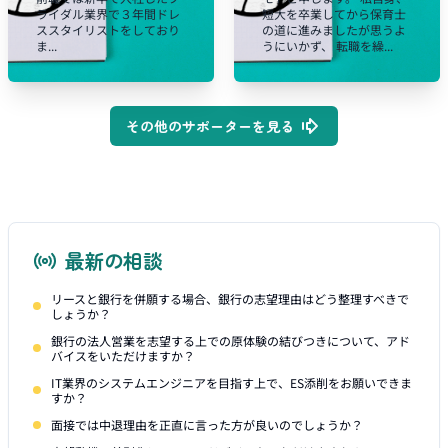
ライダル業界で３年間ドレ
短大を卒業してから保育士
ススタイリストをしており
の道に進みましたが思うよ
ま...
うにいかず、 転職を繰...
その他のサポーターを見る
最新の相談
リースと銀行を併願する場合、銀行の志望理由はどう整理すべきで
しょうか？
銀行の法人営業を志望する上での原体験の結びつきについて、アド
バイスをいただけますか？
IT業界のシステムエンジニアを目指す上で、ES添削をお願いできま
すか？
面接では中退理由を正直に言った方が良いのでしょうか？