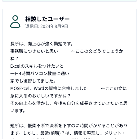
相談したユーザー
返信日:
2024年8月9日
長所は、向上心が強く勤勉です。

事務職につきたいと思い　　　←ここの文どうでしょうか
ね？

Excelのスキルをつけたいと

一日4時間パソコン教室に通い

家でも復習してました。

MOSExcel、Wordの資格に合格しました　　　←ここの文に
急に入るのおかしいですかね？

その向上心を活かし、今後も自分を成長させていきたいと思
います。

短所は、優柔不断で決断を下すのに時間がかかることがあり
ます。しかし、最近(前職)？は、情報を整理し、メリット・