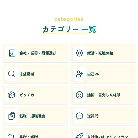
categories
カテゴリー 一覧
会社・業界・職種選び
就活・転職の軸
志望動機
自己PR
ガクチカ
挫折・苦労した経験
転職・退職理由
逆質問
長所・短所
入社後のキャリアプラン