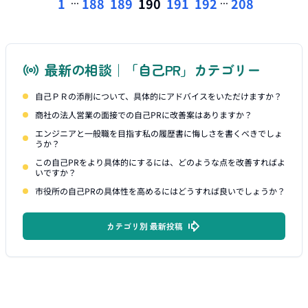
...
...
1
188
189
190
191
192
208
最新の相談｜「自己PR」カテゴリー
自己ＰＲの添削について、具体的にアドバイスをいただけますか？
商社の法人営業の面接での自己PRに改善案はありますか？
エンジニアと一般職を目指す私の履歴書に悔しさを書くべきでしょ
うか？
この自己PRをより具体的にするには、どのような点を改善すればよ
いですか？
市役所の自己PRの具体性を高めるにはどうすれば良いでしょうか？
カテゴリ別 最新投稿