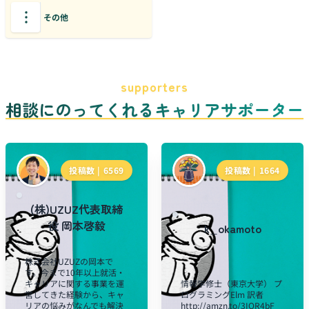
その他
supporters
相談にのってくれるキャリアサポーター
投稿数 |
6569
投稿数 |
1664
(株)UZUZ代表取締
役 岡本啓毅
k_okamoto
株式会社UZUZの岡本で
す。今まで10年以上就活・
キャリアに関する事業を運
情報学修士（東京大学） プ
営してきた経験から、キャ
ログラミングElm 訳者
リアの悩みがなんでも解決
http://amzn.to/3IOR4bF