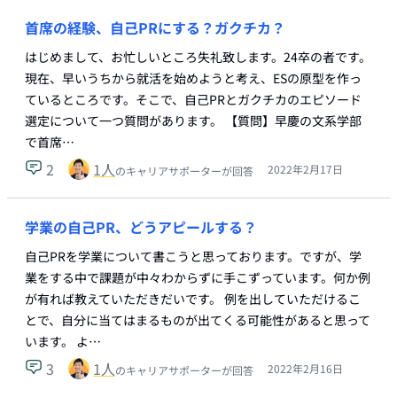
首席の経験、自己PRにする？ガクチカ？
はじめまして、お忙しいところ失礼致します。24卒の者です。
現在、早いうちから就活を始めようと考え、ESの原型を作っ
ているところです。そこで、自己PRとガクチカのエピソード
選定について一つ質問があります。 【質問】早慶の文系学部
で首席…
2
1
人
2022年2月17日
のキャリアサポーターが回答
学業の自己PR、どうアピールする？
自己PRを学業について書こうと思っております。ですが、学
業をする中で課題が中々わからずに手こずっています。何か例
が有れば教えていただきだいです。 例を出していただけるこ
とで、自分に当てはまるものが出てくる可能性があると思って
います。 よ…
3
1
人
2022年2月16日
のキャリアサポーターが回答