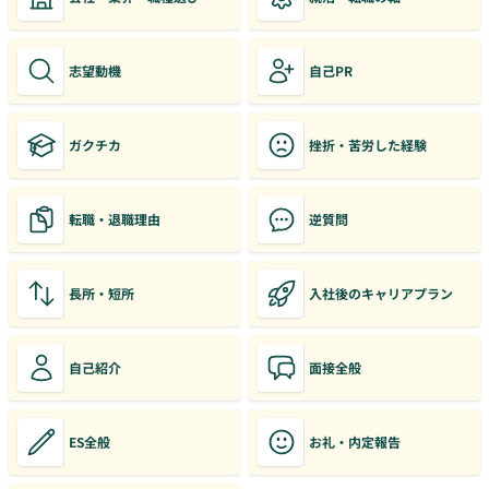
志望動機
自己PR
ガクチカ
挫折・苦労した経験
転職・退職理由
逆質問
長所・短所
入社後のキャリアプラン
自己紹介
面接全般
ES全般
お礼・内定報告