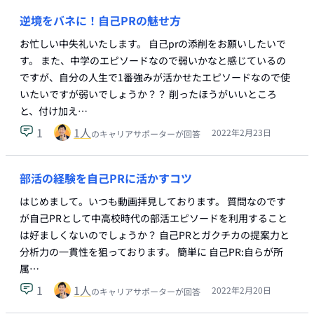
逆境をバネに！自己PRの魅せ方
お忙しい中失礼いたします。 自己prの添削をお願いしたいで
す。 また、中学のエピソードなので弱いかなと感じているの
ですが、自分の人生で1番強みが活かせたエピソードなので使
いたいですが弱いでしょうか？？ 削ったほうがいいところ
と、付け加え…
1
1
人
2022年2月23日
のキャリアサポーターが回答
部活の経験を自己PRに活かすコツ
はじめまして。いつも動画拝見しております。 質問なのです
が自己PRとして中高校時代の部活エピソードを利用すること
は好ましくないのでしょうか？ 自己PRとガクチカの提案力と
分析力の一貫性を狙っております。 簡単に 自己PR:自らが所
属…
1
1
人
2022年2月20日
のキャリアサポーターが回答