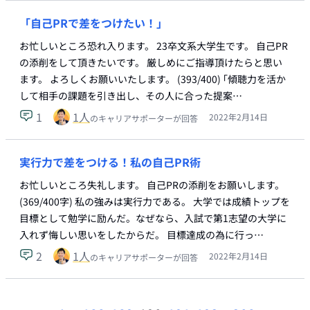
「自己PRで差をつけたい！」
お忙しいところ恐れ入ります。 23卒文系大学生です。 自己PR
の添削をして頂きたいです。 厳しめにご指導頂けたらと思い
ます。 よろしくお願いいたします。 (393/400) ｢傾聴力を活か
して相手の課題を引き出し、その人に合った提案…
1
1
人
2022年2月14日
のキャリアサポーターが回答
実行力で差をつける！私の自己PR術
お忙しいところ失礼します。 自己PRの添削をお願いします。
(369/400字) 私の強みは実行力である。 大学では成績トップを
目標として勉学に励んだ。なぜなら、入試で第1志望の大学に
入れず悔しい思いをしたからだ。 目標達成の為に行っ…
2
1
人
2022年2月14日
のキャリアサポーターが回答