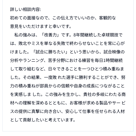
詳しい相談内容:

初めての面接なので、この伝え方でいいのか、客観的な

意見をいただけますと幸いです。

　私の強みは、「改善力」です。8年間継続した卓球競技で
は、敗北やミスを単なる失敗で終わらせないことを常に心が
けました。「試合に勝ちたい」という思いから、試合映像の
分析やランニング、苦手分野における練習を毎日1時間継続
して取り組むなど、日々できることを一つひとつ積み重ねま
した。その結果、一度敗 れた選手に勝利することができ、努
力の積み重ねが部員からの信頼や自身の成長につながること
を実感しま した。この強みを生かし、貴社の多岐にわたる商
材への理解を深めるとともに、お客様が求める製品やサー ビ
スの提供に真撃に向き合い、安心して仕事を任せられる人材