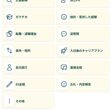
ガクチカ
挫折・苦労した経験
転職・退職理由
逆質問
長所・短所
入社後のキャリアプラン
自己紹介
面接全般
ES全般
お礼・内定報告
その他