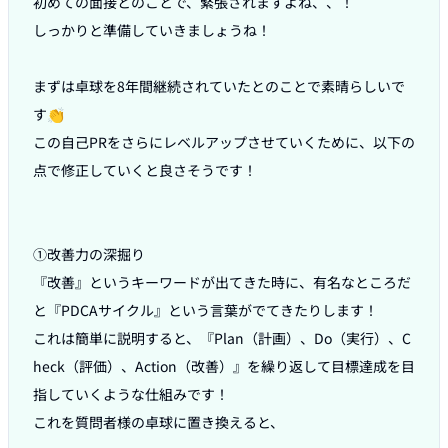
初めての面接とのことで、緊張されますよね、、！

しっかりと準備していきましょうね！

まずは卓球を8年間継続されていたとのことで素晴らしいで
す👏

この自己PRをさらにレベルアップさせていくために、以下の
点で修正していくと良さそうです！

①改善力の深掘り

『改善』というキーワードが出てきた時に、有名なところだ
と『PDCAサイクル』という言葉がでてきたりします！

これは簡単に説明すると、『Plan（計画）、Do（実行）、C
heck（評価）、Action（改善）』を繰り返して目標達成を目
指していくような仕組みです！

これを質問者様の卓球に置き換えると、
