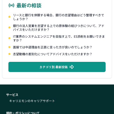
最新の相談
リースと銀行を併願する場合、銀行の志望理由はどう整理すべきで
しょうか？
銀行の法人営業を志望する上での原体験の結びつきについて、アド
バイスをいただけますか？
IT業界のシステムエンジニアを目指す上で、ES添削をお願いできま
すか？
面接では中退理由を正直に言った方が良いのでしょうか？
志望動機の差別化についてアドバイスをいただけますか？
カテゴリ別 最新投稿
サービス
キャリエモンのキャリアサポート
規約・ポリシーについて