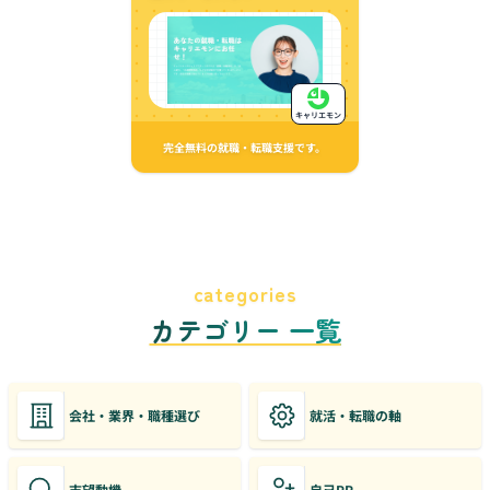
キャリエモン
完全無料の就職・転職支援です。
categories
カテゴリー 一覧
会社・業界・職種選び
就活・転職の軸
志望動機
自己PR