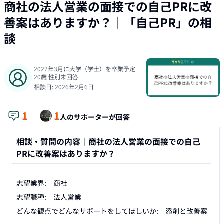
商社の法人営業の面接での自己PRに改
善案はありますか？
｜「
自己PR
」の相
談
2027年3月に大学（学士）を卒業予定
20
歳
性別未回答
相談日:
2026年2月6日
1
1
人のサポーターが回答
相談・質問の内容｜
商社の法人営業の面接での自己
PRに改善案はありますか？
志望業界:　商社

志望職種:　法人営業

どんな観点でどんなサポートをしてほしいか:　添削と改善案
