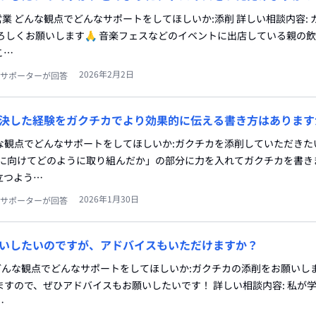
:営業 どんな観点でどんなサポートをしてほしいか:添削 詳しい相談内容:
ろしくお願いします🙏 音楽フェスなどのイベントに出店している親の
こ…
2026年2月2日
サポーターが回答
決した経験をガクチカでより効果的に伝える書き方はあります
どんな観点でどんなサポートをしてほしいか:ガクチカを添削していただきた
決に向けてどのように取り組んだか」の部分に力を入れてガクチカを書き
立つよう…
2026年1月30日
サポーターが回答
いしたいのですが、アドバイスもいただけますか？
se どんな観点でどんなサポートをしてほしいか:ガクチカの添削をお願いし
すので、ぜひアドバイスもお願いしたいです！ 詳しい相談内容: 私が
…