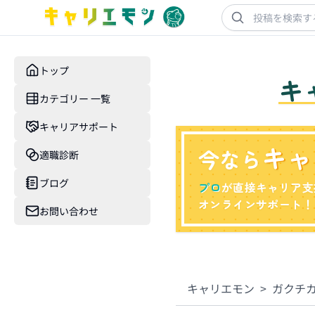
トップ
キ
カテゴリー 一覧
キャリアサポート
キャ
今なら
適職診断
ブログ
プロ
が直接キャリア支
オンラインサポート！
お問い合わせ
キャリエモン
>
ガクチ