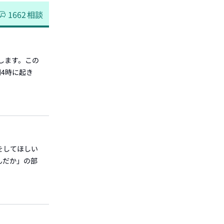
1662
相談
たします。この
4時に起き
をしてほしい
んだか」の部