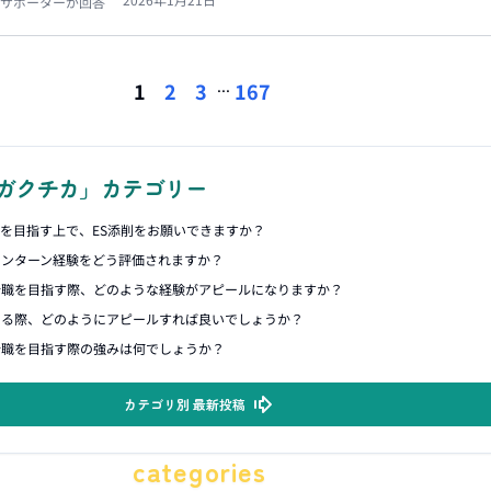
サポーターが回答
...
1
2
3
167
ガクチカ」カテゴリー
アを目指す上で、ES添削をお願いできますか？
インターン経験をどう評価されますか？
合職を目指す際、どのような経験がアピールになりますか？
める際、どのようにアピールすれば良いでしょうか？
合職を目指す際の強みは何でしょうか？
カテゴリ別 最新投稿
categories