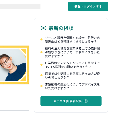
登録・ログイン
する
最新の相談
リースと銀行を併願する場合、銀行の志
望理由はどう整理すべきでしょうか？
銀行の法人営業を志望する上での原体験
の結びつきについて、アドバイスをいた
だけますか？
IT業界のシステムエンジニアを目指す上
で、ES添削をお願いできますか？
面接では中退理由を正直に言った方が良
いのでしょうか？
志望動機の差別化についてアドバイスを
いただけますか？
カテゴリ別 最新投稿