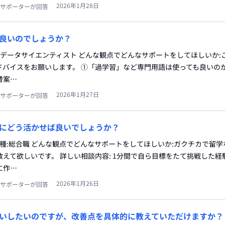
2026年1月28日
サポーターが回答
良いのでしょうか？
:SE、データサイエンティスト どんな観点でどんなサポートをしてほしいか
ドバイスをお願いします。 ①「過学習」など専門用語は使っても良いの
替案…
2026年1月27日
サポーターが回答
にどう活かせば良いでしょうか？
職種:総合職 どんな観点でどんなサポートをしてほしいか:ガクチカで留
えて欲しいです。 詳しい相談内容: 1分間で自ら目標をたて挑戦した経
に作…
2026年1月26日
サポーターが回答
いしたいのですが、改善点を具体的に教えていただけますか？