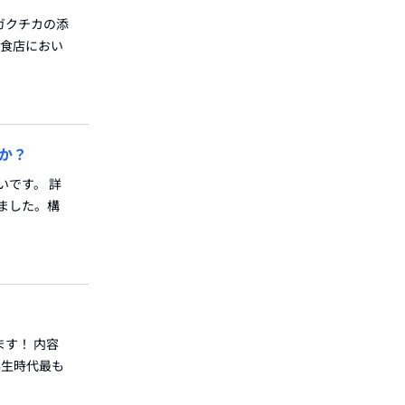
 ガクチカの添
飲食店におい
か？
いです。 詳
ました。構
ます！ 内容
学生時代最も