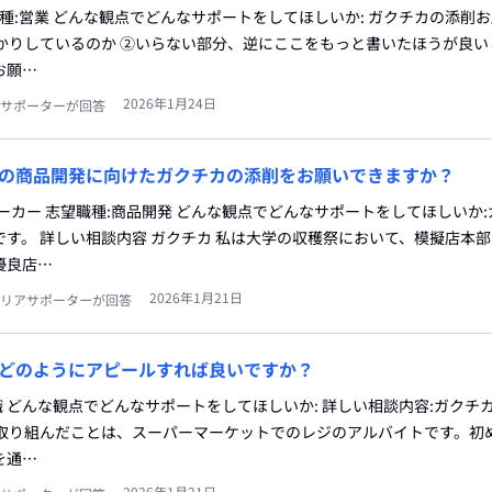
職種:営業 どんな観点でどんなサポートをしてほしいか: ガクチカの添削
っかりしているのか ②いらない部分、逆にここをもっと書いたほうが良い
お願…
2026年1月24日
サポーターが回答
の商品開発に向けたガクチカの添削をお願いできますか？
ーカー 志望職種:商品開発 どんな観点でどんなサポートをしてほしいか
す。 詳しい相談内容 ガクチカ 私は大学の収穫祭において、模擬店本
優良店…
2026年1月21日
リアサポーターが回答
どのようにアピールすれば良いですか？
業職 どんな観点でどんなサポートをしてほしいか: 詳しい相談内容:ガクチ
に取り組んだことは、スーパーマーケットでのレジのアルバイトです。初
を通…
2026年1月21日