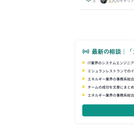
のキャリア
最新の相談｜「
IT業界のシステムエンジニ
ミシュランレストランでの
エネルギー業界の事務系総
チームの成功を文章にまと
エネルギー業界の事務系総