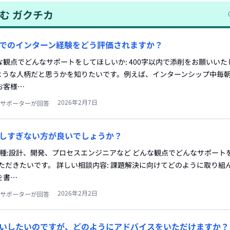
む
ガクチカ
でのインターン経験をどう評価されますか？
どんな観点でどんなサポートをしてほしいか: 400字以内で添削をお願いい
ような人柄だと思うかを知りたいです。例えば、インターンシップ中毎朝
お客様…
2026年2月7日
サポーターが回答
しすぎない方が良いでしょうか？
職種:設計、開発、プロセスエンジニアなど どんな観点でどんなサポート
ただきたいです。 詳しい相談内容: 課題解決に向けてどのように取り組
を書…
2026年2月2日
サポーターが回答
いしたいのですが、どのようにアドバイスをいただけますか？