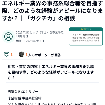
エネルギー業界の事務系総合職を目指す
際、どのような経験がアピールになりま
すか？
｜「
ガクチカ
」の相談
2027年3月に大学（学士）を卒業予定
21
歳
男性
相談日:
2026年2月5日
1
1
人のサポーターが回答
相談・質問の内容｜
エネルギー業界の事務系総合職
を目指す際、どのような経験がアピールになります
か？
志望業界:エネルギー

志望職種:事務系総合職

どんな観点でどんなサポートをしてほしいか:400字以内で添