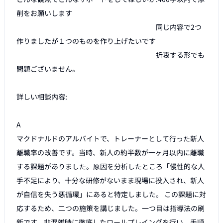
削をお願いします

　　　　　　　　　　　　　　　　　　　　同じ内容で2つ
作りましたが１つのものを作り上げたいです

　　　　　　　　　　　　　　　　　　　　折衷する形でも
問題ございません。

詳しい相談内容:

A

マクドナルドのアルバイトで、トレーナーとして行った新人
離職率の改善です。当時、新人の約半数が一ヶ月以内に離職
する課題がありました。原因を分析したところ「慢性的な人
手不足により、十分な研修がないまま現場に投入され、新人
が自信を失う悪循環」にあると特定しました。 この課題に対
応するため、二つの施策を講じました。一つ目は指導法の刷
新です。非混雑時に徹底したロールプレイングを行い、手順