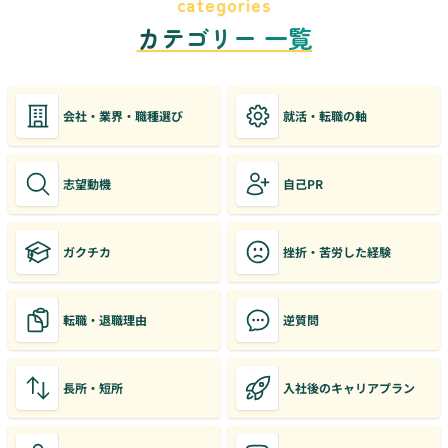
categories
カテゴリー 一覧
会社・業界・職種選び
就活・転職の軸
志望動機
自己PR
ガクチカ
挫折・苦労した経験
転職・退職理由
逆質問
長所・短所
入社後のキャリアプラン