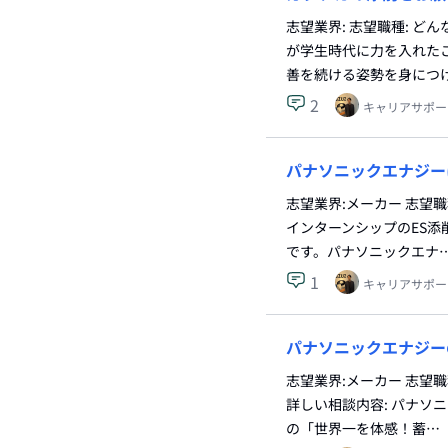
志望業界: 志望職種: 
が学生時代に力を入れた
善を続ける姿勢を身につ
2
キャリアサポー
パナソニックエナジー
志望業界:メーカー 志望
インターンシップのES添
です。パナソニックエナ
1
キャリアサポー
パナソニックエナジー
志望業界:メーカー 志望
詳しい相談内容: パナソ
の「世界一を体感！蓄…