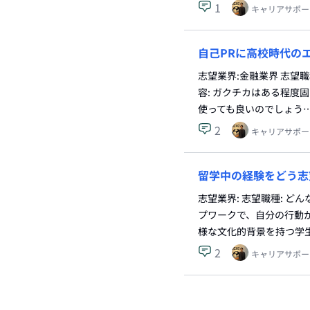
1
キャリアサポー
自己PRに高校時代の
志望業界:金融業界 志望
容: ガクチカはある程度
使っても良いのでしょう
2
キャリアサポー
留学中の経験をどう志
志望業界: 志望職種: 
プワークで、自分の行動
様な文化的背景を持つ学
2
キャリアサポー