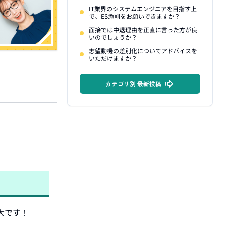
IT業界のシステムエンジニアを目指す上
で、ES添削をお願いできますか？
面接では中退理由を正直に言った方が良
いのでしょうか？
志望動機の差別化についてアドバイスを
いただけますか？
カテゴリ別 最新投稿
です！
