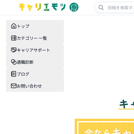
トップ
カテゴリー 一覧
キャリアサポート
適職診断
ブログ
お問い合わせ
キ
キャ
今なら