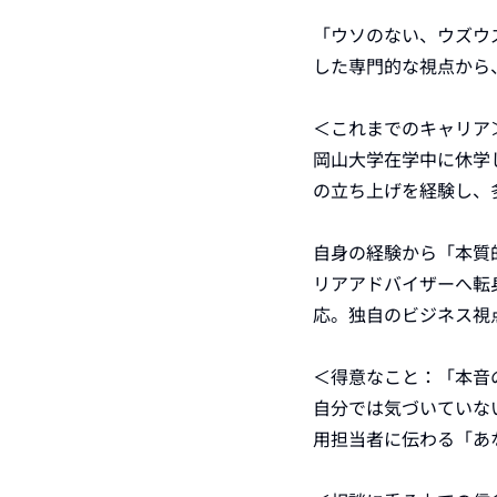
「ウソのない、ウズウ
した専門的な視点から
＜これまでのキャリア＞
岡山大学在学中に休学
の立ち上げを経験し、
自身の経験から「本質
リアアドバイザーへ転身
応。独自のビジネス視
＜得意なこと：「本音
自分では気づいていな
用担当者に伝わる「あ