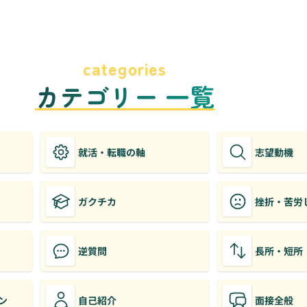
categories
カテゴリー 一覧
就活・転職の軸
志望動機
ガクチカ
挫折・苦労
逆質問
長所・短所
ン
自己紹介
面接全般