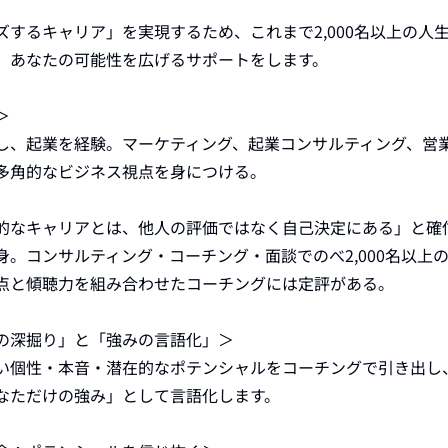
ズするキャリア」を実現するため、これまで2,000名以上の人
、あなたの可能性を広げるサポートをします。



し、起業を経験。マーケティング、起業コンサルティング、営
多角的なビジネス視点を身につける。

的なキャリアとは、他人の評価ではなく自己決定にある」と確
。コンサルティング・コーチング・面談でのべ2,000名以上
点と傾聴力を組み合わせたコーチングには定評がある。

の深掘り」と「強みの言語化」＞

い個性・本音・潜在的なポテンシャルをコーチングで引き出し
なただけの強み」として言語化します。
