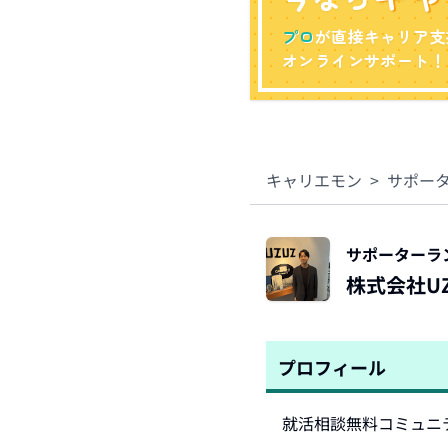
プロ
が直接キャリア支
オンラインサポート！
キャリエモン
>
サポー
サポーターラ
株式会社U
プロフィール
就活相談無料コミュニ