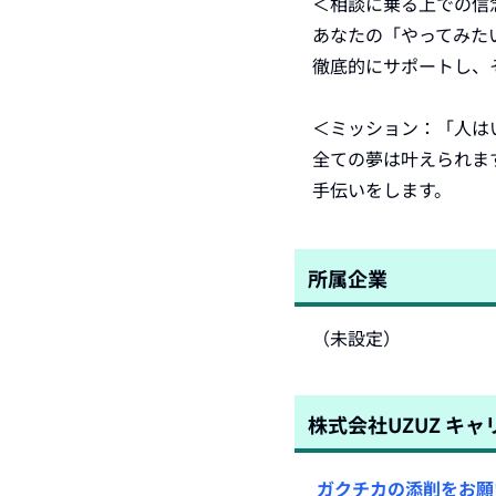
＜相談に乗る上での信
あなたの「やってみた
徹底的にサポートし、
＜ミッション：「人は
全ての夢は叶えられま
手伝いをします。
所属企業
（未設定）
株式会社UZUZ キ
ガクチカの添削をお願