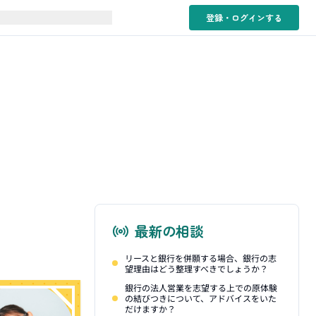
登録・ログイン
する
最新の相談
リースと銀行を併願する場合、銀行の志
望理由はどう整理すべきでしょうか？
銀行の法人営業を志望する上での原体験
の結びつきについて、アドバイスをいた
だけますか？