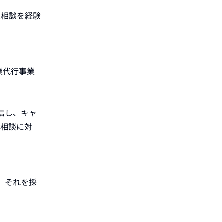
生相談を経験
業代行事業
信し、キャ
の相談に対
、それを採