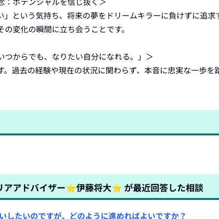
念：ポテンシャルを信じ抜く＞

い」という気持ち、将来の夢をドリームキラーに負けずに追求
その変化の瞬間に立ち会うことです。

いつからでも、なりたい自分になれる。」＞

す。過去の経験や現在の状況に関わらず、本音に忠実な一歩を
ャリアアドバイザー⭐️伊藤将大⭐️
が最近回答した相談
いしたいのですが、どのように進めればよいですか？