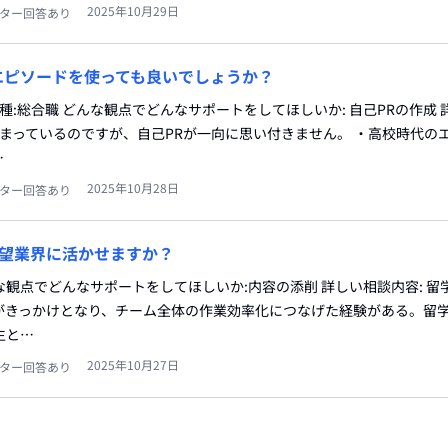
2025年10月29日
ター回答あり
エピソードを使っても良いでしょうか？
職種:総合職 どんな観点でどんなサポートをしてほしいか: 自己PRの作成
固まっているのですが、自己PRが一向に思い付きません。 ・高校時代の
…
2025年10月28日
ター回答あり
望業界に活かせますか？
どんな観点でどんなサポートをしてほしいか:内容の添削 詳しい相談内容: 
がきっかけとなり、チーム全体の作業効率化につなげた経験がある。留
生と…
2025年10月27日
ター回答あり