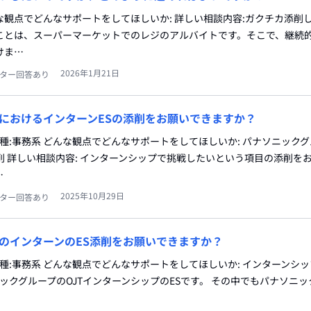
どんな観点でどんなサポートをしてほしいか: 詳しい相談内容:ガクチカ添削
ことは、スーパーマーケットでのレジのアルバイトです。そこで、継続
けま…
2026年1月21日
ター回答あり
におけるインターンESの添削をお願いできますか？
職種:事務系 どんな観点でどんなサポートをしてほしいか: パナソニックグ
削 詳しい相談内容: インターンシップで挑戦したいという項目の添削を
…
2025年10月29日
ター回答あり
のインターンのES添削をお願いできますか？
職種:事務系 どんな観点でどんなサポートをしてほしいか: インターンシッ
ニックグループのOJTインターンシップのESです。 その中でもパナソニ