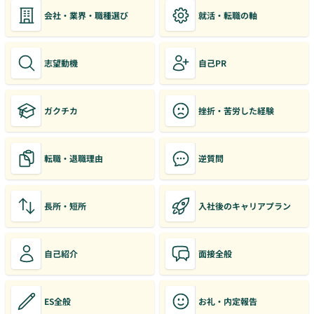
会社・業界・職種選び
就活・転職の軸
志望動機
自己PR
ガクチカ
挫折・苦労した経験
転職・退職理由
逆質問
長所・短所
入社後のキャリアプラン
自己紹介
面接全般
ES全般
お礼・内定報告