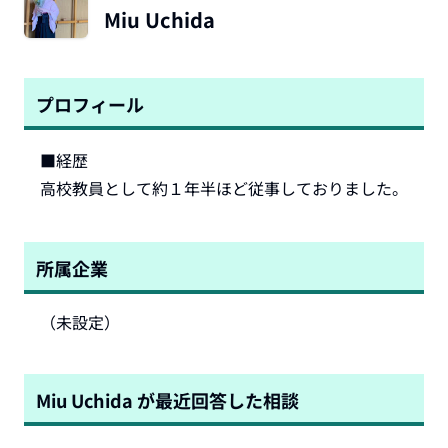
Miu Uchida
プロフィール
■経歴

高校教員として約１年半ほど従事しておりました。
所属企業
（未設定）
Miu Uchida
が最近回答した相談