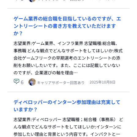
ゲーム業界の総合職を目指しているのですが、エ
ントリーシートの書き方を教えていただけます
か？
志望業界:ゲーム業界、インフラ業界 志望職種:総合職、
事務職 どんな観点でどんなサポートをしてほしいか:株式
会社ゲームフリークの早期選考のエントリーシートの添
削をお願いしたいです。また、ここには記載していない
のですが、企業選びの軸を理由…
6
2025年10月8日
キャリアサポーター回答あり
ディベロッパーのインターン参加理由は充実して
いますか？
志望業界:ディベロッパー 志望職種；総合種（事務系） ど
んな観点でどんなサポートをしてほしいか:インターンに
参加したい理由と背景という内容です。インパクトと一