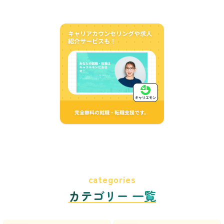
キャリアカウンセリングや求人
紹介サービスも！
キャリエモン
完全無料の就職・転職支援です。
categories
カテゴリー 一覧