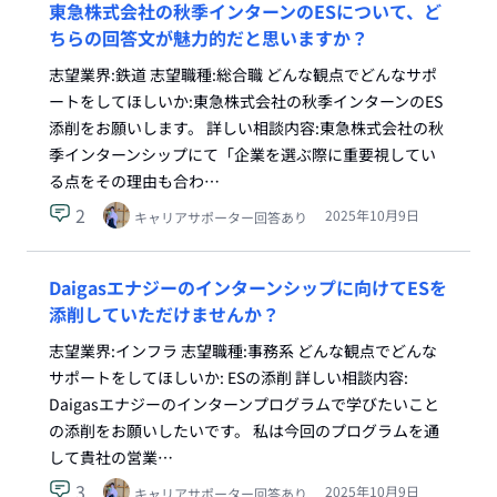
東急株式会社の秋季インターンのESについて、ど
ちらの回答文が魅力的だと思いますか？
志望業界:鉄道 志望職種:総合職 どんな観点でどんなサポ
ートをしてほしいか:東急株式会社の秋季インターンのES
添削をお願いします。 詳しい相談内容:東急株式会社の秋
季インターンシップにて「企業を選ぶ際に重要視してい
る点をその理由も合わ…
2
2025年10月9日
キャリアサポーター回答あり
Daigasエナジーのインターンシップに向けてESを
添削していただけませんか？
志望業界:インフラ 志望職種:事務系 どんな観点でどんな
サポートをしてほしいか: ESの添削 詳しい相談内容:
Daigasエナジーのインターンプログラムで学びたいこと
の添削をお願いしたいです。 私は今回のプログラムを通
して貴社の営業…
3
2025年10月9日
キャリアサポーター回答あり