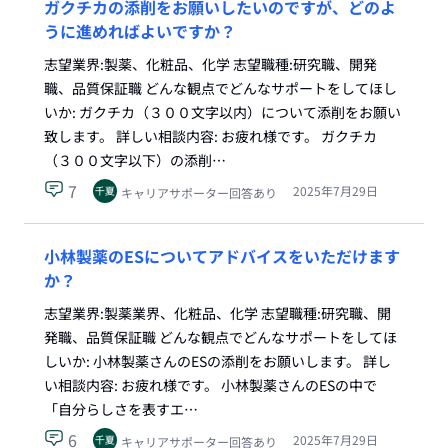
ガクチカの添削をお願いしたいのですが、どのよ
うに進めればよいですか？
志望業界:製薬、化粧品、化学 志望職種:研究職、開発
職、品質保証職 どんな観点でどんなサポートをしてほし
いか: ガクチカ（３００文字以内）について添削をお願い
致します。 詳しい相談内容: お疲れ様です。 ガクチカ
（３００文字以下）の添削…
7
2025年7月29日
キャリアサポーター回答あり
小林製薬のESについてアドバイスをいただけます
か？
志望業界:製薬業界、化粧品、化学 志望職種:研究職、開
発職、品質保証職 どんな観点でどんなサポートをしてほ
しいか: 小林製薬さんのESの添削をお願いします。 詳し
い相談内容: お疲れ様です。 小林製薬さんのESの中で
「自分らしさを表すエ…
6
2025年7月29日
キャリアサポーター回答あり