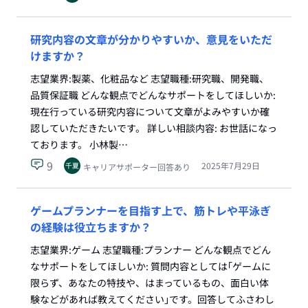
研究内容の文章が分かりやすいか、意見をいただ
けますか？
志望業界:製薬、化粧品など 志望職種:研究職、開発職、
品質保証職 どんな観点でどんなサポートをしてほしいか:
現在行っている研究内容について文章がよみやすいか確
認していただきたいです。 詳しい相談内容: お世話になっ
ております。 小林製…
9
2025年7月29日
キャリアサポーター回答あり
ゲームプランナーを目指す上で、筋トレや平泳ぎ
の経験は役立ちますか？
志望業界:ゲーム 志望職種:プランナー どんな観点でどん
なサポートをしてほしいか: 質問内容としては｢ゲームに
限らず、あなたの特技や、はまっているもの、面白い体
験などがあれば教えてください｣です。回答してふさわし