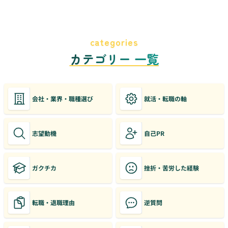
categories
カテゴリー 一覧
会社・業界・職種選び
就活・転職の軸
志望動機
自己PR
ガクチカ
挫折・苦労した経験
転職・退職理由
逆質問