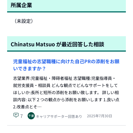
所属企業
（未設定）
Chinatsu Matsuo
が最近回答した相談
児童福祉の志望職種に向けた自己PRの添削をお願
いできますか？
志望業界:児童福祉・障碍者福祉 志望職種:児童指導員・
就労支援員・相談員 どんな観点でどんなサポートをして
ほしいか:長所と短所の添削をお願い致します。 詳しい相
談内容: 以下２つの観点から添削をお願いします 1.良い点
2.改善点とそ…
7
2025年7月30日
キャリアサポーター回答あり