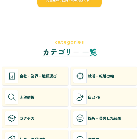
categories
カテゴリー 一覧
会社・業界・職種選び
就活・転職の軸
志望動機
自己PR
ガクチカ
挫折・苦労した経験