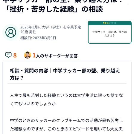
「
挫折・苦労した経験
」の相談
2025年3月に大学（学士）を卒業予定
20
歳
男性
相談日:
2023年3月9日
8
1
人のサポーターが回答
相談・質問の内容｜
中学サッカー部の壁、乗り越え
方は？
人生で最も苦労した経験というのは大学生活に限った話でな
くてもいいのでしょうか

中学のときのサッカーのクラブチームでの活動が最も苦労し
た経験なのですが、このときのエピソードを用いても大丈夫