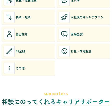
転職・退職理由
逆質問
長所・短所
入社後のキャリアプラン
自己紹介
面接全般
ES全般
お礼・内定報告
その他
supporters
相談にのってくれるキャリアサポーター