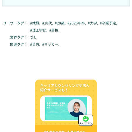
ユーザータグ：
#
就職
,
#
20代
,
#
20歳
,
#
2025年卒
,
#
大学
,
#
卒業予定
,
#
理工学部
,
#
男性
,
業界タグ：
なし
関連タグ：
#
苦労
,
#
サッカー
,
キャリアカウンセリングや求人
紹介サービスも！
キャリエモン
完全無料の就職・転職支援です。