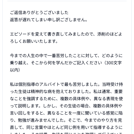
ご返信ありがとうございました

返答が遅れてしまい申し訳ござしません。

エピソードを変えて書き直してみましたので、添削のほどよ
ろしくお願いいたします。

今までの人生の中で一番苦労したことに対して、どのように
乗り越え、そこから何を学んだかご記入ください（300文字
以内）

私は個別指導のアルバイトで最も苦労しました。当時受け持
った生徒は精神的な病を抱えておりました。私は通常、重要
なことを強調するために、複数の具体例や、異なる表現を使
って説明します。しかし、その生徒の場合、複数の具体例や
言い回しをすると、異なることを一度に聞いている感覚に陥
り、勉強が進みませんでした。そこで、今までのやり方を見
直して、同じ言葉やほとんど同じ例を用いて指導するように