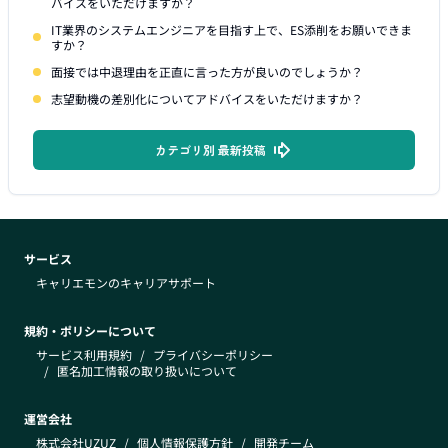
バイスをいただけますか？
IT業界のシステムエンジニアを目指す上で、ES添削をお願いできま
すか？
面接では中退理由を正直に言った方が良いのでしょうか？
志望動機の差別化についてアドバイスをいただけますか？
カテゴリ別 最新投稿
サービス
キャリエモンのキャリアサポート
規約・ポリシーについて
サービス利用規約
/
プライバシーポリシー
/
匿名加工情報の取り扱いについて
運営会社
株式会社UZUZ
/
個人情報保護方針
/
開発チーム