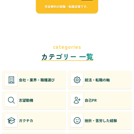
完全無料の就職・転職支援です。
categories
カテゴリー 一覧
会社・業界・職種選び
就活・転職の軸
志望動機
自己PR
ガクチカ
挫折・苦労した経験