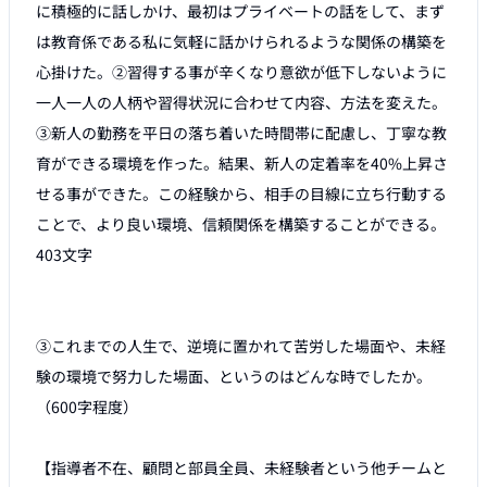
に積極的に話しかけ、最初はプライベートの話をして、まず
は教育係である私に気軽に話かけられるような関係の構築を
心掛けた。②習得する事が辛くなり意欲が低下しないように
一人一人の人柄や習得状況に合わせて内容、方法を変えた。
③新人の勤務を平日の落ち着いた時間帯に配慮し、丁寧な教
育ができる環境を作った。結果、新人の定着率を40%上昇さ
せる事ができた。この経験から、相手の目線に立ち行動する
ことで、より良い環境、信頼関係を構築することができる。

403文字

③これまでの人生で、逆境に置かれて苦労した場面や、未経
験の環境で努力した場面、というのはどんな時でしたか。
（600字程度） 

【指導者不在、顧問と部員全員、未経験者という他チームと