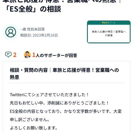
「
ES全般
」の相談
--
歳
性別未回答
相談日:
2023年2月16日
2
1
人のサポーターが回答
相談・質問の内容｜
車旅と応援が得意！営業職への
熱意
Twitterにてシェアさせていただきました！

先日もお忙しい中、添削誠にありがとうござました！

ES全般の内容となっており、かなり文字数が多いです、大変
申し訳ございません。

よろしくお願い致します。
