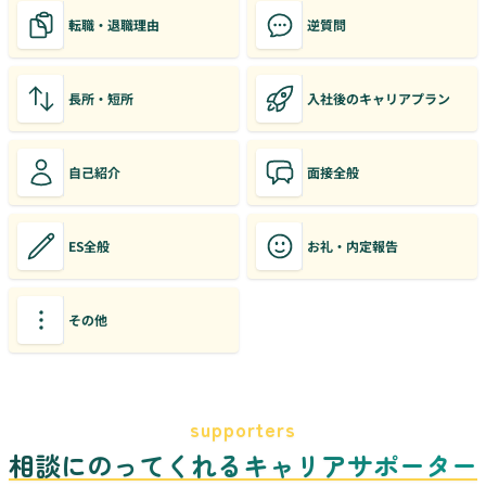
転職・退職理由
逆質問
長所・短所
入社後のキャリアプラン
自己紹介
面接全般
ES全般
お礼・内定報告
その他
supporters
相談にのってくれるキャリアサポーター