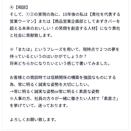
④【相談】

そして、①②の実現の為に、10年後の私は【貴社を代表する
営業ウーマン】または【商品営業企画部としてあずきバーを
超える未来のおいしい！の笑顔を創造する人材】になり貴社
と社会に貢献致します。

※「または」というフレーズを用いて、現時点で２つの夢を
持っているというのはいかがでしょうか？

将来どちらかになりたいという感じで書いてみました。

お客様との商談時では信頼関係の構築を強固なものにする
為、常に明るく誠実な姿勢を大切にしたい。

→常に明るく誠実な姿勢or常に明るく素直な姿勢

※人事の方、社員の方々が一緒に働きたい人材で「素直さ」
を挙げていて、迷っております。
