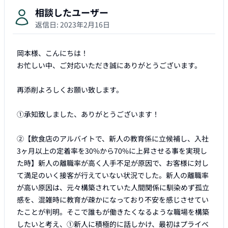
相談したユーザー
返信日:
2023年2月16日
岡本様、こんにちは！

お忙しい中、ご対応いただき誠にありがとうございます。

再添削よろしくお願い致します。

①承知致しました、ありがとうございます！

②【飲食店のアルバイトで、新人の教育係に立候補し、入社
3ヶ月以上の定着率を30%から70%に上昇させる事を実現し
た時】新人の離職率が高く人手不足が原因で、お客様に対し
て満足のいく接客が行えていない状況でした。新人の離職率
が高い原因は、元々構築されていた人間関係に馴染めず孤立
感を、混雑時に教育が疎かになっており不安を感じさせてい
たことが判明。そこで誰もが働きたくなるような職場を構築
したいと考え、①新人に積極的に話しかけ、最初はプライベ