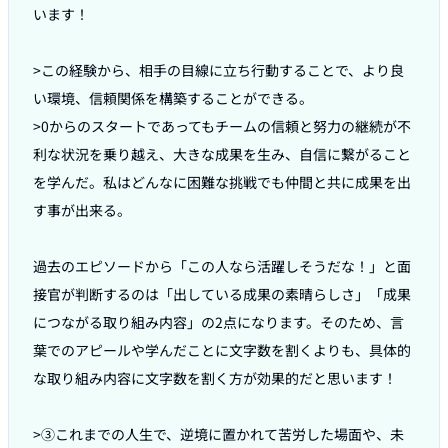
います！

>この経験から、相手の目線に立ち行動することで、より良
い環境、信頼関係を構築することができる。

>0からのスタートであってもチームの信頼と努力の継続が不
利な状況を乗り越え、大きな成果を生み、自信に繋がること
を学んだ。私はどんなに困難な挑戦でも仲間と共に成果を出
す事が出来る。

過去のエピソードから「この人なら活躍しそうだな！」と面
接官が判断するのは「出している成果の素晴らしさ」「成果
につながる取り組み内容」の2点になります。そのため、言
葉でのアピールや学んだことに文字数を割くよりも、具体的
な取り組み内容に文字数を割く方が効果的だと思います！

>③これまでの人生で、逆境に置かれて苦労した場面や、未