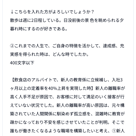
↓こちらを入れた方がよろしいでしょうか？

散歩は週に2日程している。日没前後の景 色を眺められる夕
暮れ時にするのが好きである。

②これまでの人生で、ご自身の特徴を活かして、達成感、充
実感を得られた時は、どんな時でしたか。 

400文字以下

【飲食店のアルバイトで、新人の教育係に立候補し、入社3
ヶ月以上の定着率を40%上昇を実現した時】新人の離職率が
高く人手不足が原因で、お客様に対して満足のいく接客が行
えていない状況でした。新人の離職率が高い原因は、元々構
築されていた人間関係に馴染めず孤立感を、混雑時に教育が
疎かになっており不安を感じさせていたことが判明。そこで
誰もが働きたくなるような職場を構築したいと考え、①新人