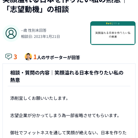
「
志望動機
」の相談
--
歳
性別未回答
相談日:
2023年1月21日
3
1
人のサポーターが回答
相談・質問の内容｜
笑顔溢れる日本を作りたい私の
熱意
添削宜しくお願いいたします。

志望企業が分かってしまう為一部省略させてもらいます。

御社でフィットネスを通して笑顔が絶えない、日本を作りた