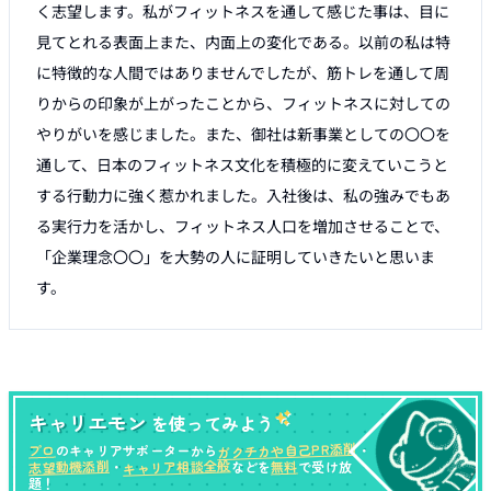
く志望します。私がフィットネスを通して感じた事は、目に
見てとれる表面上また、内面上の変化である。以前の私は特
に特徴的な人間ではありませんでしたが、筋トレを通して周
りからの印象が上がったことから、フィットネスに対しての
やりがいを感じました。また、御社は新事業としての〇〇を
通して、日本のフィットネス文化を積極的に変えていこうと
する行動力に強く惹かれました。入社後は、私の強みでもあ
る実行力を活かし、フィットネス人口を増加させることで、
「企業理念〇〇」を大勢の人に証明していきたいと思いま
す。
キャリエモン
を使ってみよう
ガクチカや自己PR添削
プロ
のキャリアサポーターから
・
キャリア相談全般
志望動機添削
無料
・
などを
で受け放
題！