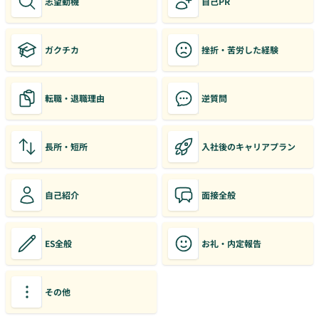
志望動機
自己PR
ガクチカ
挫折・苦労した経験
転職・退職理由
逆質問
長所・短所
入社後のキャリアプラン
自己紹介
面接全般
ES全般
お礼・内定報告
その他