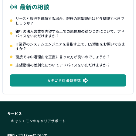
最新の相談
リースと銀行を併願する場合、銀行の志望理由はどう整理すべきで
しょうか？
銀行の法人営業を志望する上での原体験の結びつきについて、アド
バイスをいただけますか？
IT業界のシステムエンジニアを目指す上で、ES添削をお願いできま
すか？
面接では中退理由を正直に言った方が良いのでしょうか？
志望動機の差別化についてアドバイスをいただけますか？
カテゴリ別 最新投稿
サービス
キャリエモンのキャリアサポート
規約・ポリシーについて