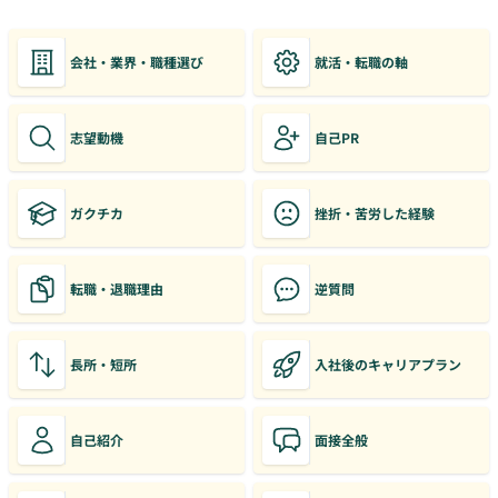
会社・業界・職種選び
就活・転職の軸
志望動機
自己PR
ガクチカ
挫折・苦労した経験
転職・退職理由
逆質問
長所・短所
入社後のキャリアプラン
自己紹介
面接全般