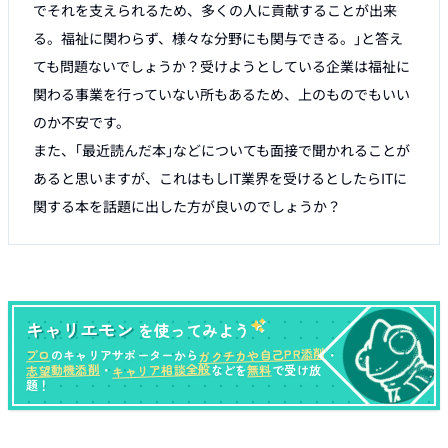
でそれを支えられるため、多くの人に貢献することが出来
る。福祉に関わらず、様々な分野にも関与できる。｣と答え
ても問題ないでしょうか？受けようとしている企業は福祉に
関わる事業を行っていない所もあるため、上のものでもいい
のか不安です。

また、｢最近読んだ本｣などについても面接で聞かれることが
あると思いますが、これはもしIT業界を受けるとしたらITに
関する本を話題に出した方が良いのでしょうか？
キャリエモン
を使ってみよう
ガクチカや自己PR添削
プロ
のキャリアサポーターから
・
キャリア相談全般
志望動機添削
無料
・
などを
で受け放
題！