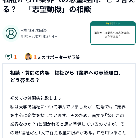
る？
｜「
志望動機
」の相談
--
歳
性別未回答
相談日:
2022年5月4日
1
1
人のサポーターが回答
相談・質問の内容｜
福祉からIT業界への志望理由、
どう答える？
初めての質問失礼致します。

私は大学で福祉について学んでいましたが、就活ではIT業界
を中心に企業を探しています。そのため、面接で｢なぜこの
業界なのか？｣と聞かれると思い準備しているのですが、そ
の際｢福祉だと1人で行える量に限界がある。ITを用いること