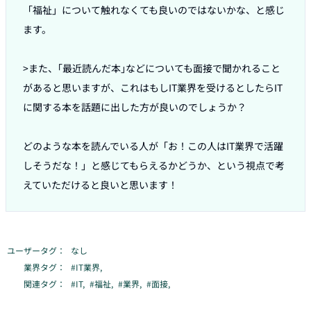
「福祉」について触れなくても良いのではないかな、と感じ
ます。

>また、｢最近読んだ本｣などについても面接で聞かれること
があると思いますが、これはもしIT業界を受けるとしたらIT
に関する本を話題に出した方が良いのでしょうか？

どのような本を読んでいる人が「お！この人はIT業界で活躍
しそうだな！」と感じてもらえるかどうか、という視点で考
えていただけると良いと思います！
ユーザータグ：
なし
業界タグ：
#
IT業界
,
関連タグ：
#
IT
,
#
福祉
,
#
業界
,
#
面接
,