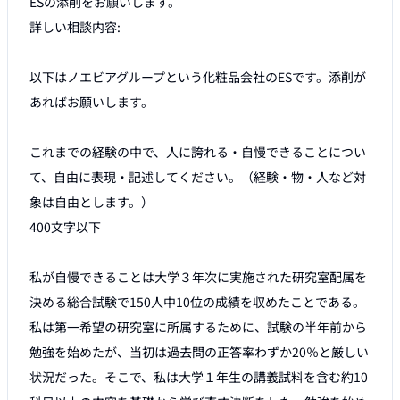
ESの添削をお願いします。

詳しい相談内容:

以下はノエビアグループという化粧品会社のESです。添削が
あればお願いします。

これまでの経験の中で、人に誇れる・自慢できることについ
て、自由に表現・記述してください。（経験・物・人など対
象は自由とします。）

400文字以下

私が自慢できることは大学３年次に実施された研究室配属を
決める総合試験で150人中10位の成績を収めたことである。

私は第一希望の研究室に所属するために、試験の半年前から
勉強を始めたが、当初は過去問の正答率わずか20％と厳しい
状況だった。そこで、私は大学１年生の講義試料を含む約10