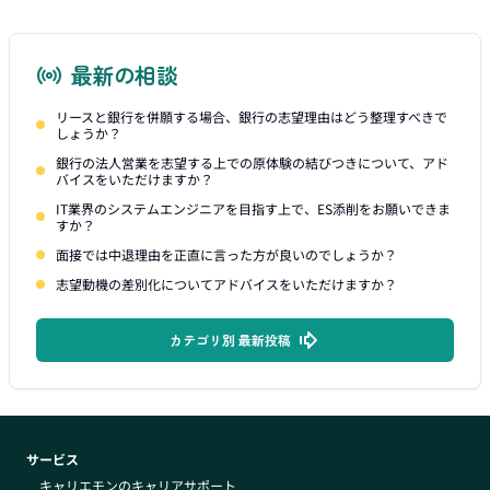
最新の相談
リースと銀行を併願する場合、銀行の志望理由はどう整理すべきで
しょうか？
銀行の法人営業を志望する上での原体験の結びつきについて、アド
バイスをいただけますか？
IT業界のシステムエンジニアを目指す上で、ES添削をお願いできま
すか？
面接では中退理由を正直に言った方が良いのでしょうか？
志望動機の差別化についてアドバイスをいただけますか？
カテゴリ別 最新投稿
サービス
キャリエモンのキャリアサポート