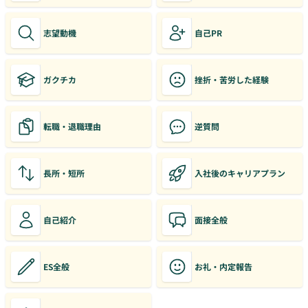
志望動機
自己PR
ガクチカ
挫折・苦労した経験
転職・退職理由
逆質問
長所・短所
入社後のキャリアプラン
自己紹介
面接全般
ES全般
お礼・内定報告