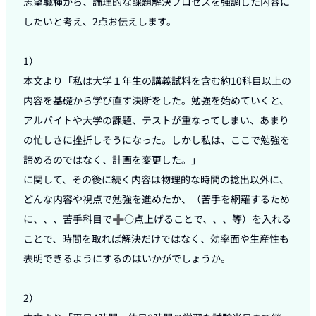
志望職種から、論理的な課題解決プロセスを強調した内容に
したいと考え、2点お伝えします。

1）

本文より「私は大学１年生の講義試料を含む約10科目以上の
内容を基礎から学び直す決断をした。勉強を始めていくと、
アルバイトや大学の課題、テストが重なってしまい、あまり
の忙しさに挫折しそうになった。しかし私は、ここで勉強を
諦めるのではなく、計画を変更した。」

に関して、その後に続く内容は物理的な時間の捻出以外に、
どんな内容や視点で勉強を進めたか、（苦手を網羅するため
に、、、苦手科目で➕○点上げることで、、、等）を入れる
ことで、時間を取れば解決だけではなく、効率面や生産性も
表明できるようにするのはいかがでしょうか。

2）
