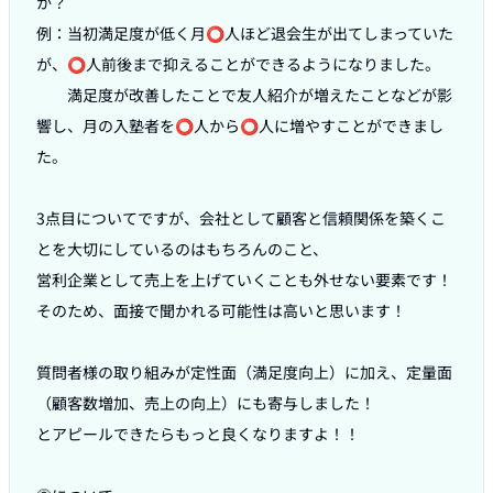
か？

例：当初満足度が低く月⭕️人ほど退会生が出てしまっていた
が、⭕️人前後まで抑えることができるようになりました。

　　満足度が改善したことで友人紹介が増えたことなどが影
響し、月の入塾者を⭕️人から⭕️人に増やすことができまし
た。

3点目についてですが、会社として顧客と信頼関係を築くこ
とを大切にしているのはもちろんのこと、

営利企業として売上を上げていくことも外せない要素です！

そのため、面接で聞かれる可能性は高いと思います！

質問者様の取り組みが定性面（満足度向上）に加え、定量面
（顧客数増加、売上の向上）にも寄与しました！

とアピールできたらもっと良くなりますよ！！
