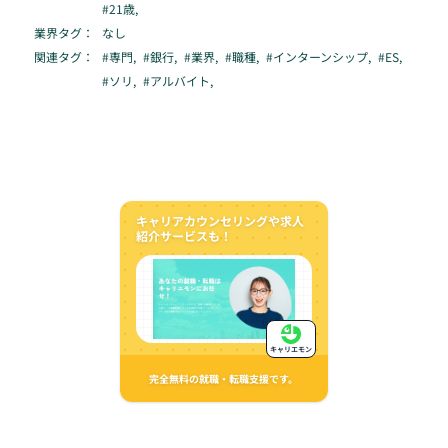
#
21歳
,
業界タグ：
なし
関連タグ：
#
専門
,
#
銀行
,
#
業界
,
#
職種
,
#
インターンシップ
,
#
ES
,
#
ソリ
,
#
アルバイト
,
キャリアカウンセリングや求人
紹介サービスも！
キャリエモン
完全無料の就職・転職支援です。