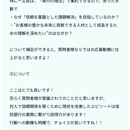
特に一文目は、「貴行の理念」で集約できるので、余った字
数で

・なぜ「信頼を基盤とした課題解決」を目指しているのか？

・”お客様の豊かな未来に貢献できる人材として成長するた
めの理解を深めたい”のはなぜか？

について補足ができると、質問者様ならではの応募動機に仕
上がると思いますよ！

⓶について

ここはとても良いです！

恐らく質問者様が意識されてのことだと思いますが、

対人で信頼関係を築くために現状を改善したエピソードは信
託銀行の業務に繋がり説得力があります！

行動への動機も明確で、チョイスが良いですね！！
