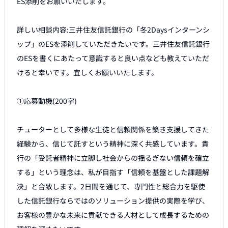
ES添削をお願いいたします。

詳しい相談内容:三井住友信託銀行の「冬2Daysインターンシ
ップ」のESを添削していただきたいです。三井住友信託銀行
のESを書くにあたって意識すると良い点なども教えていただ
けると幸いです。宜しくお願いいたします。

①応募動機(200字)

チューターとして多様な生徒と信頼関係を築き支援してきた
経験から、信じて託すという精神に深く共感しています。貴
行の「受託者精神に立脚し社会からの揺るぎない信頼を確立
する」という理念は、私が目指す「信頼を基盤とした課題解
決」と合致します。2日間を通じて、専門性と総合力を駆使
した信託銀行ならではのソリューション提供の実際を学び、
お客様の豊かな未来に貢献できる人材として成長するための