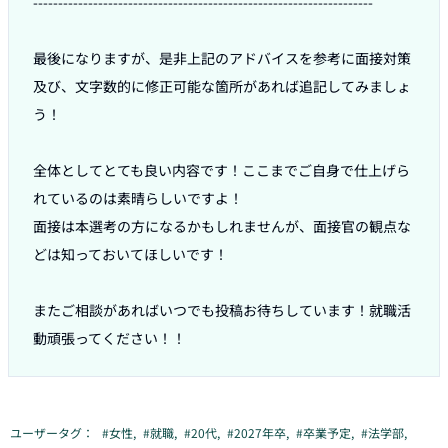
--------------------------------------------------------------------

最後になりますが、是非上記のアドバイスを参考に面接対策
及び、文字数的に修正可能な箇所があれば追記してみましょ
う！

全体としてとても良い内容です！ここまでご自身で仕上げら
れているのは素晴らしいですよ！

面接は本選考の方になるかもしれませんが、面接官の観点な
どは知っておいてほしいです！

またご相談があればいつでも投稿お待ちしています！就職活
動頑張ってください！！
ユーザータグ：
#
女性
,
#
就職
,
#
20代
,
#
2027年卒
,
#
卒業予定
,
#
法学部
,