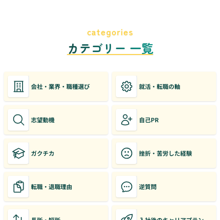
categories
カテゴリー 一覧
会社・業界・職種選び
就活・転職の軸
志望動機
自己PR
ガクチカ
挫折・苦労した経験
転職・退職理由
逆質問
長所・短所
入社後のキャリアプラン