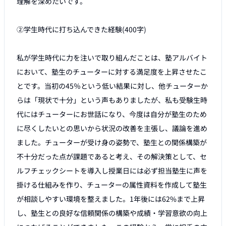
理解を深めたいです。

②学生時代に打ち込んできた経験(400字)

私が学生時代に力を注いで取り組んだことは、塾アルバイト
において、塾生のチューターに対する満足度を上昇させたこ
とです。当初の45％という低い結果に対し、他チューターか
らは「現状で十分」という声もありましたが、私も受験生時
代にはチューターにお世話になり、今度は自分が塾生のため
に尽くしたいとの思いから状況の改善を主張し、議論を進め
ました。チューターが受け身の姿勢で、塾生との関係構築が
不十分だった点が課題であると考え、その解決策として、セ
ルフチェックシートを導入し授業日には必ず担当塾生に声を
掛ける仕組みを作り、チューターの属性資料を作成して塾生
が相談しやすい環境を整えました。1年後には62%まで上昇
し、塾生との良好な信頼関係の構築や成績・学習意欲の向上