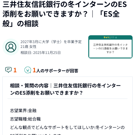
三井住友信託銀行の冬インターンのES
添削をお願いできますか？
｜「
ES全
般
」の相談
2027年3月に大学（学士）を卒業予定
21
歳
女性
相談日:
2025年11月25日
1
1
人のサポーターが回答
相談・質問の内容｜
三井住友信託銀行の冬インター
ンのES添削をお願いできますか？
志望業界:金融

志望職種:総合職

どんな観点でどんなサポートをしてほしいか:冬インターンの