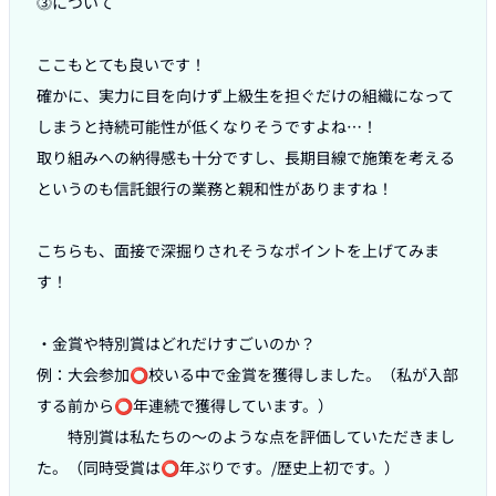
⓷について

ここもとても良いです！

確かに、実力に目を向けず上級生を担ぐだけの組織になって
しまうと持続可能性が低くなりそうですよね…！

取り組みへの納得感も十分ですし、長期目線で施策を考える
というのも信託銀行の業務と親和性がありますね！

こちらも、面接で深掘りされそうなポイントを上げてみま
す！

・金賞や特別賞はどれだけすごいのか？

例：大会参加⭕️校いる中で金賞を獲得しました。（私が入部
する前から⭕️年連続で獲得しています。）

　　特別賞は私たちの〜のような点を評価していただきまし
た。（同時受賞は⭕️年ぶりです。/歴史上初です。）
