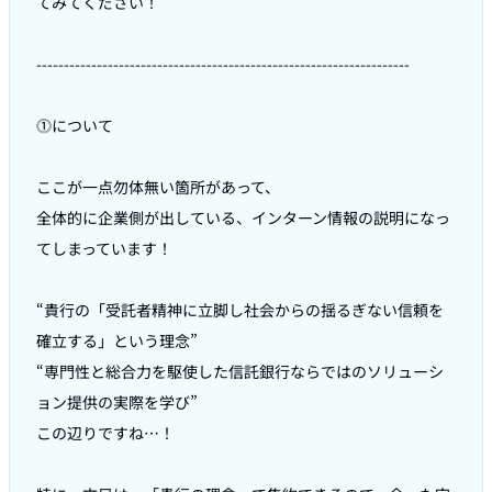
てみてください！

--------------------------------------------------------------------

⓵について

ここが一点勿体無い箇所があって、

全体的に企業側が出している、インターン情報の説明になっ
てしまっています！

“貴行の「受託者精神に立脚し社会からの揺るぎない信頼を
確立する」という理念”

“専門性と総合力を駆使した信託銀行ならではのソリューシ
ョン提供の実際を学び”

この辺りですね…！
