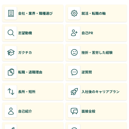
会社・業界・職種選び
就活・転職の軸
志望動機
自己PR
ガクチカ
挫折・苦労した経験
転職・退職理由
逆質問
長所・短所
入社後のキャリアプラン
自己紹介
面接全般