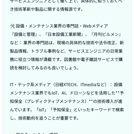
サービスエンジニアとして働く上で、具体的に知っておくべ
き技術革新や製品に関する情報源です。

🛠️ 設備・メンテナンス業界の専門誌・Webメディア

『設備と管理』、『日本設備工業新聞』、『月刊ビルメン』
など： 業界の専門誌は、現場の具体的な技術や法令改正、新
製品情報、トラブル事例など、サービスエンジニアの日常業
務に役立つ情報が満載です。図書館や電子雑誌サービスで購
読を検討してみるのも良いでしょう。

IT・テック系メディア（日経XTECH、ITmediaなど）： 設備
メンテナンス業界でもIoT、AI、ドローンなどを活用した**予
知保全（プレディクティブメンテナンス）**の技術導入が進
んでいます。「IoT」「予知保全」といったキーワードで検索
し、技術動向を追うことが重要です。
