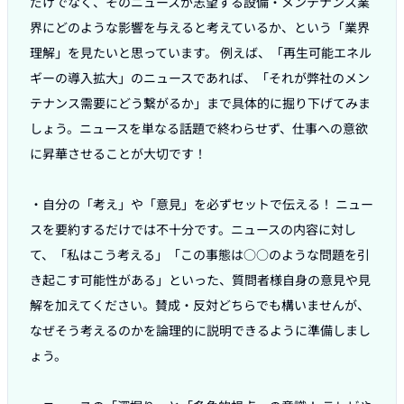
だけでなく、そのニュースが志望する設備・メンテナンス業
界にどのような影響を与えると考えているか、という「業界
理解」を見たいと思っています。 例えば、「再生可能エネル
ギーの導入拡大」のニュースであれば、「それが弊社のメン
テナンス需要にどう繋がるか」まで具体的に掘り下げてみま
しょう。ニュースを単なる話題で終わらせず、仕事への意欲
に昇華させることが大切です！

・自分の「考え」や「意見」を必ずセットで伝える！ ニュー
スを要約するだけでは不十分です。ニュースの内容に対し
て、「私はこう考える」「この事態は○○のような問題を引
き起こす可能性がある」といった、質問者様自身の意見や見
解を加えてください。賛成・反対どちらでも構いませんが、
なぜそう考えるのかを論理的に説明できるように準備しまし
ょう。
