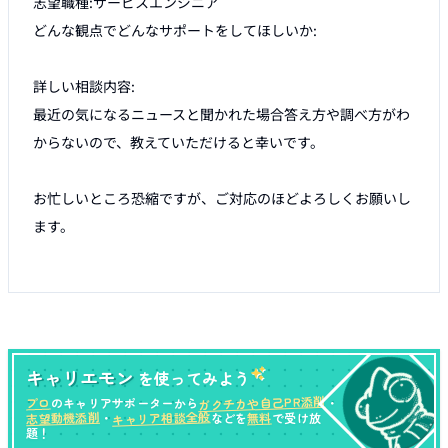
志望職種:サービスエンジニア

どんな観点でどんなサポートをしてほしいか:

詳しい相談内容:

最近の気になるニュースと聞かれた場合答え方や調べ方がわ
からないので、教えていただけると幸いです。

お忙しいところ恐縮ですが、ご対応のほどよろしくお願いし
ます。

キャリエモン
を使ってみよう
ガクチカや自己PR添削
プロ
のキャリアサポーターから
・
キャリア相談全般
志望動機添削
無料
・
などを
で受け放
題！