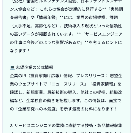
（公社）全国ビルメンテナンス協会、日本プラントメンテナ
ンス協会など： これらの協会が定期的に発行する**「実態調
査報告書」や「情報年鑑」**には、業界の市場規模、課題
（人手不足、高齢化など）、技術導入の現状といった信頼性
の高いデータが掲載されています。 **「サービスエンジニア
の仕事に今後どのような影響があるか」**を考えるヒントに
なります！

💻 志望企業の公式情報

企業のIR（投資家向け広報）情報、プレスリリース： 志望企
業のウェブサイトで「ニュースリリース」「投資家情報」を
確認し、新規事業、最新技術の導入、他社との提携、組織改
編など、企業独自の動きを把握します。この情報は、面接で
の「企業研究への本気度」を示す最高の材料になります！

2. サービスエンジニアの業務に直結する技術・製品情報収集
