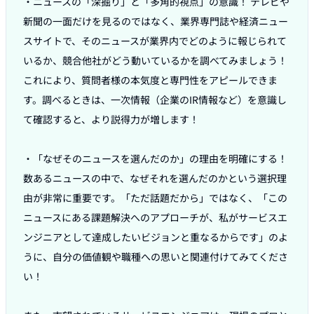
・ニュースの「深掘り」と「多角的視点」の意識！ テレビや
新聞の一面だけを見るのではなく、業界専門誌や経済ニュー
スサイトで、そのニュースが業界内でどのように報じられて
いるか、競合他社がどう動いているかを調べてみましょう！
これにより、質問者様の本気度と専門性をアピールできま
す。調べるときは、一次情報（企業のIR情報など）を意識し
て確認すると、より説得力が増します！

・「なぜそのニュースを選んだのか」の理由を明確にする！ 
数あるニュースの中で、なぜそれを選んだのかという選択理
由が非常に重要です。「ただ話題だから」ではなく、「この
ニュースにある課題解決へのアプローチが、私がサービスエ
ンジニアとして達成したいビジョンと重なるからです」のよ
うに、自分の価値観や職種への思いと関連付けてみてくださ
い！
