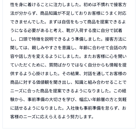
性を身に着けることに注力しました。初めは不慣れで接客方
法が分からず、商品知識が不足しておりお客様にうまく対応
できませんでした。まずは自信をもって商品を提案できるよ
うになる必要があると考え、靴が入荷する度に自分で試着
し、口頭で特徴を説明できるよう準備しました。接客方法に
関しては、親しみやすさを意識し、年齢に合わせて会話の内
容や話し方を変えるようにしました。またお客様に心を開い
ていただくために、質問ばかりではなく自分からも情報を提
供するよう心掛けました。その結果、対話を通してお客様の
商品に対する価値観を聞き出し、知識と組み合わせることで
ニーズに合った商品を提案できるようになりました。この経
験から、事前準備の大切さを学び、幅広い年齢層の方と気軽
に話せるようになりました。入社後も事前準備を怠らず、お