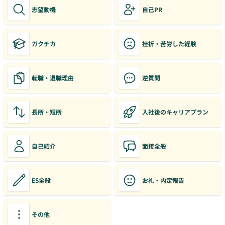
志望動機
自己PR
ガクチカ
挫折・苦労した経験
転職・退職理由
逆質問
長所・短所
入社後のキャリアプラン
自己紹介
面接全般
ES全般
お礼・内定報告
その他