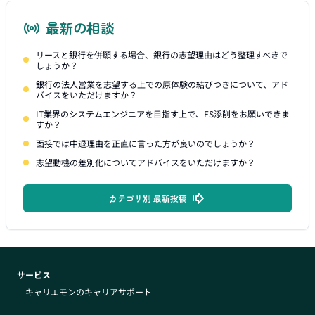
最新の相談
リースと銀行を併願する場合、銀行の志望理由はどう整理すべきで
しょうか？
銀行の法人営業を志望する上での原体験の結びつきについて、アド
バイスをいただけますか？
IT業界のシステムエンジニアを目指す上で、ES添削をお願いできま
すか？
面接では中退理由を正直に言った方が良いのでしょうか？
志望動機の差別化についてアドバイスをいただけますか？
カテゴリ別 最新投稿
サービス
キャリエモンのキャリアサポート