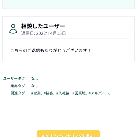
相談したユーザー
返信日:
2022年4月15日
こちらのご返信もありがとうございます！
ユーザータグ：
なし
業界タグ：
なし
関連タグ：
#
営業
,
#
接客
,
#
入社後
,
#
営業職
,
#
アルバイト
,
キャリアカウンセリングや求人