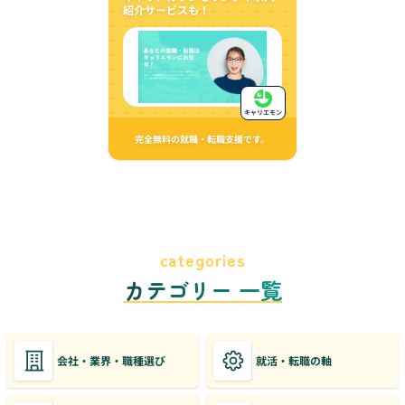
紹介サービスも！
キャリエモン
完全無料の就職・転職支援です。
categories
カテゴリー 一覧
会社・業界・職種選び
就活・転職の軸