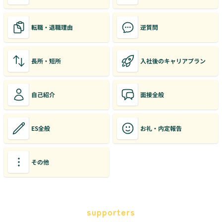
転職・退職理由
逆質問
長所・短所
入社後のキャリアプラン
自己紹介
面接全般
ES全般
お礼・内定報告
その他
supporters