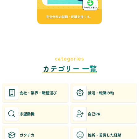
キャリエモン
完全無料の就職・転職支援です。
categories
カテゴリー 一覧
会社・業界・職種選び
就活・転職の軸
志望動機
自己PR
ガクチカ
挫折・苦労した経験