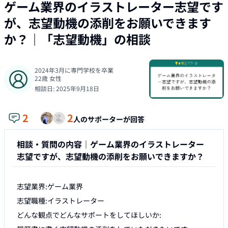
ゲーム業界のイラストレーター志望です
が、志望動機の添削をお願いできます
か？
｜「
志望動機
」の相談
2024年3月に専門学校を卒業
22
歳
女性
相談日:
2025年9月18日
2
2
人のサポーターが回答
相談・質問の内容｜
ゲーム業界のイラストレーター
志望ですが、志望動機の添削をお願いできますか？
志望業界:ゲーム業界

志望職種:イラストレーター

どんな観点でどんなサポートをしてほしいか:
