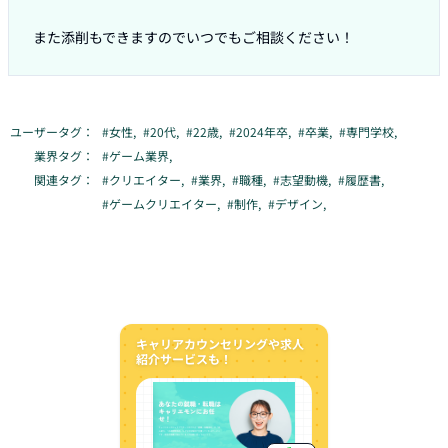
また添削もできますのでいつでもご相談ください！
ユーザータグ：
#
女性
,
#
20代
,
#
22歳
,
#
2024年卒
,
#
卒業
,
#
専門学校
,
業界タグ：
#
ゲーム業界
,
関連タグ：
#
クリエイター
,
#
業界
,
#
職種
,
#
志望動機
,
#
履歴書
,
#
ゲームクリエイター
,
#
制作
,
#
デザイン
,
キャリアカウンセリングや求人
紹介サービスも！