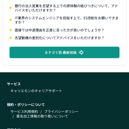
銀行の法人営業を志望する上での原体験の結びつきについて、アド
バイスをいただけますか？
IT業界のシステムエンジニアを目指す上で、ES添削をお願いできま
すか？
面接では中退理由を正直に言った方が良いのでしょうか？
志望動機の差別化についてアドバイスをいただけますか？
カテゴリ別 最新投稿
サービス
キャリエモンのキャリアサポート
規約・ポリシーについて
サービス利用規約
/
プライバシーポリシー
/
匿名加工情報の取り扱いについて