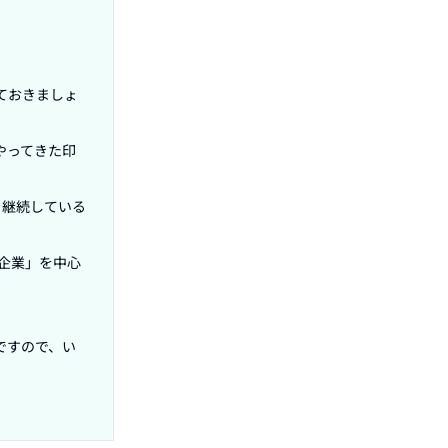
ておきましょ
やってきた印
を継続している
企業」を中心
ですので、い