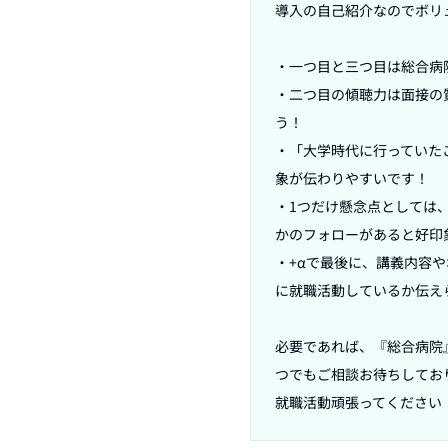
導入の自己紹介なのでボリ
・一つ目と三つ目は総合病
・二つ目の傾聴力は面接の
う！

・「大学時代に行っていた
象が伝わりやすいです！

・1つだけ懸念点としては
かのフォローがあると好印
・+αで最後に、講義内容
に就職活動しているか伝え
必要であれば、『総合病院
つでもご相談お待ちしており
就職活動頑張ってください