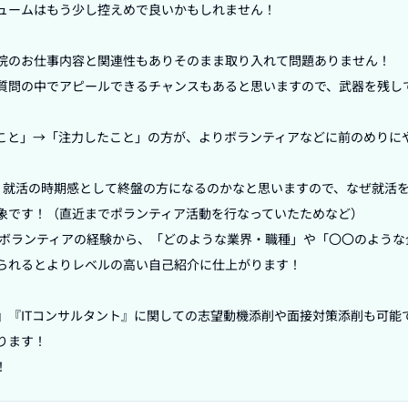
ュームはもう少し控えめで良いかもしれません！

院のお仕事内容と関連性もありそのまま取り入れて問題ありません！

質問の中でアピールできるチャンスもあると思いますので、武器を残し
こと」→「注力したこと」の方が、よりボランティアなどに前のめりに
、就活の時期感として終盤の方になるのかなと思いますので、なぜ就活
象です！（直近までポランティア活動を行なっていたためなど）

やボランティアの経験から、「どのような業界・職種」や「〇〇のような
られるとよりレベルの高い自己紹介に仕上がります！

』『ITコンサルタント』に関しての志望動機添削や面接対策添削も可能
ます！

！