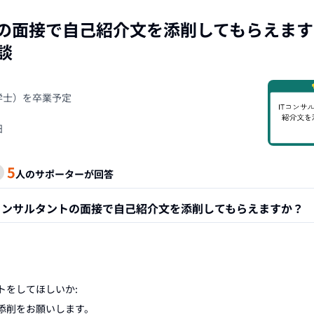
トの面接で自己紹介文を添削してもらえま
談
（学士）を卒業予定
日
5
人のサポーターが回答
Tコンサルタントの面接で自己紹介文を添削してもらえますか？
をしてほしいか:

添削をお願いします。
