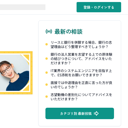
登録・ログイン
する
最新の相談
リースと銀行を併願する場合、銀行の志
望理由はどう整理すべきでしょうか？
銀行の法人営業を志望する上での原体験
の結びつきについて、アドバイスをいた
だけますか？
IT業界のシステムエンジニアを目指す上
で、ES添削をお願いできますか？
面接では中退理由を正直に言った方が良
いのでしょうか？
志望動機の差別化についてアドバイスを
いただけますか？
カテゴリ別 最新投稿