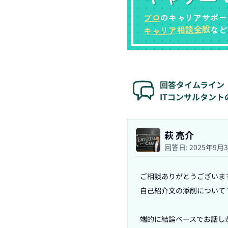
プロ
のキャリアサポー
キャリア相談全般
など
回答タイムライン
ITコンサルタン
萩 亮介
回答日:
2025年9月
ご相談ありがとうございます
自己紹介文の添削についてで
端的に結論ベースでお話し