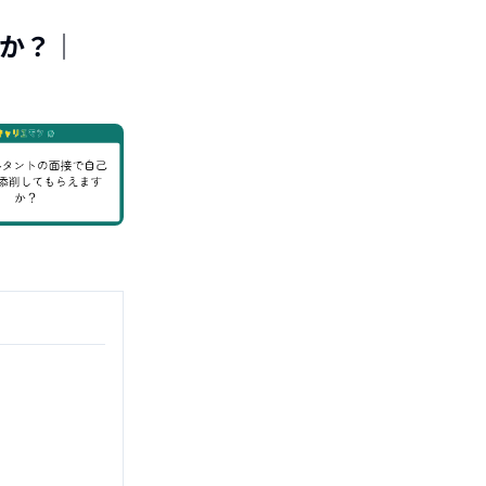
すか？
｜