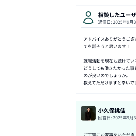
相談したユー
返信日:
2025年9月
アドバイスありがとうござ
てを話そうと思います！

就職活動を現在も続けてい
どうしても働きたかった事
のが良いのでしょうか。

教えてただけますと幸いで
小久保桃佳
回答日:
2025年9月
ご丁寧にお返事をいただき