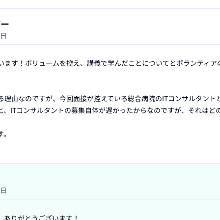
ザー
3日
います！ボリュームを控え、講義で学んだことについてとボランティア
る理由なのですが、今回面接が控えている総合病院のITコンサルタント
と、ITコンサルタントの募集自体が遅かったからなのですが、それはど
す。
3日
、ありがとうございます！
