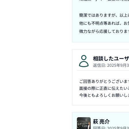
簡潔ではありますが、以上に
他にも不明点等あれば、お
微力ながら応援しております
相談したユー
返信日:
2025年9月
ご回答ありがとうございます
面接の際に正直に伝えたいと
今後ともよろしくお願いし
萩 亮介
回答日:
2025年9月