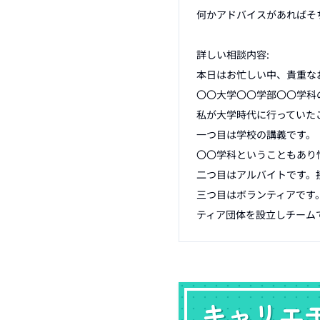
何かアドバイスがあればそ
詳しい相談内容:

本日はお忙しい中、貴重な
〇〇大学〇〇学部〇〇学科の
私が大学時代に行っていたこ
一つ目は学校の講義です。

〇〇学科ということもあり
二つ目はアルバイトです。
三つ目はボランティアです
キャリエ