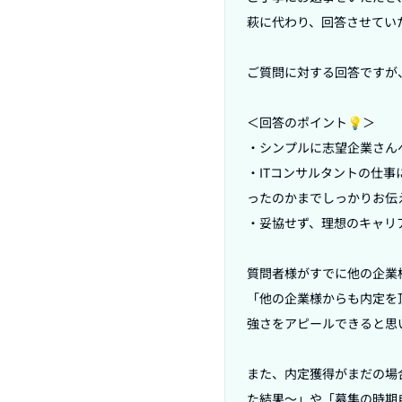
萩に代わり、回答させていた
ご質問に対する回答ですが、
＜回答のポイント💡＞

・シンプルに志望企業さん
・ITコンサルタントの仕
ったのかまでしっかりお伝
・妥協せず、理想のキャリ
質問者様がすでに他の企業
「他の企業様からも内定を
強さをアピールできると思い
また、内定獲得がまだの場
た結果〜」や「募集の時期自体