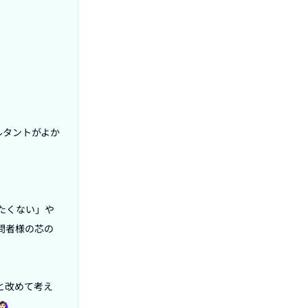
ルタントがよか
たくない」や
問者様の芯の
と改めて考え

