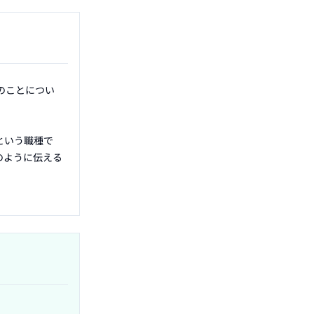
のことについ
という職種で
のように伝える