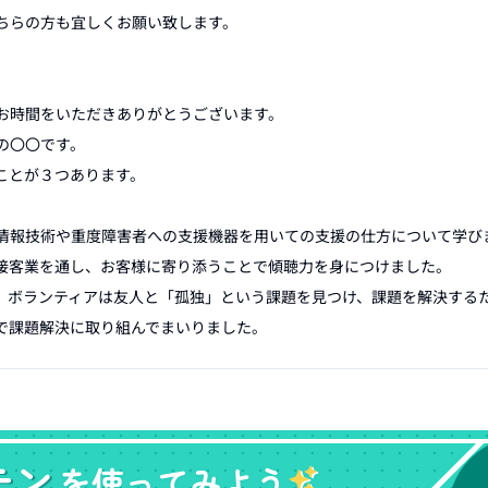
ちらの方も宜しくお願い致します。

お時間をいただきありがとうございます。

〇〇です。

とが３つあります。

情報技術や重度障害者への支援機器を用いての支援の仕方について学びま
接客業を通し、お客様に寄り添うことで傾聴力を身につけました。

。ボランティアは友人と「孤独」という課題を見つけ、課題を解決する
モン
を使ってみよう