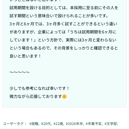
試用期間を設ける目的としては、本採用に至る前にその人を
試す期間という意味合いで設けられることが多いです。

3ヶ月と6ヶ月では、3ヶ月多く試すことができるという違い
がありますが、企業によっては「うちは試用期間を6ヶ月に
しています！」という方針で、実際には3ヶ月と変わらない
という場合もあるので、その背景をしっかりと確認できると
良いと思います！

〜〜〜〜〜

少しでも参考になれば幸いです！

微力ながら応援しております🌼
ユーザータグ：
#
就職
,
#
20代
,
#
22歳
,
#
2026年卒
,
#
卒業予定
,
#
文学部
,