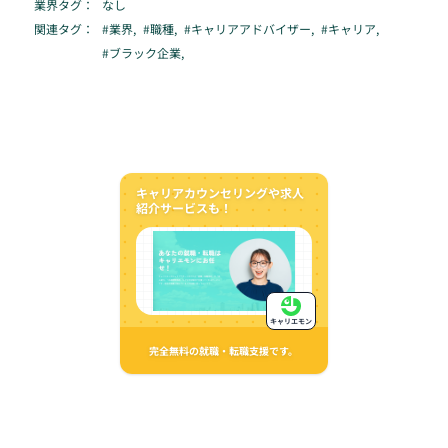
業界タグ：
なし
関連タグ：
#
業界
,
#
職種
,
#
キャリアアドバイザー
,
#
キャリア
,
#
ブラック企業
,
キャリアカウンセリングや求人
紹介サービスも！
キャリエモン
完全無料の就職・転職支援です。