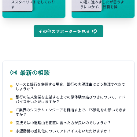
ススタイリストをしており
の道に進みましたが思うよ
ま...
うにいかず、 転職を繰...
その他のサポーターを見る
最新の相談
リースと銀行を併願する場合、銀行の志望理由はどう整理すべきで
しょうか？
銀行の法人営業を志望する上での原体験の結びつきについて、アド
バイスをいただけますか？
IT業界のシステムエンジニアを目指す上で、ES添削をお願いできま
すか？
面接では中退理由を正直に言った方が良いのでしょうか？
志望動機の差別化についてアドバイスをいただけますか？