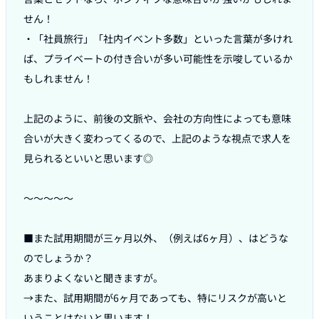
せん！

・「社員旅行」「社内イベント多数」といった言葉が多けれ
ば、プライベートの付き合いが多い可能性を示唆しているか
もしれません！

上記のように、前後の文脈や、会社の方向性によっても意味
合いが大きく変わってくるので、上記のような視点で求人を
見られるといいと思います◎

〜〜〜〜〜

■また試用期間が三ヶ月以外、（例えば6ヶ月）、はどうな
のでしょうか？

あまりよくないと聞きますが。

→また、試用期間が6ヶ月であっても、特にリスクが高いと
いうことはないと思います！
