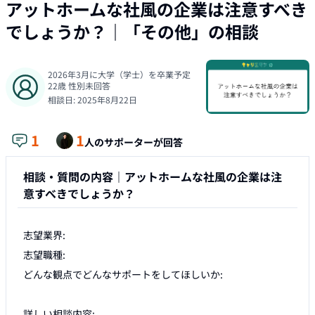
アットホームな社風の企業は注意すべき
でしょうか？
｜「
その他
」の相談
2026年3月に大学（学士）を卒業予定
22
歳
性別未回答
相談日:
2025年8月22日
1
1
人のサポーターが回答
相談・質問の内容｜
アットホームな社風の企業は注
意すべきでしょうか？
志望業界:

志望職種:

どんな観点でどんなサポートをしてほしいか:

詳しい相談内容:
