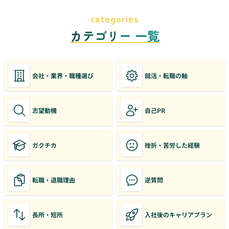
categories
カテゴリー 一覧
会社・業界・職種選び
就活・転職の軸
志望動機
自己PR
ガクチカ
挫折・苦労した経験
転職・退職理由
逆質問
長所・短所
入社後のキャリアプラン