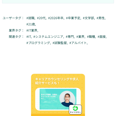
ユーザータグ：
#
就職
,
#
20代
,
#
2026年卒
,
#
卒業予定
,
#
文学部
,
#
男性
,
#
21歳
,
業界タグ：
#
IT業界
,
関連タグ：
#
IT
,
#
システムエンジニア
,
#
専門
,
#
業界
,
#
職種
,
#
面接
,
#
プログラミング
,
#
試験監督
,
#
アルバイト
,
キャリアカウンセリングや求人
紹介サービスも！
キャリエモン