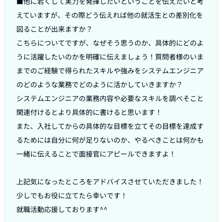
■他に若くして実力を発揮したいということを伝えたいと考
えていますが、その際どう伝えれば他の就活生との差別化を
図ることが出来ますか？　

こちらについてですが、なぜそう思うのか、具体的にどのよ
うに活躍したいのかを明確に伝えましょう！質問者様のいま
までのご経験で得られたスキルや強みをシステムエンジニア
のどのような業務でどのように活かしていきますか？

システムエンジニアの業務内容や必要なスキルを調べそこと
関連付けるとより具体的に書けると思います！

また、入社してからの具体的な目標を立てその目標を達成す
るためには自分に何が足りないのか、やるべきことは何かも
一緒に伝えることで面接官にアピールできますよ！

上記気になったところをアドバイスさせていただきました！

少しでもお役に立てたら幸いです！

就職活動応援しております^^