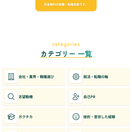
完全無料の就職・転職支援です。
categories
カテゴリー 一覧
会社・業界・職種選び
就活・転職の軸
志望動機
自己PR
ガクチカ
挫折・苦労した経験