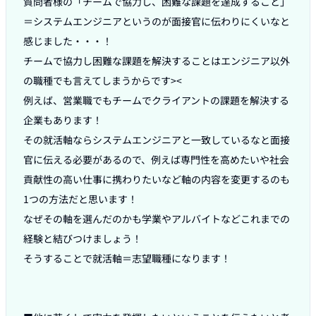
質問者様の「チームで協力し、困難な課題を達成すること」
＝システムエンジニアというのが面接官に伝わりにくいなと
感じました・・・！

チームで協力し困難な課題を解決することはエンジニア以外
の職種でも言えてしまうからです><

例えば、営業職でもチームでクライアントの課題を解決する
企業もあります！

その就活軸ならシステムエンジニアと一致しているなと面接
官に伝える必要があるので、例えば専門性を高めたいや社会
貢献性の高い仕事に携わりたいなど軸の内容を変更するのも
1つの方法だと思います！

なぜその軸を選んだのかも学業やアルバイトなどこれまでの
経験と結びつけましょう！

そうすることで就活軸＝志望職種になります！
