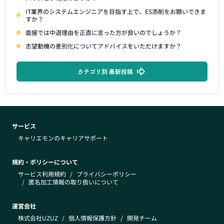
IT業界のシステムエンジニアを目指す上で、ES添削をお願いできま
すか？
面接では中退理由を正直に言った方が良いのでしょうか？
志望動機の差別化についてアドバイスをいただけますか？
カテゴリ別 最新投稿
サービス
キャリエモンのキャリアサポート
規約・ポリシーについて
サービス利用規約
/
プライバシーポリシー
/
匿名加工情報の取り扱いについて
運営会社
株式会社UZUZ
/
個人情報保護方針
/
開発チーム