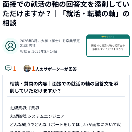
面接での就活の軸の回答文を添削してい
ただけますか？
｜「
就活・転職の軸
」の
相談
2026年3月に大学（学士）を卒業予定
21
歳
男性
相談日:
2025年8月14日
1
1
人のサポーターが回答
相談・質問の内容｜
面接での就活の軸の回答文を添
削していただけますか？
志望業界:IT業界

志望職種:システムエンジニア

どんな観点でどんなサポートをしてほしいか面接において就