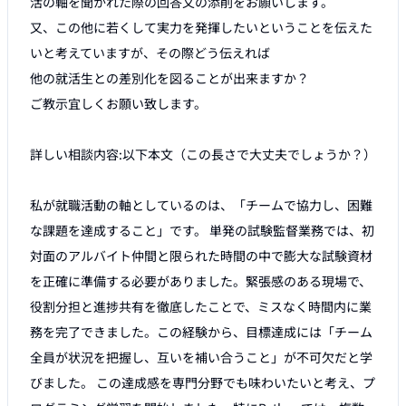
活の軸を聞かれた際の回答文の添削をお願いします。

又、この他に若くして実力を発揮したいということを伝えた
いと考えていますが、その際どう伝えれば

他の就活生との差別化を図ることが出来ますか？　

ご教示宜しくお願い致します。

詳しい相談内容:以下本文（この長さで大丈夫でしょうか？）

私が就職活動の軸としているのは、「チームで協力し、困難
な課題を達成すること」です。 単発の試験監督業務では、初
対面のアルバイト仲間と限られた時間の中で膨大な試験資材
を正確に準備する必要がありました。緊張感のある現場で、
役割分担と進捗共有を徹底したことで、ミスなく時間内に業
務を完了できました。この経験から、目標達成には「チーム
全員が状況を把握し、互いを補い合うこと」が不可欠だと学
びました。 この達成感を専門分野でも味わいたいと考え、プ