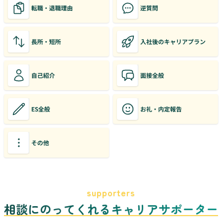
転職・退職理由
逆質問
長所・短所
入社後のキャリアプラン
自己紹介
面接全般
ES全般
お礼・内定報告
その他
supporters
相談にのってくれるキャリアサポーター