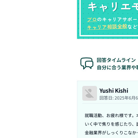
キャリエ
プロ
のキャリアサポー
キャリア相談全般
など
回答タイムライン
自分に合う業界や
Yushi Kishi
回答日:
2025年6月
就職活動、お疲れ様です。
いく中で焦りを感じたり、
金融業界がしっくりこなか