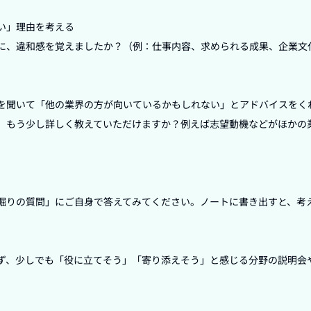
い」理由を考える

に、違和感を覚えましたか？（例：仕事内容、求められる成果、企業文
を聞いて「他の業界の方が向いているかもしれない」とアドバイスをく
、もう少し詳しく教えていただけますか？例えば志望動機などがほかの
掘りの質問」にご自身で答えてみてください。ノートに書き出すと、考
ず、少しでも「役に立てそう」「寄り添えそう」と感じる分野の説明会

