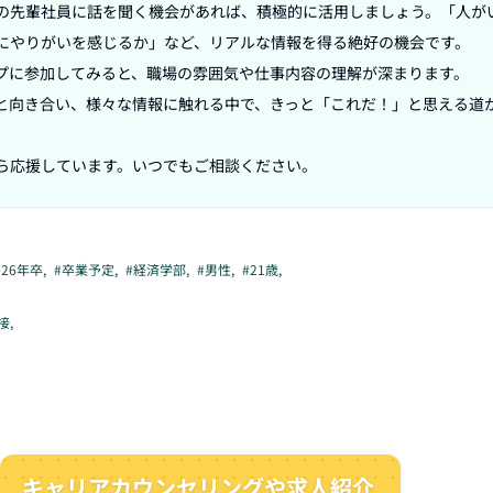
の先輩社員に話を聞く機会があれば、積極的に活用しましょう。「人が
にやりがいを感じるか」など、リアルな情報を得る絶好の機会です。

プに参加してみると、職場の雰囲気や仕事内容の理解が深まります。

と向き合い、様々な情報に触れる中で、きっと「これだ！」と思える道
ら応援しています。いつでもご相談ください。
026年卒
,
#
卒業予定
,
#
経済学部
,
#
男性
,
#
21歳
,
接
,
キャリアカウンセリングや求人紹介