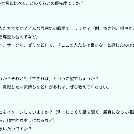
の本音と比べて、どのくらいの優先度ですか？



人たちですか？どんな雰囲気の職場でしょうか？（例：協力的、穏やか
を尊重し合えるなど）

ト、サークル、ゼミなど）で、「ここの人たちは良いな」と感じたのは


うか？それとも「できれば」という希望でしょうか？

、貢献したい気持ちなど）があれば、ぜひ教えてください。

とをイメージしていますか？（例：じっくり話を聞く、親身になって相
る、精神的な支えになるなど）

添いたいですか？
