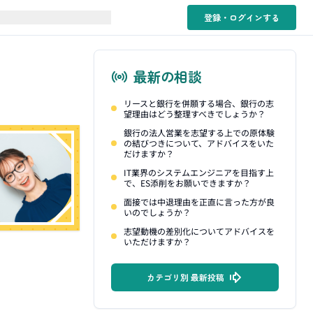
登録・ログイン
する
最新の相談
リースと銀行を併願する場合、銀行の志
望理由はどう整理すべきでしょうか？
銀行の法人営業を志望する上での原体験
の結びつきについて、アドバイスをいた
だけますか？
IT業界のシステムエンジニアを目指す上
で、ES添削をお願いできますか？
面接では中退理由を正直に言った方が良
いのでしょうか？
志望動機の差別化についてアドバイスを
いただけますか？
カテゴリ別 最新投稿