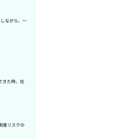
にしながら、一
できた時、社
倒産リスクの