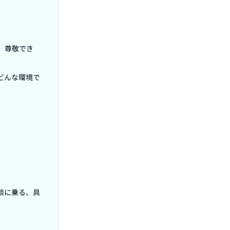
、尊敬でき
どんな環境で
談に乗る、具