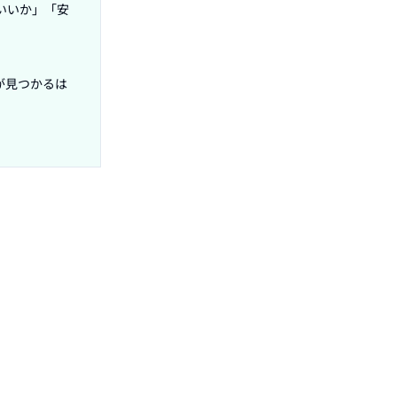
いいか」「安
が見つかるは