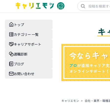
トップ
キ
カテゴリー 一覧
キャリアサポート
キャ
今なら
適職診断
ブログ
プロ
が直接キャリア支
オンラインサポート！
お問い合わせ
キャリエモン
>
会社・業界・職種