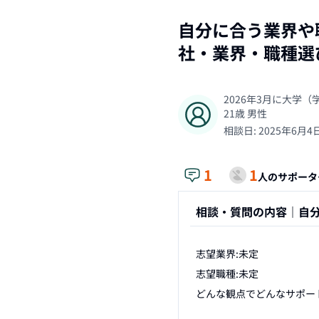
自分に合う業界や
社・業界・職種選
2026年3月に大学
21
歳
男性
相談日:
2025年6月4
1
1
人のサポータ
相談・質問の内容｜
自
志望業界:未定

志望職種:未定

どんな観点でどんなサポー