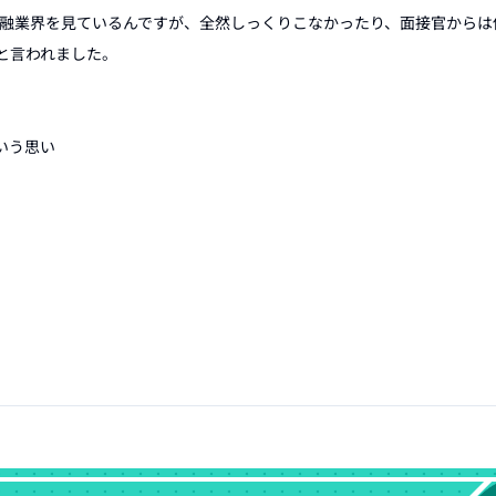
金融業界を見ているんですが、全然しっくりこなかったり、面接官からは
言われました。

う思い
