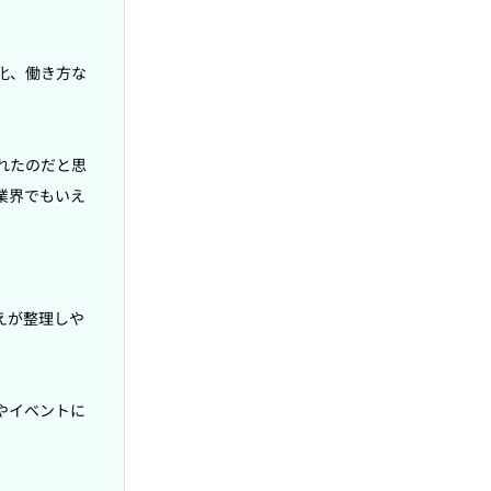
化、働き方な
れたのだと思
業界でもいえ
えが整理しや
やイベントに