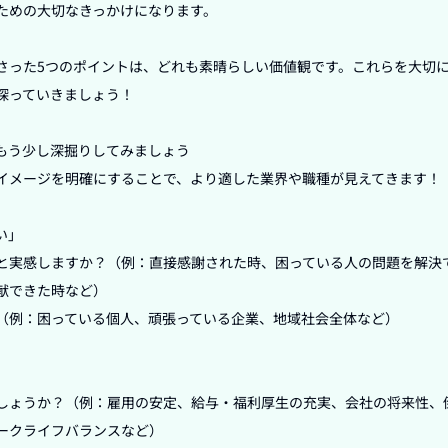
ための大切なきっかけになります。

さった5つのポイントは、どれも素晴らしい価値観です。これらを大切
探っていきましょう！

もう少し深掘りしてみましょう

イメージを明確にすることで、より適した業界や職種が見えてきます！

」

と実感しますか？（例：直接感謝された時、困っている人の問題を解決
献できた時など）

（例：困っている個人、頑張っている企業、地域社会全体など）



しょうか？（例：雇用の安定、給与・福利厚生の充実、会社の将来性、
ークライフバランスなど）
