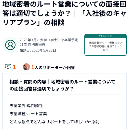
地域密着のルート営業についての面接回
答は適切でしょうか？
｜「
入社後のキャ
リアプラン
」の相談
2026年3月に大学（学士）を卒業予定
21
歳
性別未回答
相談日:
2025年5月22日
1
1
人のサポーターが回答
相談・質問の内容｜
地域密着のルート営業について
の面接回答は適切でしょうか？
志望業界:専門商社

志望職種:ルート営業

どんな観点でどんなサポートをしてほしいか:添削
