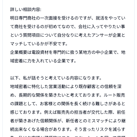
詳しい相談内容:

明日専門商社の一次面接を受けるのですが、就活をやってい
て商社を受けるのが初めてなので、会社に入ってやりたい事
という質問項目について自分なりに考えたアンサーが企業と
マッチしているかが不安です。

企業概要は電設資材を専門的に扱う某地方の中小企業で、地
域密着に力を入れている企業です。

以下、私が話そうと考えている内容になります。

地域密着に特化した営業活動により既存顧客との信頼を深
め、長期的な関係を築きたいと考えております。ルート販売
の課題として、お客様との関係を長く続ける難しさがあると
感じております。例えば販売先の担当者が交代した際、前任
者が築きあげた信頼関係が、新任者とのミスマッチにより継
続出来なくなる場合があります。そう言ったリスクを減らす