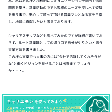
為、私はお客様と積極的にコミュニケーションを図って信頼
関係を築き、営業活動の中でお客様のニーズを探し出す姿勢
を養う事で、安心して頼って頂ける営業マンとなる事を目指
し、地域に貢献したいと考えております。

キャリアステップなども調べてみたのですが詳細が書いてお
らず、ルート営業職としての切り口で自分がやりたいと思う
営業方法を書きました。

この様な文章でも人事の方には”会社で活躍してくれそうだ
な”と働くビジョンを見せることは出来ますでしょう
か・・・。
キャリエモン
を使ってみよう
ガクチカや自己PR添削
プロ
のキャリアサポーターから
・
キャリア相談全般
志望動機添削
無料
・
などを
で受け放