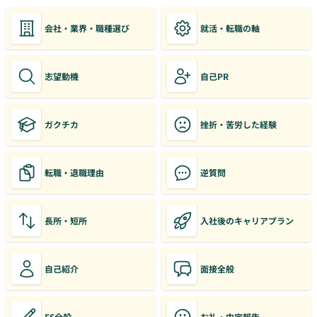
会社・業界・職種選び
就活・転職の軸
志望動機
自己PR
ガクチカ
挫折・苦労した経験
転職・退職理由
逆質問
長所・短所
入社後のキャリアプラン
自己紹介
面接全般
ES全般
お礼・内定報告