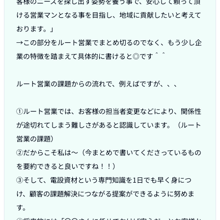
客様のニーズを探し出す姿勢を養う事で、安心して頼って頂
ける営業マンとなる事を目指し、地域に貢献したいと考えて
おります。」

→この部分をルート営業でまとめ切るのでなく、もう少し企
業の特徴を踏まえて具体的に書けると◎です＾＾

ルート営業の課題からの流れで、例えばですが、、、

①ルート営業では、お客様の担当者変更などにより、関係性
が途切れてしまう難しさがあると認識しています。（ルート
営業の課題）

②だからこそ私は〜（今まとめで書いてくださっているもの
を要約できると良いですね！！）

③そして、電設資材という専門知識を1日でも早く身につ
け、顧客の課題解決につながる提案ができるように努めま
す。
