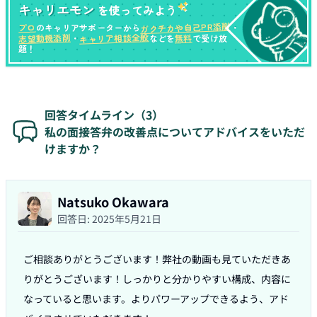
キャリエモン
を使ってみよう
ガクチカや自己PR添削
プロ
のキャリアサポーターから
・
キャリア相談全般
志望動機添削
無料
・
などを
で受け放
題！
回答タイムライン（
3
）
私の面接答弁の改善点についてアドバイスをいただ
けますか？
Natsuko Okawara
回答日:
2025年5月21日
ご相談ありがとうございます！弊社の動画も見ていただきあ
りがとうございます！しっかりと分かりやすい構成、内容に
なっていると思います。よりパワーアップできるよう、アド