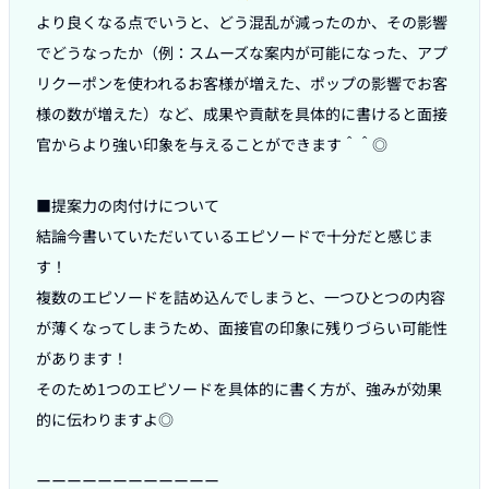
より良くなる点でいうと、どう混乱が減ったのか、その影響
でどうなったか（例：スムーズな案内が可能になった、アプ
リクーポンを使われるお客様が増えた、ポップの影響でお客
様の数が増えた）など、成果や貢献を具体的に書けると面接
官からより強い印象を与えることができます＾＾◎

■提案力の肉付けについて

結論今書いていただいているエピソードで十分だと感じま
す！

複数のエピソードを詰め込んでしまうと、一つひとつの内容
が薄くなってしまうため、面接官の印象に残りづらい可能性
があります！

そのため1つのエピソードを具体的に書く方が、強みが効果
的に伝わりますよ◎

ーーーーーーーーーーーー
