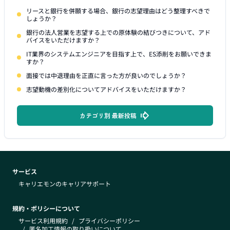
リースと銀行を併願する場合、銀行の志望理由はどう整理すべきで
しょうか？
銀行の法人営業を志望する上での原体験の結びつきについて、アド
バイスをいただけますか？
IT業界のシステムエンジニアを目指す上で、ES添削をお願いできま
すか？
面接では中退理由を正直に言った方が良いのでしょうか？
志望動機の差別化についてアドバイスをいただけますか？
カテゴリ別 最新投稿
サービス
キャリエモンのキャリアサポート
規約・ポリシーについて
サービス利用規約
/
プライバシーポリシー
/
匿名加工情報の取り扱いについて