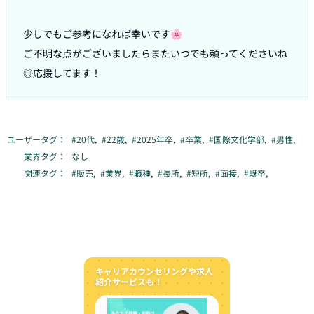
少しでもご参考になれば幸いです🌸

ご不明な点がございましたらまたいつでも頼ってくださいね
◎応援してます！
ユーザータグ：
#
20代
,
#
22歳
,
#
2025年卒
,
#
卒業
,
#
国際文化学部
,
#
男性
,
業界タグ：
なし
関連タグ：
#
販売
,
#
業界
,
#
職種
,
#
長所
,
#
短所
,
#
面接
,
#
既卒
,
キャリアカウンセリングや求人
紹介サービスも！