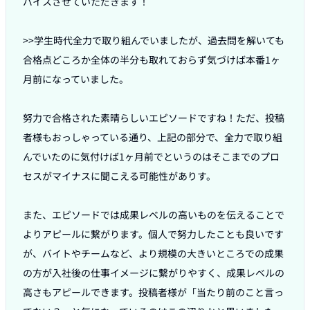
バイスさせていただきます！

>>学生時代全力で取り組んでいましたが、過去問を解いても
合格点どころか全体の半分も取れておらず気づけば本番1ヶ
月前になっていました。

努力で合格された素晴らしいエピソードですね！ただ、投稿
者様もおっしゃっている通り、上記の部分で、全力で取り組
んでいたのに気付けば1ヶ月前でというのはそこまでのプロ
セスがマイナスに聞こえる可能性がありす。

また、エピソードでは成果レベルの高いものを伝えることで
よりアピールに繋がります。個人で努力したことも良いです
が、バイトやチームなど、より規模の大きいところでの成果
の方が入社後の仕事イメージに繋がりやすく、成果レベルの
高さもアピールできます。投稿者様が「当たり前のこと言っ