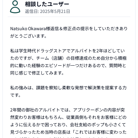
相談したユーザー
返信日:
2025年5月21日
Natsuko Okawara様返信＆修正点の提示をしていただきあり
がとうございます。

私は学生時代ドラッグストアでアルバイトを2年ほどしてい
たのですが、チーム（店舗）の目標達成のため自分から積極
的に動いた経験のエピソードが一つだけあるので、質問時と
同じ感じで修正してみます。

私の強みは、課題を察知し柔軟な発想で解決策を提案する力
です。

2年間の御社のアルバイトでは、アプリクーポンの内容が突
然変わりお客様はもちろん、従業員側もそれをお客様にどの
ように伝えるかで困っており、会社支給のポップも小さくて
見づらかったため当時の店長は「これではお客様に変わった