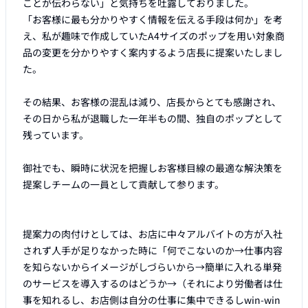
ことが伝わらない」と気持ちを吐露しておりました。

「お客様に最も分かりやすく情報を伝える手段は何か」を考
え、私が趣味で作成していたA4サイズのポップを用い対象商
品の変更を分かりやすく案内するよう店長に提案いたしまし
た。

その結果、お客様の混乱は減り、店長からとても感謝され、
その日から私が退職した一年半もの間、独自のポップとして
残っています。

御社でも、瞬時に状況を把握しお客様目線の最適な解決策を
提案しチームの一員として貢献して参ります。

提案力の肉付けとしては、お店に中々アルバイトの方が入社
されず人手が足りなかった時に「何でこないのか→仕事内容
を知らないからイメージがしづらいから→簡単に入れる単発
のサービスを導入するのはどうか→（それにより労働者は仕
事を知れるし、お店側は自分の仕事に集中できるしwin-win