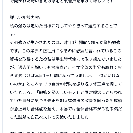
で聞かれた時の答えの添削と改善点を挙げてほしいです

詳しい相談内容:

私の強みは定めた目標に対してやりきって達成することで
す。

その強みが生かされたのは、昨年1年間取り組んだ資格勉強
です。この業界の正社員になるのに必須と言われているこの
資格を取得するため私は学生時代全力で取り組んでいました
が、過去問を解いても合格点どころか全体の半分も取れてお
らず気づけば本番1ヶ月前になっていました。「何がいけな
いのか」とこれまでの自分の行動を振り返り修正点を探して
いたところ、「勉強を堅苦しいモノ」と固定観念にとらわれ
ていた自分に気づき修正を加え勉強法の改善を図った所成績
が急上昇し合格点を超え、本番では全体合格率が３割未満だ
った試験を自己ベストで突破いたしました。
