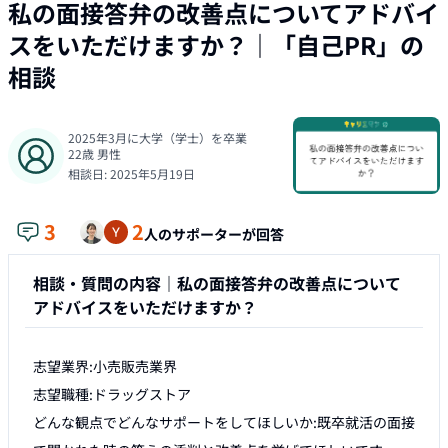
私の面接答弁の改善点についてアドバイ
スをいただけますか？
｜「
自己PR
」の
相談
2025年3月に大学（学士）を卒業
22
歳
男性
相談日:
2025年5月19日
3
2
人のサポーターが回答
相談・質問の内容｜
私の面接答弁の改善点について
アドバイスをいただけますか？
志望業界:小売販売業界

志望職種:ドラッグストア

どんな観点でどんなサポートをしてほしいか:既卒就活の面接