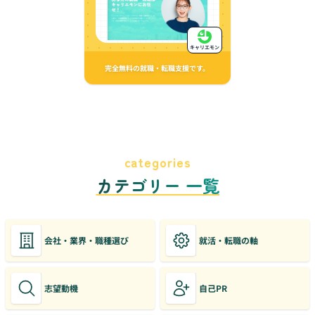
キャリエモン
完全無料の就職・転職支援です。
categories
カテゴリー 一覧
会社・業界・職種選び
就活・転職の軸
志望動機
自己PR