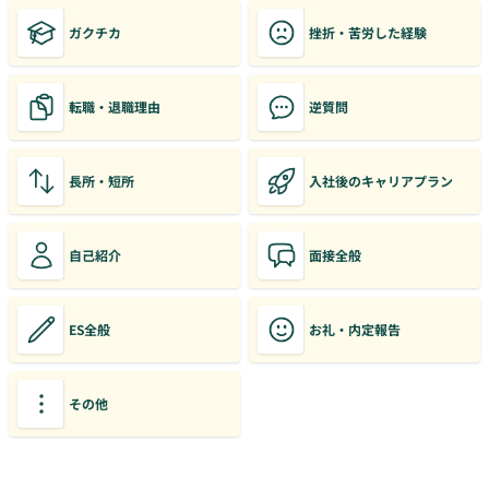
ガクチカ
挫折・苦労した経験
転職・退職理由
逆質問
長所・短所
入社後のキャリアプラン
自己紹介
面接全般
ES全般
お礼・内定報告
その他