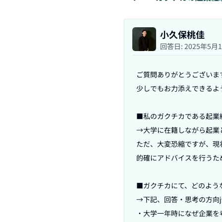
小久保桃佳
回答日:
2025年5月
ご質問ありがとうございます
少しでもお力添えできるよ
■私のガクチカである起業
→大学に在籍しながら起業
ただ、大変恐縮ですが、現
的確にアドバイスを行うた
■ガクチカにて、どのよう
→下記、回答・思考の方向j
・大学一年時になぜ企業を考