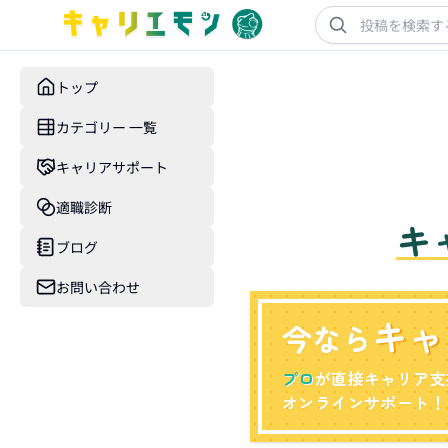
トップ
カテゴリー 一覧
キャリアサポート
適職診断
キ
ブログ
お問い合わせ
キャ
今なら
プロ
が直接キャリア支
オンラインサポート！