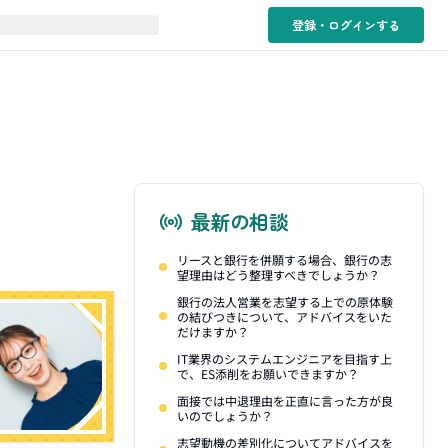
登録・ログイン
する
最新の相談
リースと銀行を併願する場合、銀行の志
望理由はどう整理すべきでしょうか？
銀行の法人営業を志望する上での原体験
の結びつきについて、アドバイスをいた
だけますか？
IT業界のシステムエンジニアを目指す上
で、ES添削をお願いできますか？
面接では中退理由を正直に言った方が良
いのでしょうか？
志望動機の差別化についてアドバイスを