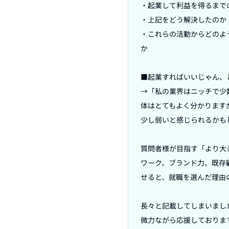
・起業して利益を得るまでの
・上記をどう解決したのか

・これらの活動からどのよ
か

■起業すればいいじゃん、
→「私の業界はニッチで少
体はとてもよく分かります
少し弱いと感じられるかもし
質問者様が目指す「より大
ワーク、ブランド力、既存
せると、就職を選んだ理由
長々と記載してしまいまし
微力ながら応援しております