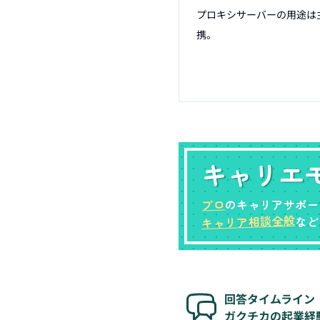
プロキシサーバーの用途は
携。

キャリエ
プロ
のキャリアサポー
キャリア相談全般
など
回答タイムライン
ガクチカの起業経