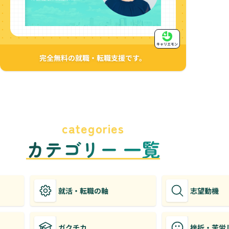
キャリエモン
完全無料の就職・転職支援です。
categories
カテゴリー 一覧
就活・転職の軸
志望動機
ガクチカ
挫折・苦労