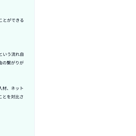
ことができる
という流れ自
由の繋がりが
人材、ネット
ことを対比さ