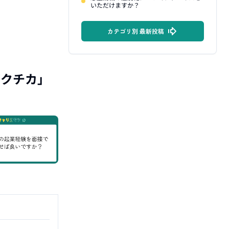
いただけますか？
カテゴリ別 最新投稿
ガクチカ
」