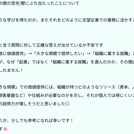
間の苦労/壁にぶち当たったことについて

うな学びを得たのか、またそれをどのように志望企業での業務に活かす
と言う質問に対して正確な答えが出せているか不安です

数に価値提供」→「大きな規模で提供したい」→「組織に属する就職」
が、なぜ「起業」ではなく「組織に属する就職」を選んだのか、その理
れません！

きな規模」での価値提供には、組織が持つどのようなリソース（資本、
顧客基盤など）や仕組みが必要なのかを示し、それが個人では得にくい
の説得力が増しそうだと思いました◎

たが、少しでも参考になれば幸いです！

🌸