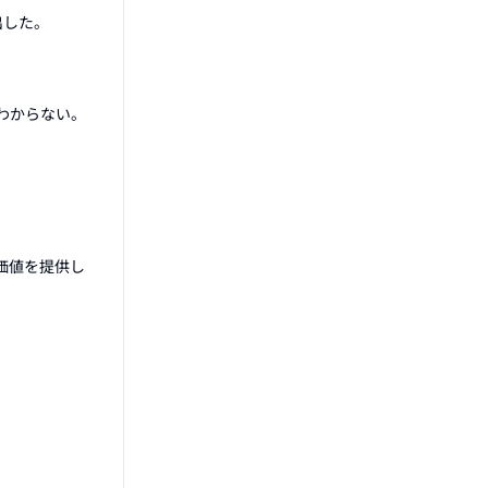
した。

からない。

価値を提供し