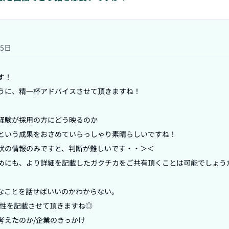
15日
！

うに、精一杯アドバイスさせて頂きますね！

経験が採用の方にどう映るのか

という成果をおさめていらっしゃり素晴らしいですね！

状の情報のみですと、判断が難しいです・・＞＜

めにも、より詳細を記載したガクチカをご共有頂くことは可能でしょうか？
なことを話せばいいのかわからない。

性を記載させて頂きますね◎

えたのか/企業のきっかけ
