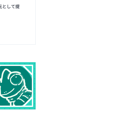
元として提