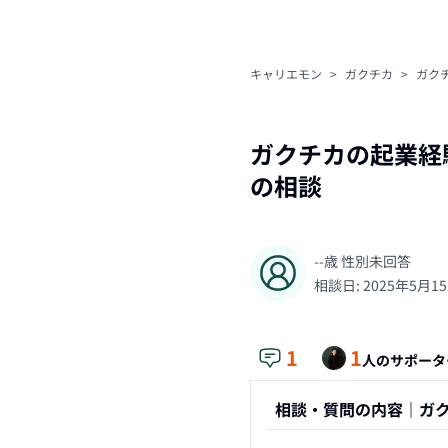
キャリエモン
>
ガクチカ
>
ガク
ガクチカの起業経
の相談
--
歳
性別未回答
相談日:
2025年5月1
1
1
人のサポータ
相談・質問の内容｜
ガ