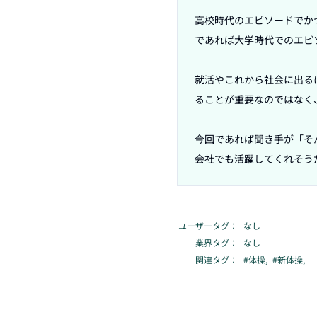
高校時代のエピソードでか
であれば大学時代でのエピ
就活やこれから社会に出る
ることが重要なのではなく
今回であれば聞き手が「そ
会社でも活躍してくれそう
ユーザータグ：
なし
業界タグ：
なし
関連タグ：
#
体操
,
#
新体操
,