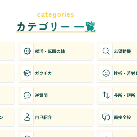
categories
カテゴリー 一覧
就活・転職の軸
志望動機
ガクチカ
挫折・苦労
逆質問
長所・短所
ン
自己紹介
面接全般