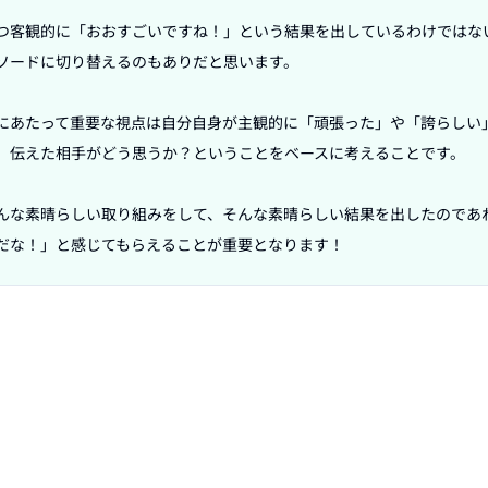
つ客観的に「おおすごいですね！」という結果を出しているわけではな
ソードに切り替えるのもありだと思います。

にあたって重要な視点は自分自身が主観的に「頑張った」や「誇らしい
、伝えた相手がどう思うか？ということをベースに考えることです。

んな素晴らしい取り組みをして、そんな素晴らしい結果を出したのであ
だな！」と感じてもらえることが重要となります！