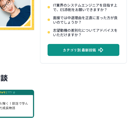
IT業界のシステムエンジニアを目指す上
で、ES添削をお願いできますか？
面接では中退理由を正直に言った方が良
いのでしょうか？
志望動機の差別化についてアドバイスを
いただけますか？
カテゴリ別 最新投稿
相談