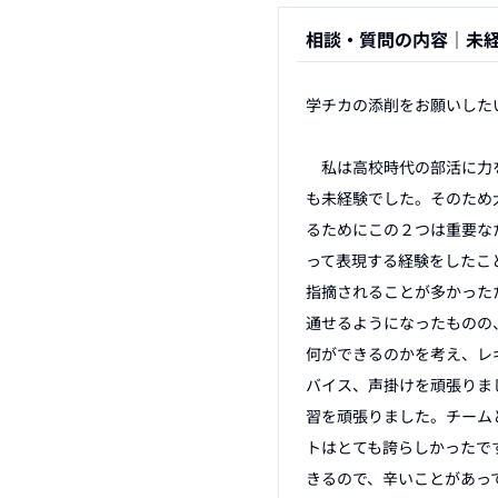
相談・質問の内容｜
未
学チカの添削をお願いした
　私は高校時代の部活に力
も未経験でした。そのため
るためにこの２つは重要な
って表現する経験をしたこ
指摘されることが多かった
通せるようになったものの
何ができるのかを考え、レ
バイス、声掛けを頑張りま
習を頑張りました。チーム
トはとても誇らしかったで
きるので、辛いことがあっ