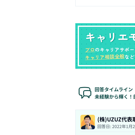
キャリエ
プロ
のキャリアサポー
キャリア相談全般
など
回答タイムライン
未経験から輝く！
(株)UZUZ代
回答日:
2022年1月