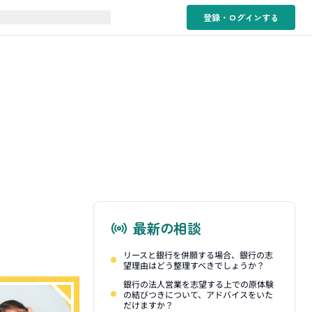
登録・ログイン
する
最新の相談
リースと銀行を併願する場合、銀行の志
望理由はどう整理すべきでしょうか？
銀行の法人営業を志望する上での原体験
の結びつきについて、アドバイスをいた
だけますか？