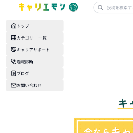
トップ
カテゴリー 一覧
キャリアサポート
適職診断
ブログ
お問い合わせ
キ
キャ
今なら