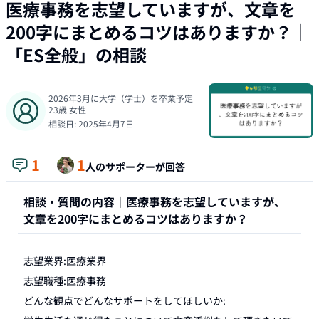
医療事務を志望していますが、文章を
200字にまとめるコツはありますか？
｜
「
ES全般
」の相談
2026年3月に大学（学士）を卒業予定
23
歳
女性
相談日:
2025年4月7日
1
1
人のサポーターが回答
相談・質問の内容｜
医療事務を志望していますが、
文章を200字にまとめるコツはありますか？
志望業界:医療業界

志望職種:医療事務

どんな観点でどんなサポートをしてほしいか:
