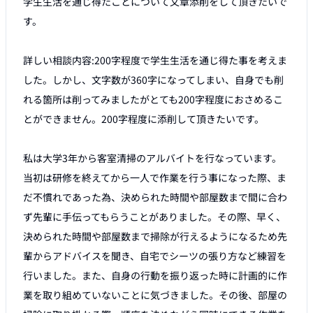
学生生活を通じ得たことについて文章添削をして頂きたいで
す。

詳しい相談内容:200字程度で学生生活を通じ得た事を考えま
した。しかし、文字数が360字になってしまい、自身でも削
れる箇所は削ってみましたがとても200字程度におさめるこ
とができません。200字程度に添削して頂きたいです。

私は大学3年から客室清掃のアルバイトを行なっています。
当初は研修を終えてから一人で作業を行う事になった際、ま
だ不慣れであった為、決められた時間や部屋数まで間に合わ
ず先輩に手伝ってもらうことがありました。その際、早く、
決められた時間や部屋数まで掃除が行えるようになるため先
輩からアドバイスを聞き、自宅でシーツの張り方など練習を
行いました。また、自身の行動を振り返った時に計画的に作
業を取り組めていないことに気づきました。その後、部屋の