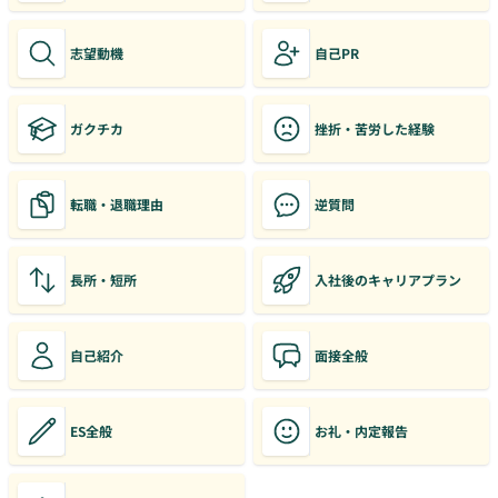
志望動機
自己PR
ガクチカ
挫折・苦労した経験
転職・退職理由
逆質問
長所・短所
入社後のキャリアプラン
自己紹介
面接全般
ES全般
お礼・内定報告