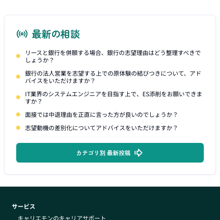
最新の相談
リースと銀行を併願する場合、銀行の志望理由はどう整理すべきで
しょうか？
銀行の法人営業を志望する上での原体験の結びつきについて、アド
バイスをいただけますか？
IT業界のシステムエンジニアを目指す上で、ES添削をお願いできま
すか？
面接では中退理由を正直に言った方が良いのでしょうか？
志望動機の差別化についてアドバイスをいただけますか？
カテゴリ別 最新投稿
サービス
キャリエモンのキャリアサポート