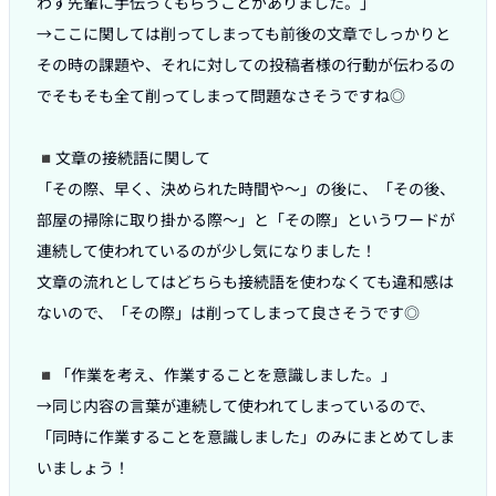
わず先輩に手伝ってもらうことがありました。」

→ここに関しては削ってしまっても前後の文章でしっかりと
その時の課題や、それに対しての投稿者様の行動が伝わるの
でそもそも全て削ってしまって問題なさそうですね◎

◾️文章の接続語に関して

「その際、早く、決められた時間や〜」の後に、「その後、
部屋の掃除に取り掛かる際〜」と「その際」というワードが
連続して使われているのが少し気になりました！

文章の流れとしてはどちらも接続語を使わなくても違和感は
ないので、「その際」は削ってしまって良さそうです◎

◾️「作業を考え、作業することを意識しました。」

→同じ内容の言葉が連続して使われてしまっているので、
「同時に作業することを意識しました」のみにまとめてしま
いましょう！
