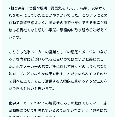
>軽音楽部で音響や照明で雰囲気を工夫し、結果、後輩がそ
れを参考にしていたことがやりがいでした。このように私の
行動で影響を与えたく、またその中でも牽引できる事業が多
数ある貴社でなら新しい事業に積極的に取り組めると考えて
います。

こちらも化学メーカーの営業としての活躍イメージにつなが
るよな内容に近づけられると良いのではないかと感じまし
た。化学メーカーの営業が誰に対して日々どのような営業活
動をして、どのような成果を出すことが求められているのか
を調べた上で、そこで活躍する人物像に重なるような伝え方
ができると良いと思います。

化学メーカーについての解説はこちらの動画でしていて、志
望動機についても触れているのでみていただけると参考にな