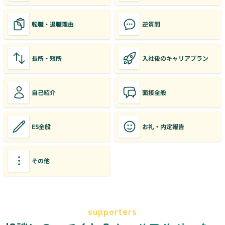
転職・退職理由
逆質問
長所・短所
入社後のキャリアプラン
自己紹介
面接全般
ES全般
お礼・内定報告
その他
supporters