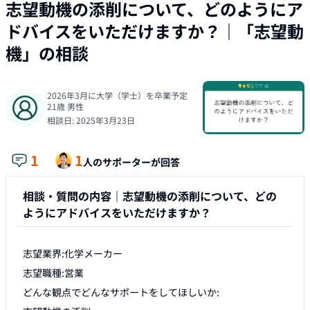
志望動機の添削について、どのようにア
ドバイスをいただけますか？
｜「
志望動
機
」の相談
2026年3月に大学（学士）を卒業予定
21
歳
男性
相談日:
2025年3月23日
1
1
人のサポーターが回答
相談・質問の内容｜
志望動機の添削について、どの
ようにアドバイスをいただけますか？
志望業界:化学メーカー

志望職種:営業

どんな観点でどんなサポートをしてほしいか:
