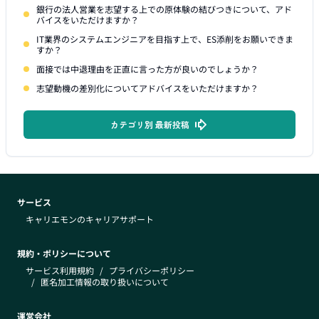
銀行の法人営業を志望する上での原体験の結びつきについて、アド
バイスをいただけますか？
IT業界のシステムエンジニアを目指す上で、ES添削をお願いできま
すか？
面接では中退理由を正直に言った方が良いのでしょうか？
志望動機の差別化についてアドバイスをいただけますか？
カテゴリ別 最新投稿
サービス
キャリエモンのキャリアサポート
規約・ポリシーについて
サービス利用規約
/
プライバシーポリシー
/
匿名加工情報の取り扱いについて
運営会社