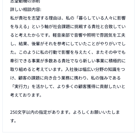
志望動機の添削

詳しい相談内容:

私が貴社を志望する理由は、私の「暮らしている人々に影響
を与える」という軸が社会課題に挑戦する貴社と合致してい
ると考えたからです。軽音楽部で音響や照明で雰囲気を工夫
し、結果、後輩がそれを参考にしていたことがやりがいでし
た。このように私の行動で影響を与えたく、またその中でも
牽引できる事業が多数ある貴社でなら新しい事業に積極的に
取り組めると考えています。入社後は幅広い分野の知識をつ
け、顧客の課題に向き合う業務に携わり、私の強みである
「実行力」を活かして、より多くの顧客獲得に貢献したいと
考えております。

250文字以内の指定があります。よろしくお願いいたしま
す。