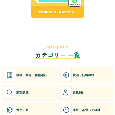
キャリエモン
完全無料の就職・転職支援です。
categories
カテゴリー 一覧
会社・業界・職種選び
就活・転職の軸
志望動機
自己PR
ガクチカ
挫折・苦労した経験