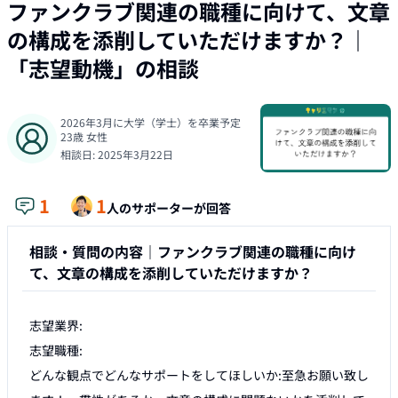
ファンクラブ関連の職種に向けて、文章
の構成を添削していただけますか？
｜
「
志望動機
」の相談
2026年3月に大学（学士）を卒業予定
23
歳
女性
相談日:
2025年3月22日
1
1
人のサポーターが回答
相談・質問の内容｜
ファンクラブ関連の職種に向け
て、文章の構成を添削していただけますか？
志望業界:

志望職種:

どんな観点でどんなサポートをしてほしいか:至急お願い致し