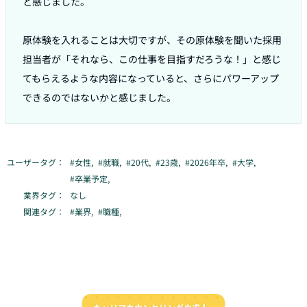
と感じました。

原体験を入れることは大切ですが、その原体験を聞いた採用
担当者が「それなら、この仕事を目指すだろうな！」と感じ
てもらえるような内容になっていると、さらにパワーアップ
できるのではないかと感じました。
ユーザータグ：
#
女性
,
#
就職
,
#
20代
,
#
23歳
,
#
2026年卒
,
#
大学
,
#
卒業予定
,
業界タグ：
なし
関連タグ：
#
業界
,
#
職種
,