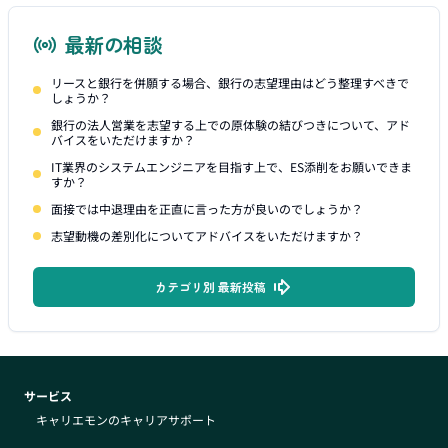
最新の相談
リースと銀行を併願する場合、銀行の志望理由はどう整理すべきで
しょうか？
銀行の法人営業を志望する上での原体験の結びつきについて、アド
バイスをいただけますか？
IT業界のシステムエンジニアを目指す上で、ES添削をお願いできま
すか？
面接では中退理由を正直に言った方が良いのでしょうか？
志望動機の差別化についてアドバイスをいただけますか？
カテゴリ別 最新投稿
サービス
キャリエモンのキャリアサポート