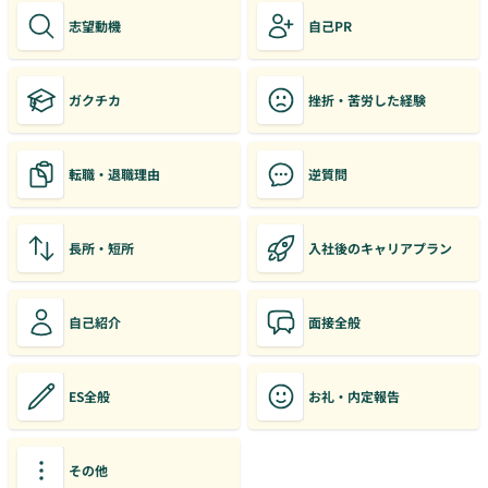
志望動機
自己PR
ガクチカ
挫折・苦労した経験
転職・退職理由
逆質問
長所・短所
入社後のキャリアプラン
自己紹介
面接全般
ES全般
お礼・内定報告
その他