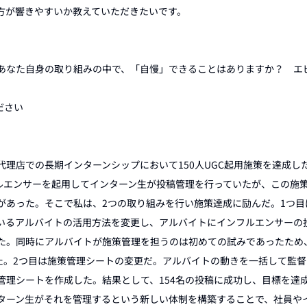
方が響きやすいか教えていただきたいです。

あなた自身の取り組みの中で、「自慢」できることはありますか？　エ
ださい

代理店での長期インターンシップにおいて150人UGC起用施策を達成し
ルエンサーを起用してインターン生が投稿管理を行っていたが、この施策
があった。そこで私は、2つの取り組みを行い施策達成に励んだ。1つ目
いるアルバイトの活用方法を変更し、アルバイトにインフルエンサーの
た。同時にアルバイトが施策管理を担うのは初めての試みであったため
した。2つ目は施策管理シートの変更だ。アルバイトの動きを一括して監
管理シートを作成した。結果として、154名の投稿に成功し、目標を達
ターン生がそれを管理するという新しい体制を構築することで、社員や