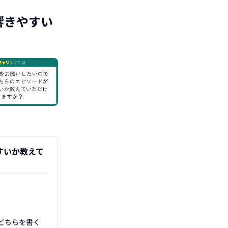
響きやすい
すいか教えて
どちらを書く