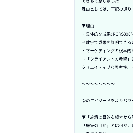
できると感じました！

理由としては、下記の通りで
▼理由

・具体的な成果: RORS8
→数字で成果を証明できる
・マーケティングの根本的な
→「クライアントの希望」
クリエイティブな思考性、
〜〜〜〜〜〜〜〜

②のエピソードをよりパワ
▼「施策の目的を根本から
「施策の目的」とは何か、