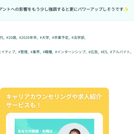
0代
,
#
20歳
,
#
2026年卒
,
#
大学
,
#
卒業予定
,
#
法学部
,
エイティブ
,
#
管理
,
#
業界
,
#
職種
,
#
インターンシップ
,
#
広告
,
#
ES
,
#
アルバイト
,
キャリアカウンセリングや求人紹介
サービスも！