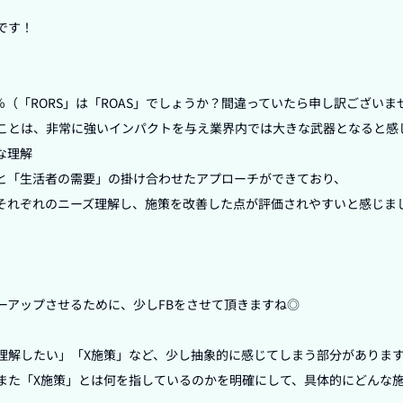
す！

00％（「RORS」は「ROAS」でしょうか？間違っていたら申し訳ございま
ことは、非常に強いインパクトを与え業界内では大きな武器となると感じ
理解

と「生活者の需要」の掛け合わせたアプローチができており、

それぞれのニーズ理解し、施策を改善した点が評価されやすいと感じまし
ーアップさせるために、少しFBをさせて頂きますね◎

理解したい」「X施策」など、少し抽象的に感じてしまう部分があります
また「X施策」とは何を指しているのかを明確にして、具体的にどんな