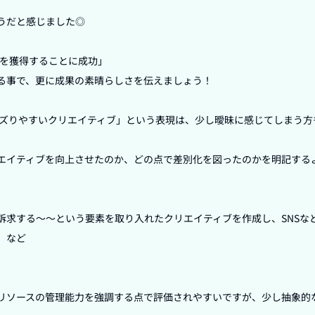
うだと感じました◎

を獲得することに成功」

る事で、更に成果の素晴らしさを伝えましょう！

バズりやすいクリエイティブ」という表現は、少し曖昧に感じてしまう方
エイティブを向上させたのか、どの点で差別化を図ったのかを明記する
訴求する〜〜という要素を取り入れたクリエイティブを作成し、SNSな
など

リソースの管理能力を強調する点で評価されやすいですが、少し抽象的