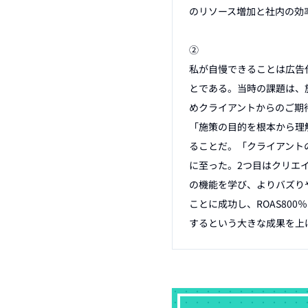
のリソース増加と社内の効
②

私が自慢できることは広告代
とである。当時の課題は、
めクライアントからのご期
「施策の目的を根本から理
ることだ。「クライアント
に至った。2つ目はクリエ
の機能を学び、よりバズり
ことに成功し、ROAS80