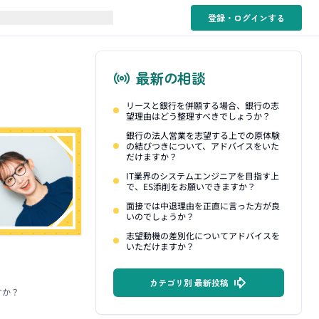
登録・ログイン
する
最新の相談
リースと銀行を併願する場合、銀行の志
望理由はどう整理すべきでしょうか？
銀行の法人営業を志望する上での原体験
の結びつきについて、アドバイスをいた
だけますか？
IT業界のシステムエンジニアを目指す上
で、ES添削をお願いできますか？
面接では中退理由を正直に言った方が良
いのでしょうか？
志望動機の差別化についてアドバイスを
いただけますか？
カテゴリ別 最新投稿
すか？