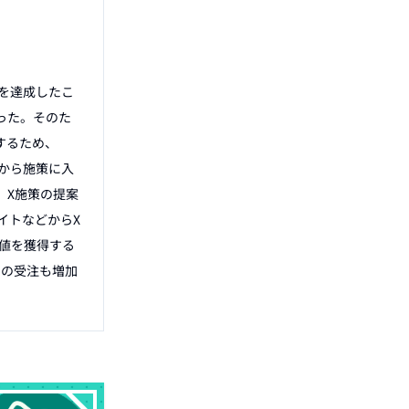
％を達成したこ
った。そのた
するため、
から施策に入
、X施策の提案
イトなどからX
値を獲得する
での受注も増加