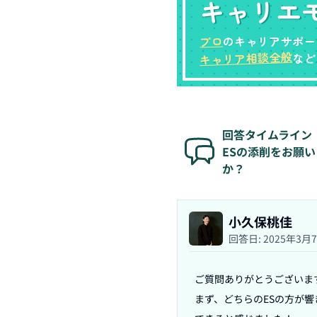
キャリエ
プロ
のキャリアサポー
キャリア相談全般
など
回答タイムライン
ESの添削をお願
か？
小久保桃佳
回答日:
2025年3月
ご質問ありがとうございます
まず、どちらのESの方が