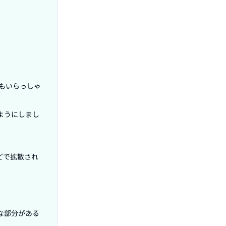
もいらっしゃ
ようにしまし
どで拡散され
な部分がある