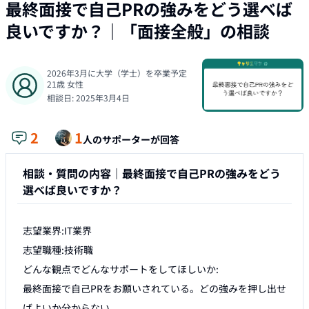
最終面接で自己PRの強みをどう選べば
良いですか？
｜「
面接全般
」の相談
2026年3月に大学（学士）を卒業予定
21
歳
女性
相談日:
2025年3月4日
2
1
人のサポーターが回答
相談・質問の内容｜
最終面接で自己PRの強みをどう
選べば良いですか？
志望業界:IT業界

志望職種:技術職

どんな観点でどんなサポートをしてほしいか:

最終面接で自己PRをお願いされている。どの強みを押し出せ
ばよいか分からない。
