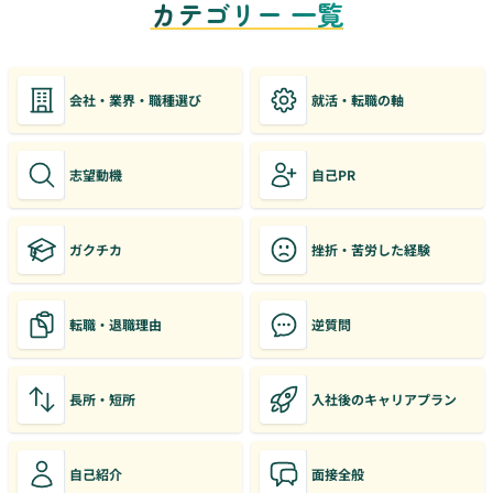
カテゴリー 一覧
会社・業界・職種選び
就活・転職の軸
志望動機
自己PR
ガクチカ
挫折・苦労した経験
転職・退職理由
逆質問
長所・短所
入社後のキャリアプラン
自己紹介
面接全般