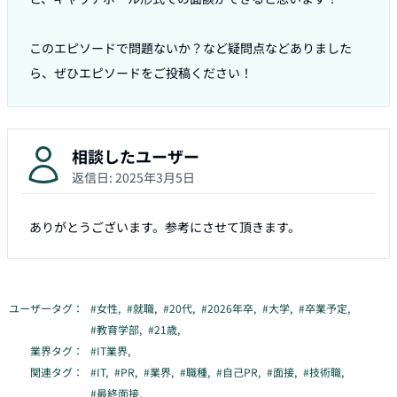
このエピソードで問題ないか？など疑問点などありました
ら、ぜひエピソードをご投稿ください！
相談したユーザー
返信日:
2025年3月5日
ありがとうございます。参考にさせて頂きます。
ユーザータグ：
#
女性
,
#
就職
,
#
20代
,
#
2026年卒
,
#
大学
,
#
卒業予定
,
#
教育学部
,
#
21歳
,
業界タグ：
#
IT業界
,
関連タグ：
#
IT
,
#
PR
,
#
業界
,
#
職種
,
#
自己PR
,
#
面接
,
#
技術職
,
#
最終面接
,