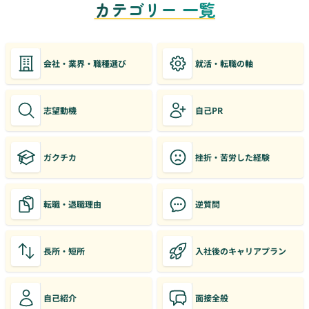
カテゴリー 一覧
会社・業界・職種選び
就活・転職の軸
志望動機
自己PR
ガクチカ
挫折・苦労した経験
転職・退職理由
逆質問
長所・短所
入社後のキャリアプラン
自己紹介
面接全般