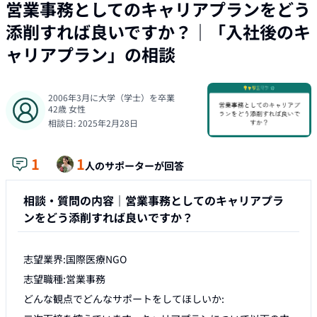
営業事務としてのキャリアプランをどう
添削すれば良いですか？
｜「
入社後のキ
ャリアプラン
」の相談
2006年3月に大学（学士）を卒業
42
歳
女性
相談日:
2025年2月28日
1
1
人のサポーターが回答
相談・質問の内容｜
営業事務としてのキャリアプラ
ンをどう添削すれば良いですか？
志望業界:国際医療NGO

志望職種:営業事務

どんな観点でどんなサポートをしてほしいか:
