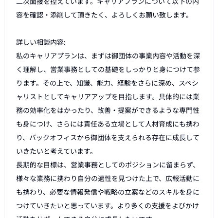
二次面接を控えています。キャリアプランについて以下の内
容を確認・添削して頂きたく、よろしくお願い致します。

詳しい相談内容:

私のキャリアプランは、まずは御団体の事業内容や活動を深
く理解し、営業事務としての基礎をしっかりと身につけて参
ります。その上で、知識、能力、経験をさらに深め、スペシ
ャリストとしてキャリアアップを目指します。具体的には業
務の効率化をはかったり、改善・提案ができるような専門性
も身につけ、さらには責任ある立場として人材育成にも携わ
り、バックオフィスから御団体を支えられる存在に成長して
いきたいと考えています。

長期的な目標は、営業事務としてのポジションに留まらず、
様々な業務に携わり自分の適性を見つけた上で、広報活動に
も携わり、必要な情報発信や戦略の立案などのスキルを身に
つけていきたいと思っています。より多くの支援をよびかけ