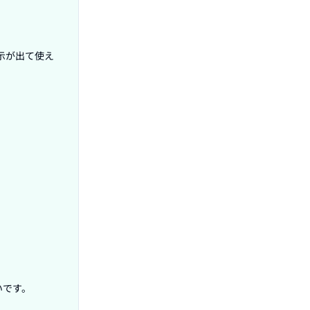
示が出て使え
です。
