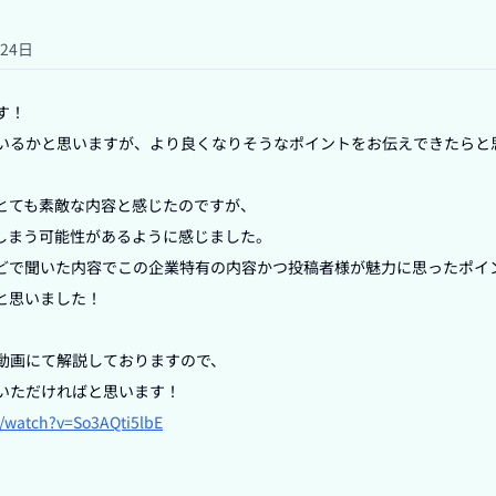
月24日
！

いるかと思いますが、より良くなりそうなポイントをお伝えできたらと思
とても素敵な内容と感じたのですが、

しまう可能性があるように感じました。

どで聞いた内容でこの企業特有の内容かつ投稿者様が魅力に思ったポイ
思いました！

動画にて解説しておりますので、

/watch?v=So3AQti5lbE