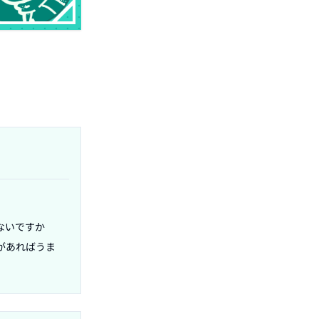
ないですか
があればうま