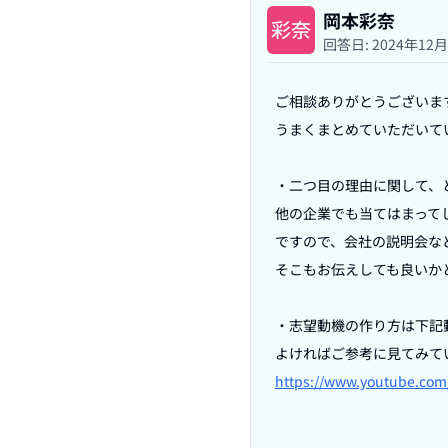
岡本彩奈
回答日:
2024年12
ご相談ありがとうございます
うまくまとめていただいて
・二つ目の理由に関して、
他の企業でも当てはまって
ですので、会社の説明会な
そこもお伝えしても良いかと
・志望動機の作り方は下記
https://www.youtube.com