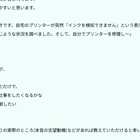
やすいと思います。

きです。自宅のプリンターが突然『インクを検知できません』という表
じような状況を調べました。そして、自分でプリンターを修理し〜」

、

だけで、

仕事をしたくなるかな

したい



りの実際のところ(本音の志望動機)などがあれば教えていただけると幸い