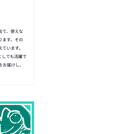
出て、使えな
ります。その
ています。

としても活躍で
をお届けし、