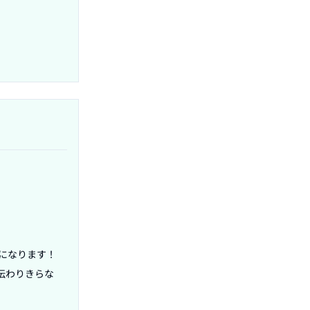
になります！
伝わりきらな