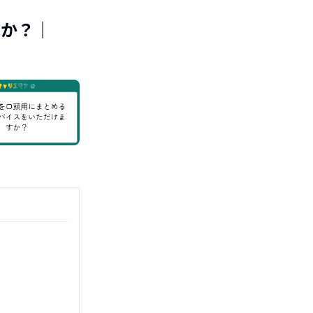
すか？
｜