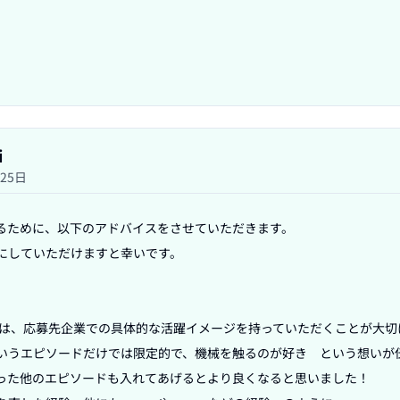
i
月25日
るために、以下のアドバイスをさせていただきます。

にしていただけますと幸いです。

には、応募先企業での具体的な活躍イメージを持っていただくことが大切
いうエピソードだけでは限定的で、機械を触るのが好き　という想いが
った他のエピソードも入れてあげるとより良くなると思いました！
