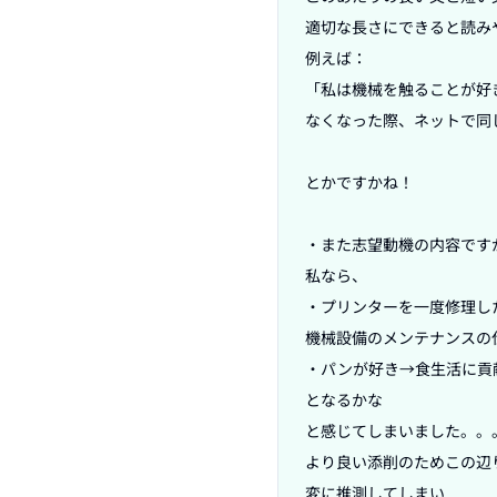
適切な長さにできると読み
例えば：

「私は機械を触ることが好
なくなった際、ネットで同
とかですかね！

・また志望動機の内容ですが
私なら、

・プリンターを一度修理した
機械設備のメンテナンスの
・パンが好き→食生活に貢献
となるかな

と感じてしまいました。。。
より良い添削のためこの辺
変に推測してしまい
