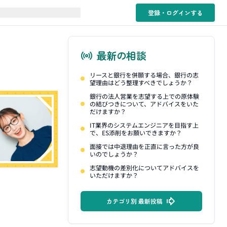
登録・ログイン
する
最新の相談
リースと銀行を併願する場合、銀行の志
望理由はどう整理すべきでしょうか？
銀行の法人営業を志望する上での原体験
の結びつきについて、アドバイスをいた
だけますか？
IT業界のシステムエンジニアを目指す上
で、ES添削をお願いできますか？
面接では中退理由を正直に言った方が良
いのでしょうか？
志望動機の差別化についてアドバイスを
いただけますか？
カテゴリ別 最新投稿