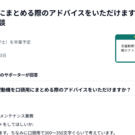
にまとめる際のアドバイスをいただけま
談
（学士）を卒業予定
23日
のサポーターが回答
望動機を口頭用にまとめる際のアドバイスをいただけますか？
メンテナンス業務

をしてほしいか:

す。ちなみに口頭用で300～350文字ぐらいで考えています。
