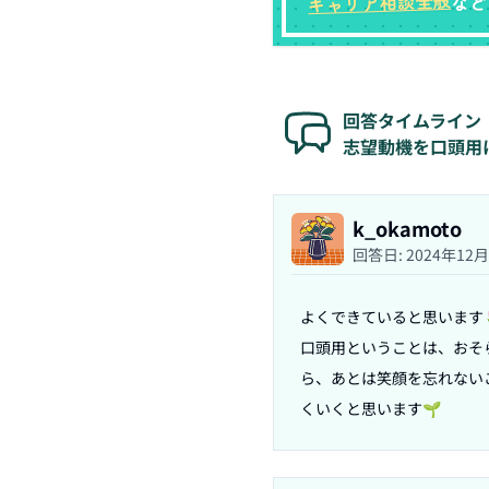
キャリア相談全般
など
回答タイムライン
志望動機を口頭用
k_okamoto
回答日:
2024年12
よくできていると思います🌷
口頭用ということは、おそ
ら、あとは笑顔を忘れない
くいくと思います🌱