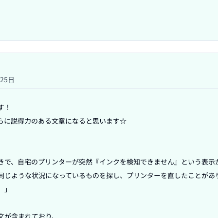
月25日
！

らに説得力のある文章になると思います☆

きで、自宅のプリンターが突然『インクを検知できません』という表示
同じような状況になっているものを探し、プリンターを直したことがあ
」

文が含まれており、
