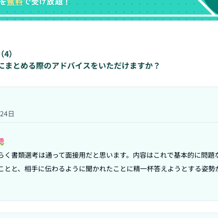
無料
を
で受け放題！
（
4
）
にまとめる際のアドバイスをいただけますか？
月24日


らく書類選考は通って面接用だと思います。内容はこれで基本的に問題
ことと、相手に伝わるように聞かれたことに精一杯答えようとする姿勢