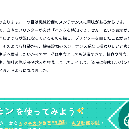
つあります。一つ目は機械設備のメンテナンスに興味があるからです。

で、自宅のプリンターが突然「インクを検知できません」という表示が
同じような状況になっているものを探し、プリンターを直したことがあ
。そのような経験から、機械設備のメンテナンス業務に携わりたいと考え
生活へ貢献したいからです。私は主食としても活躍できて、軽食や間食
中、御社の説明会や求人を拝見しました。そして、道民に美味しいパン
モン
を使ってみよう
ガクチカや自己PR添削
志望動機添削
ターから
・
・