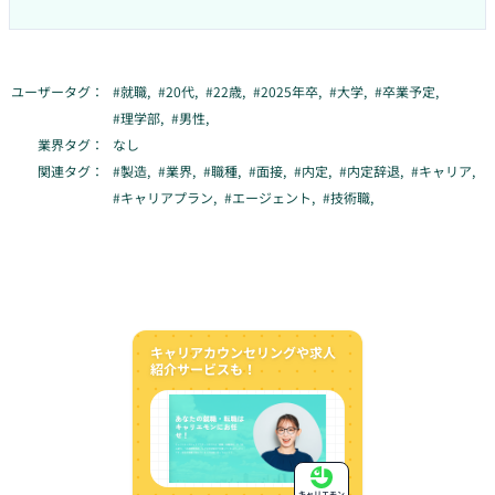
ユーザータグ：
#
就職
,
#
20代
,
#
22歳
,
#
2025年卒
,
#
大学
,
#
卒業予定
,
#
理学部
,
#
男性
,
業界タグ：
なし
関連タグ：
#
製造
,
#
業界
,
#
職種
,
#
面接
,
#
内定
,
#
内定辞退
,
#
キャリア
,
#
キャリアプラン
,
#
エージェント
,
#
技術職
,
キャリアカウンセリングや求人
紹介サービスも！
キャリエモン