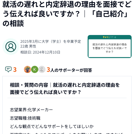
就活の遅れと内定辞退の理由を面接でど
う伝えれば良いですか？
｜「
自己紹介
」
の相談
2025年3月に大学（学士）を卒業予定
22
歳
男性
相談日:
2024年12月10日
3
3
人のサポーターが回答
相談・質問の内容｜
就活の遅れと内定辞退の理由を
面接でどう伝えれば良いですか？
志望業界:化学メーカー

志望職種:技術職

どんな観点でどんなサポートをしてほしいか
