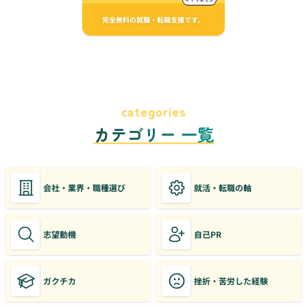
完全無料の就職・転職支援です。
categories
カテゴリー 一覧
会社・業界・職種選び
就活・転職の軸
志望動機
自己PR
ガクチカ
挫折・苦労した経験