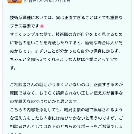
回答日:
2024年12月10日
技術系職種においては、実は正直すぎることはとても重要な
プラス要素です🌸

すごくシンプルな話で、技術職の方が自分をよく見せるため
に都合の悪いことを隠蔽したりすると、極端な場合は人が死
ぬからです。まずいことが分かったら自分の保身に走らず、
ちゃんと全部伝えてくれるような人材は企業にとって宝で
す。

ご相談者さんの就活がうまくいかないのは、正直すぎるのが
原因ではなく、おそらく誤解されない正しい伝え方が苦手な
のが原因なのではないかと思います。

こちらの内容を添削しても、結局面接の場で誤解されるよう
な伝え方をしたら内定には結びつかないと思うのですが、ご
相談者さんとしては以下のどちらのサポートをご希望でしょ