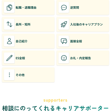
転職・退職理由
逆質問
長所・短所
入社後のキャリアプラン
自己紹介
面接全般
ES全般
お礼・内定報告
その他
supporters
相談にのってくれるキャリアサポーター