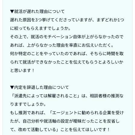
▼就活が遅れた理由について

遅れた原因を3つ挙げてくださっていますが、まずどれか1つ
に絞ってもらえますでしょうか。

その上で、就活のモチベーション自体が上がらなかったので
あれば、上がらなかった理由を率直にお伝えいただく。

何か特定のことをやっていたのであれば、そちらに時間を取
られて就活ができなかったことを伝えてもらうとよろしいか
と思います！

▼内定を辞退した理由について

「派遣先によっては解雇されること」は、相談者様の推測な
りますでしょうか。

もし推測であれば、「エージェントに勧められる企業を受け
たが、自己分析や就活軸の設定が曖昧だったことを反省し
て、改めて活動している」ことを伝えてほしいです！
