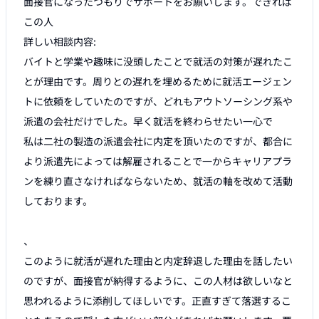
面接官になったつもりでサポートをお願いします。できれば
この人

詳しい相談内容:

バイトと学業や趣味に没頭したことで就活の対策が遅れたこ
とが理由です。周りとの遅れを埋めるために就活エージェン
トに依頼をしていたのですが、どれもアウトソーシング系や
派遣の会社だけでした。早く就活を終わらせたい一心で

私は二社の製造の派遣会社に内定を頂いたのですが、都合に
より派遣先によっては解雇されることで一からキャリアプラ
ンを練り直さなければならないため、就活の軸を改めて活動
しております。

、

このように就活が遅れた理由と内定辞退した理由を話したい
のですが、面接官が納得するように、この人材は欲しいなと
思われるように添削してほしいです。正直すぎて落選するこ