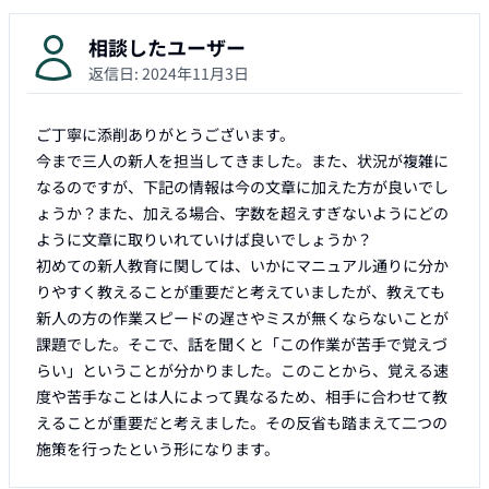
相談したユーザー
返信日:
2024年11月3日
ご丁寧に添削ありがとうございます。　

今まで三人の新人を担当してきました。また、状況が複雑に
なるのですが、下記の情報は今の文章に加えた方が良いでし
ょうか？また、加える場合、字数を超えすぎないようにどの
ように文章に取りいれていけば良いでしょうか？

初めての新人教育に関しては、いかにマニュアル通りに分か
りやすく教えることが重要だと考えていましたが、教えても
新人の方の作業スピードの遅さやミスが無くならないことが
課題でした。そこで、話を聞くと「この作業が苦手で覚えづ
らい」ということが分かりました。このことから、覚える速
度や苦手なことは人によって異なるため、相手に合わせて教
えることが重要だと考えました。その反省も踏まえて二つの
施策を行ったという形になります。