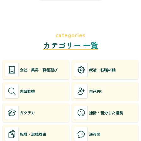
categories
カテゴリー 一覧
会社・業界・職種選び
就活・転職の軸
志望動機
自己PR
ガクチカ
挫折・苦労した経験
転職・退職理由
逆質問