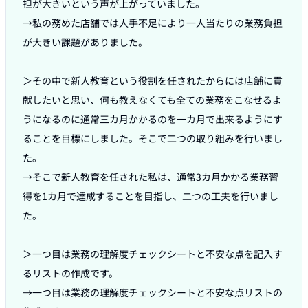
担が大きいという声が上がっていました。

→私の務めた店舗では人手不足により一人当たりの業務負担
が大きい課題がありました。

＞その中で新人教育という役割を任されたからには店舗に貢
献したいと思い、何も教えなくても全ての業務をこなせるよ
うになるのに通常三カ月かかるのを一カ月で出来るようにす
ることを目標にしました。そこで二つの取り組みを行いまし
た。

→そこで新人教育を任された私は、通常3カ月かかる業務習
得を1カ月で達成することを目指し、二つの工夫を行いまし
た。

＞一つ目は業務の理解度チェックシートと不安な点を記入す
るリストの作成です。

→一つ目は業務の理解度チェックシートと不安な点リストの