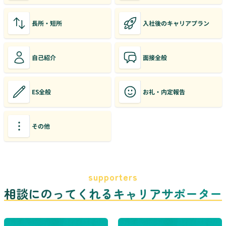
長所・短所
入社後のキャリアプラン
自己紹介
面接全般
ES全般
お礼・内定報告
その他
supporters
相談にのってくれるキャリアサポーター