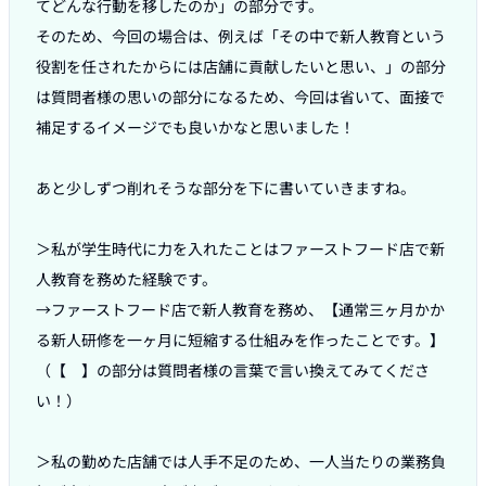
てどんな行動を移したのか」の部分です。

そのため、今回の場合は、例えば「その中で新人教育という
役割を任されたからには店舗に貢献したいと思い、」の部分
は質問者様の思いの部分になるため、今回は省いて、面接で
補足するイメージでも良いかなと思いました！

あと少しずつ削れそうな部分を下に書いていきますね。

＞私が学生時代に力を入れたことはファーストフード店で新
人教育を務めた経験です。

→ファーストフード店で新人教育を務め、【通常三ヶ月かか
る新人研修を一ヶ月に短縮する仕組みを作ったことです。】

（【　】の部分は質問者様の言葉で言い換えてみてくださ
い！）

＞私の勤めた店舗では人手不足のため、一人当たりの業務負