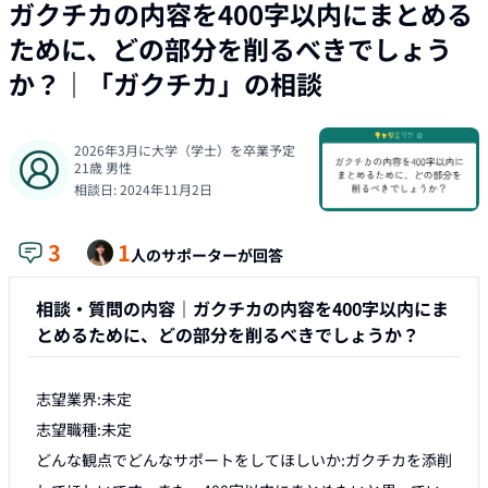
ガクチカの内容を400字以内にまとめる
ために、どの部分を削るべきでしょう
か？
｜「
ガクチカ
」の相談
2026年3月に大学（学士）を卒業予定
21
歳
男性
相談日:
2024年11月2日
3
1
人のサポーターが回答
相談・質問の内容｜
ガクチカの内容を400字以内にま
とめるために、どの部分を削るべきでしょうか？
志望業界:未定

志望職種:未定

どんな観点でどんなサポートをしてほしいか:ガクチカを添削