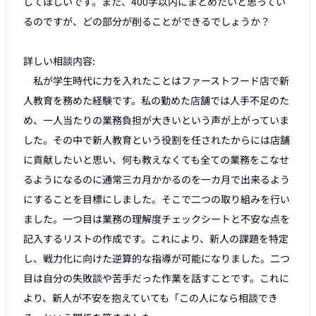
してほしいです。また、400字以内にまとめたいと思ってい
るのですが、どの部分が削ることができるでしょうか？

詳しい相談内容:

　私が学生時代に力を入れたことはファーストフード店で新
人教育を務めた経験です。私の勤めた店舗では人手不足のた
め、一人当たりの業務負担が大きいという声が上がっていま
した。その中で新人教育という役割を任されたからには店舗
に貢献したいと思い、何も教えなくても全ての業務をこなせ
るようになるのに通常三カ月かかるのを一カ月で出来るよう
にすることを目標にしました。そこで二つの取り組みを行い
ました。一つ目は業務の理解度チェックシートと不安な点を
記入するリストの作成です。これにより、新人の課題を特定
し、戦力化に向けた逆算的な指導が可能になりました。二つ
目は自分の失敗談や苦手だった作業を話すことです。これに
より、新人が不安を抱えていても「この人になら相談でき