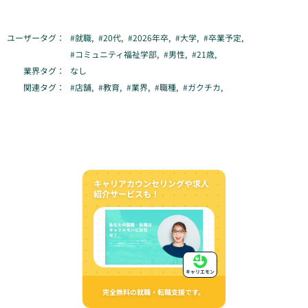
ユーザータグ：
#
就職
,
#
20代
,
#
2026年卒
,
#
大学
,
#
卒業予定
,
#
コミュニティ福祉学部
,
#
男性
,
#
21歳
,
業界タグ：
なし
関連タグ：
#
店舗
,
#
教育
,
#
業界
,
#
職種
,
#
ガクチカ
,
キャリアカウンセリングや求人
紹介サービスも！
キャリエモン
完全無料の就職・転職支援です。