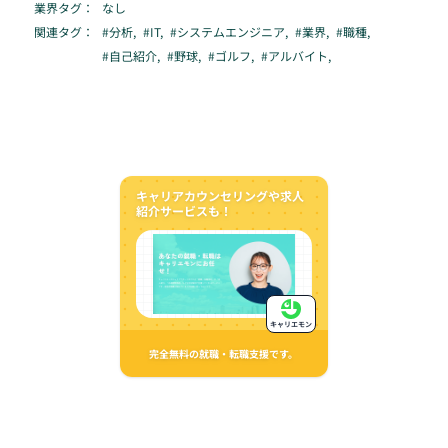
業界タグ：
なし
関連タグ：
#
分析
,
#
IT
,
#
システムエンジニア
,
#
業界
,
#
職種
,
#
自己紹介
,
#
野球
,
#
ゴルフ
,
#
アルバイト
,
キャリアカウンセリングや求人
紹介サービスも！
キャリエモン
完全無料の就職・転職支援です。