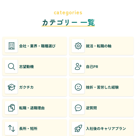
categories
カテゴリー 一覧
会社・業界・職種選び
就活・転職の軸
志望動機
自己PR
ガクチカ
挫折・苦労した経験
転職・退職理由
逆質問
長所・短所
入社後のキャリアプラン