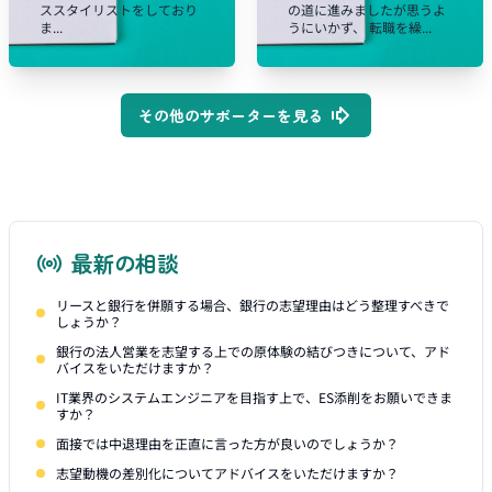
ススタイリストをしており
の道に進みましたが思うよ
ま...
うにいかず、 転職を繰...
その他のサポーターを見る
最新の相談
リースと銀行を併願する場合、銀行の志望理由はどう整理すべきで
しょうか？
銀行の法人営業を志望する上での原体験の結びつきについて、アド
バイスをいただけますか？
IT業界のシステムエンジニアを目指す上で、ES添削をお願いできま
すか？
面接では中退理由を正直に言った方が良いのでしょうか？
志望動機の差別化についてアドバイスをいただけますか？