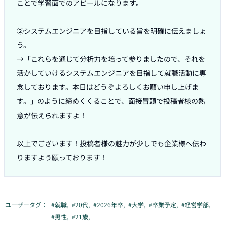
ことで学習面でのアピールになります。

②システムエンジニアを目指している旨を明確に伝えましょ
う。

→「これらを通じて分析力を培って参りましたので、それを
活かしていけるシステムエンジニアを目指して就職活動に専
念しております。本日はどうぞよろしくお願い申し上げま
す。」のように締めくくることで、面接冒頭で投稿者様の熱
意が伝えられますよ！

以上でございます！投稿者様の魅力が少しでも企業様へ伝わ
りますよう願っております！
ユーザータグ：
#
就職
,
#
20代
,
#
2026年卒
,
#
大学
,
#
卒業予定
,
#
経営学部
,
#
男性
,
#
21歳
,