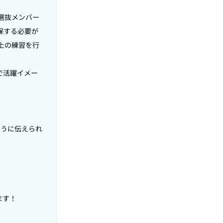
選抜メンバー
保する必要が
上の練習を行
で活躍イメー
ように伝えられ
す！
