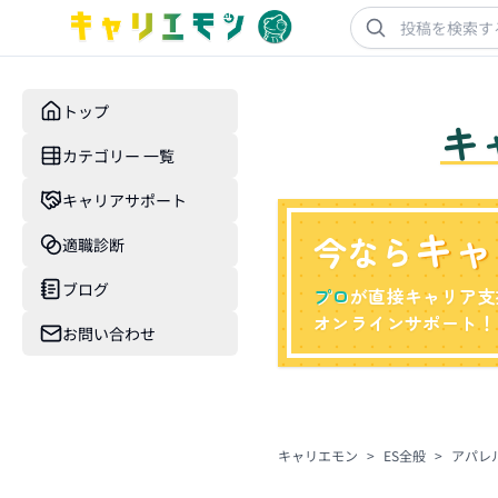
トップ
キ
カテゴリー 一覧
キャリアサポート
キャ
今なら
適職診断
ブログ
プロ
が直接キャリア支
オンラインサポート！
お問い合わせ
キャリエモン
>
ES全般
>
アパレ