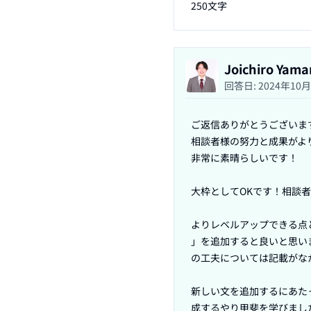
250文字
Joichiro 
回答日:
2024年10
ご返信ありがとうございます
相談者様の努力と成果がよ
非常に素晴らしいです！

大枠としてOKです！相談
よりレベルアップできる点
」を追加すると良いと思い
の工夫については記載がな
新しい文を追加するにあた
成するやり甲斐を学びまし