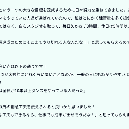
｣という一つの大きな目標を達成するために日々努力を重ねてきました。
スをやっていた人達が選ばれていたので、私はとにかく練習量を多く担
ではなく、自らスタジオを取って、毎日欠かさず3時間、休日は5時間以
標達成のためにそこまでやり切れる人なんだな！」と思ってもらえるの
良い点は以下の通りです！

に立つが客観的にどれくらい凄いことなのか。一般の人にもわかりやすい


全員が10年以上ダンスをやっている人だった」

以外の創意工夫を伝えられると良いかと思いました！

な工夫もできるなら、仕事でも成果が出せそうだな！」と思ってもらえま