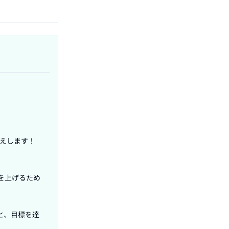
えします！

を上げるため
と、目標を達