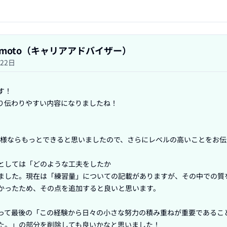
Yamamoto（キャリアアドバイザー）
月22日
！

り伝わりやすい内容になりましたね！

者様ならもっとできると思いましたので、さらにレベルの高いことをお伝
としては「どのような工夫をしたか

ました。現在は「練習量」についての記載がありますが、その中での質
かったため、その点を追加すると良いと思います。

って最後の「この経験から日々の小さな努力の積み重ねが重要であるこ
た。」の部分を削除しても良いかなと思いました！
