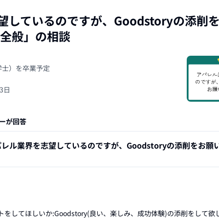
しているのですが、Goodstoryの添削
S全般
」の相談
（学士）を卒業予定
13日
ーが回答
レル業界を志望しているのですが、Goodstoryの添削をお願
してほしいか:Goodstory(良い、楽しみ、成功体験)の添削をして欲し