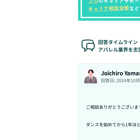
プロ
のキャリアサポー
キャリア相談全般
など
回答タイムライン
アパレル業界を志望
Joichiro 
回答日:
2024年10
ご相談ありがとうございます
ダンスを始めてから1年ほど