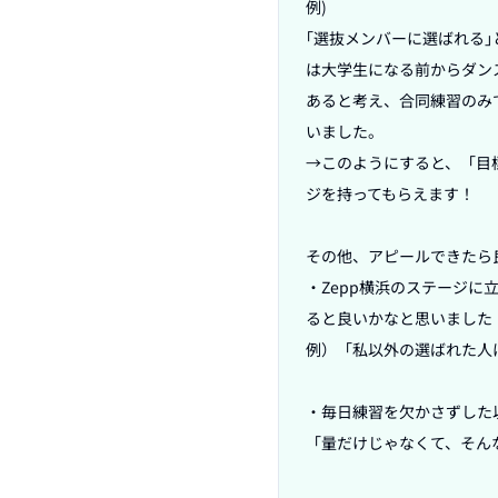
例)

｢選抜メンバーに選ばれる
は大学生になる前からダン
あると考え、合同練習のみ
いました。

→このようにすると、「目
ジを持ってもらえます！

その他、アピールできたら
・Zepp横浜のステージ
ると良いかなと思いました！
例）「私以外の選ばれた人は
・毎日練習を欠かさずした
「量だけじゃなくて、そん