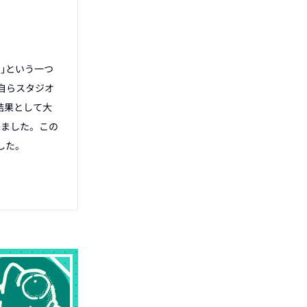
｣という一つ
自らスタジオ
結果として大
来ました。この
た。
