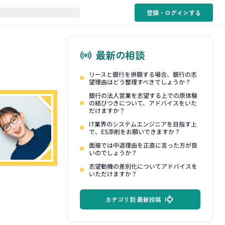
登録・ログイン
する
最新の相談
リースと銀行を併願する場合、銀行の志
望理由はどう整理すべきでしょうか？
銀行の法人営業を志望する上での原体験
の結びつきについて、アドバイスをいた
だけますか？
IT業界のシステムエンジニアを目指す上
で、ES添削をお願いできますか？
面接では中退理由を正直に言った方が良
いのでしょうか？
志望動機の差別化についてアドバイスを
いただけますか？
カテゴリ別 最新投稿