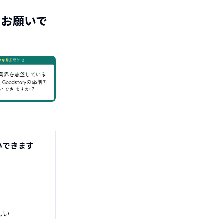
をお願いで
いできます
い
