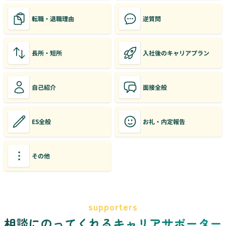
転職・退職理由
逆質問
長所・短所
入社後のキャリアプラン
自己紹介
面接全般
ES全般
お礼・内定報告
その他
supporters
相談にのってくれるキャリアサポーター