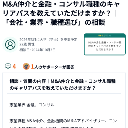
M&A仲介と金融・コンサル職種のキャ
リアパスを教えていただけますか？
｜
「
会社・業界・職種選び
」の相談
2026年3月に大学（学士）を卒業予定
22
歳
男性
相談日:
2024年10月2日
4
1
人のサポーターが回答
相談・質問の内容｜
M&A仲介と金融・コンサル職種
のキャリアパスを教えていただけますか？
志望業界:金融、コンサル

志望職種:M&A仲介、金融機関のM＆Aアドバイザリー、コン