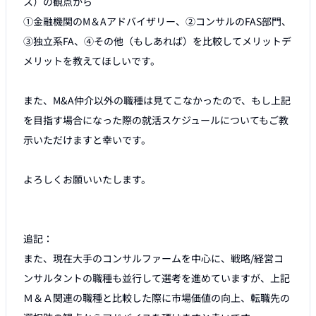
ス）の観点から

①金融機関のM＆Aアドバイザリー、②コンサルのFAS部門、
③独立系FA、④その他（もしあれば）を比較してメリットデ
メリットを教えてほしいです。

また、M&A仲介以外の職種は見てこなかったので、もし上記
を目指す場合になった際の就活スケジュールについてもご教
示いただけますと幸いです。

よろしくお願いいたします。

追記：

また、現在大手のコンサルファームを中心に、戦略/経営コ
ンサルタントの職種も並行して選考を進めていますが、上記
Ｍ＆Ａ関連の職種と比較した際に市場価値の向上、転職先の