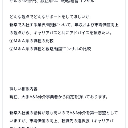
サルのFAS部門、独立系FA、戦略/経営コンサル

どんな観点でどんなサポートをしてほしいか:

新卒で入社する業界/職種について、年収および市場価値向上
の観点から、キャリアパスと共にアドバイスを頂きたい。

①Ｍ＆Ａ系の職種の比較

②Ｍ＆Ａ系の職種と戦略/経営コンサルの比較

詳しい相談内容:

現在、大手M&A仲介事業者から内定を頂いております。

新卒入社後の給料が最も高いのでM&A仲介を第一志望として
いますが、市場価値の向上、転職先の選択肢（キャリアパ