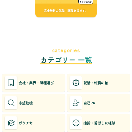
キャリエモン
完全無料の就職・転職支援です。
categories
カテゴリー 一覧
会社・業界・職種選び
就活・転職の軸
志望動機
自己PR
ガクチカ
挫折・苦労した経験