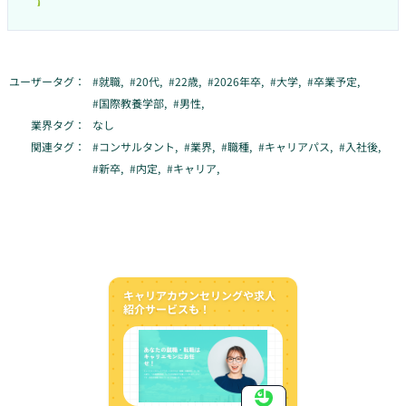
ユーザータグ：
#
就職
,
#
20代
,
#
22歳
,
#
2026年卒
,
#
大学
,
#
卒業予定
,
#
国際教養学部
,
#
男性
,
業界タグ：
なし
関連タグ：
#
コンサルタント
,
#
業界
,
#
職種
,
#
キャリアパス
,
#
入社後
,
#
新卒
,
#
内定
,
#
キャリア
,
キャリアカウンセリングや求人
紹介サービスも！