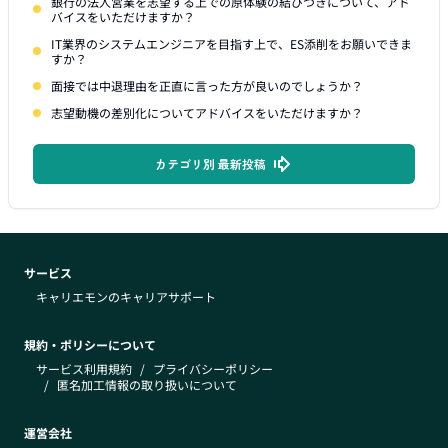
銀行の法人営業を志望する上での原体験の結びつきについて、アド
バイスをいただけますか？
IT業界のシステムエンジニアを目指す上で、ES添削をお願いできま
すか？
面接では中退理由を正直に言った方が良いのでしょうか？
志望動機の差別化についてアドバイスをいただけますか？
カテゴリ別 最新投稿
サービス
キャリエモンのキャリアサポート
規約・ポリシーについて
サービス利用規約
/
プライバシーポリシー
/
匿名加工情報の取り扱いについて
運営会社