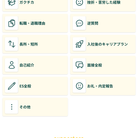
ガクチカ
挫折・苦労した経験
転職・退職理由
逆質問
長所・短所
入社後のキャリアプラン
自己紹介
面接全般
ES全般
お礼・内定報告
その他
supporters