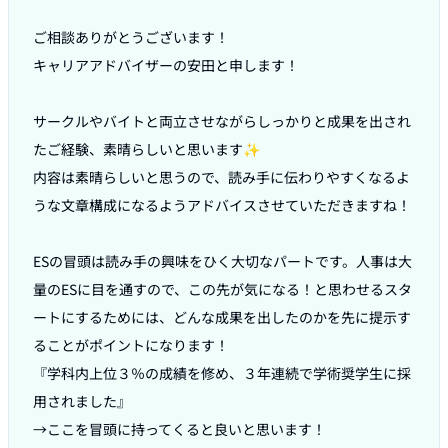
ご相談ありがとうございます！

キャリアアドバイザーの安田と申します！

サークルやバイトと両立させながらしっかりと成果を出され
たご経験、素晴らしいと思います✨

内容は素晴らしいと思うので、読み手に伝わりやすくなるよ
うな文章構成になるようアドバイスさせていただきますね！

ESの冒頭は読み手の興味をひく大切なパートです。人事は大
量のESに目を通すので、この先が気になる！と思わせるスタ
ートにするためには、どんな成果を出したのかを先に提示す
ることがポイントになります！

『学科内上位３％の成績を修め、３年連続で学術奨学生に採
用されました』

→ここを冒頭に持ってくると良いと思います！
