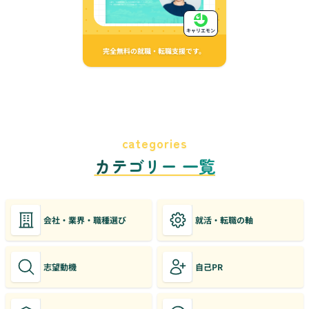
キャリエモン
完全無料の就職・転職支援です。
categories
カテゴリー 一覧
会社・業界・職種選び
就活・転職の軸
志望動機
自己PR