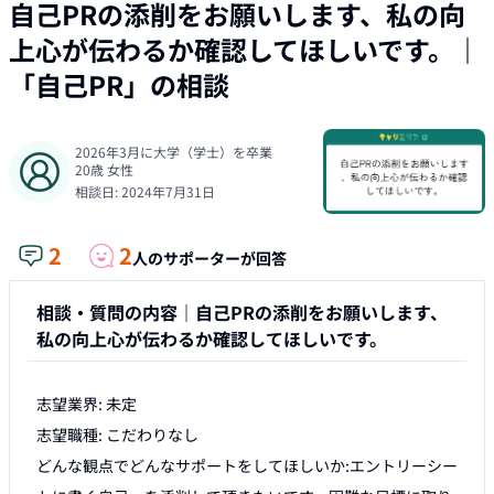
自己PRの添削をお願いします、私の向
上心が伝わるか確認してほしいです。
｜
「
自己PR
」の相談
2026年3月に大学（学士）を卒業
20
歳
女性
相談日:
2024年7月31日
2
2
人のサポーターが回答
相談・質問の内容｜
自己PRの添削をお願いします、
私の向上心が伝わるか確認してほしいです。
志望業界: 未定

志望職種: こだわりなし

どんな観点でどんなサポートをしてほしいか:エントリーシー