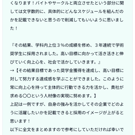
くなります！バイトやサークルと両立させたという部分に関
しては文字数的に、具体的にどんなスケジュールを組んだの
かを記載できないと思うので削減してもいいように思いまし
た！

『その結果、学科内上位３％の成績を修め、３年連続で学術
奨学生に採用されました。高い目標に向かって活き活きと伸
びていく向上心を、社会で活かしていきます。』

→【その結果目標であった奨学金獲得を達成し、高い目標に
対して努力する達成感を学ぶことができました。このように
常に向上心を持って主体的に行動できる力を活かし、貴社が
求める〇〇という人材像の実現に努めます。】

上記は一例ですが、自身の強みを活かしてその企業でどのよ
うに活躍したいかを記載できると採用のイメージが上がると
思います！

以下に全文をまとめますので参考にしていただければ幸いで