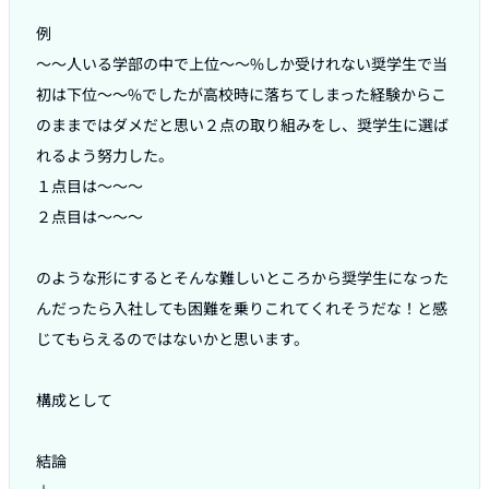
例

〜〜人いる学部の中で上位〜〜%しか受けれない奨学生で当
初は下位〜〜%でしたが高校時に落ちてしまった経験からこ
のままではダメだと思い２点の取り組みをし、奨学生に選ば
れるよう努力した。

１点目は〜〜〜

２点目は〜〜〜

のような形にするとそんな難しいところから奨学生になった
んだったら入社しても困難を乗りこれてくれそうだな！と感
じてもらえるのではないかと思います。

構成として

結論
