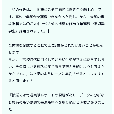
【私の強みは、「困難にこそ前向きに向き合う向上心」で
す。高校で奨学金を獲得できなかった悔しさから、大学の専
攻学科では〇〇人中上位３％の成績を修め３年連続で学術奨
学生に採用されました。】

全体像を記載することで上位3位がどれだけ凄いことかを示
せます。

また、『高校時代に目指していた給付型奨学金に落ちてしま
い、その悔しさを成功に変えるまで努力を続けようと考えた
からです。』は上記のように一文に集約させるとスッキリす
ると思います！

『授業では毎週実験レポートの課題があり、データの分析な
ど負荷の高い課題で毎週高得点を取り続ける必要がありまし
た。
