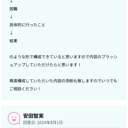
↓

困難

↓

具体的に行ったこと

↓

結果

のような形で構成できていると思いますので内容のブラッシ
ュアップしていただけたらと思います！

再度構成していただいた内容の添削も致しますのでいつでも
ご相談ください！
安田智実
回答日:
2024年8月1日