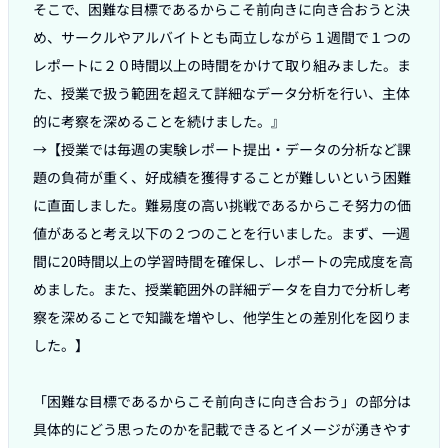
そこで、困難な目標であるからこそ前向きに向き合おうと決
め、サークルやアルバイトとも両立しながら１週間で１つの
レポートに２０時間以上の時間をかけて取り組みました。ま
た、授業で扱う範囲を超えて詳細なデータ分析を行い、主体
的に考察を深めることを続けました。』

→【授業では毎週の実験レポート提出・データの分析など課
題の負荷が重く、好成績を獲得することが難しいという困難
に直面しました。難易度の高い挑戦であるからこそ努力の価
値があると考え以下の２つのことを行いました。まず、一週
間に20時間以上の学習時間を確保し、レポートの完成度を高
めました。また、授業範囲外の詳細データを自力で分析し考
察を深めることで知識を増やし、他学生との差別化を図りま
した。】

「困難な目標であるからこそ前向きに向き合おう」の部分は
具体的にどう思ったのかを記載できるとイメージが湧きやす