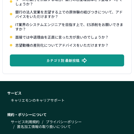
しょうか？
銀行の法人営業を志望する上での原体験の結びつきについて、アド
バイスをいただけますか？
IT業界のシステムエンジニアを目指す上で、ES添削をお願いできま
すか？
面接では中退理由を正直に言った方が良いのでしょうか？
志望動機の差別化についてアドバイスをいただけますか？
カテゴリ別 最新投稿
サービス
キャリエモンのキャリアサポート
規約・ポリシーについて
サービス利用規約
/
プライバシーポリシー
/
匿名加工情報の取り扱いについて