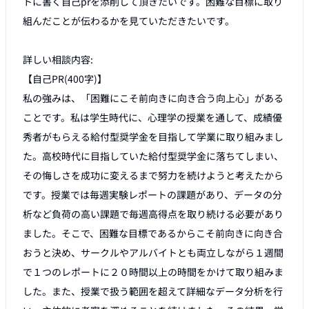
トに書く自己prを添削して頂きたいです。困難な目標に取り
組んだことが伝わるかを見ていただきたいです。

詳しい相談内容:

【自己PR(400字)】

私の強みは、「困難にこそ前向きに向き合う向上心」がある
ことです。私は学生時代に、心理学の授業を通して、成績優
秀者がもらえる給付型奨学金を目指して学業に取り組みまし
た。高校時代に目指していた給付型奨学金に落ちてしまい、
その悔しさを成功に変えるまで努力を続けようと考えたから
です。授業では毎週実験レポートの課題があり、データの分
析など負荷の高い課題で毎週高得点を取り続ける必要があり
ました。そこで、困難な目標であるからこそ前向きに向き合
おうと決め、サークルやアルバイトとも両立しながら１週間
で１つのレポートに２０時間以上の時間をかけて取り組みま
した。また、授業で扱う範囲を超えて詳細なデータ分析を行