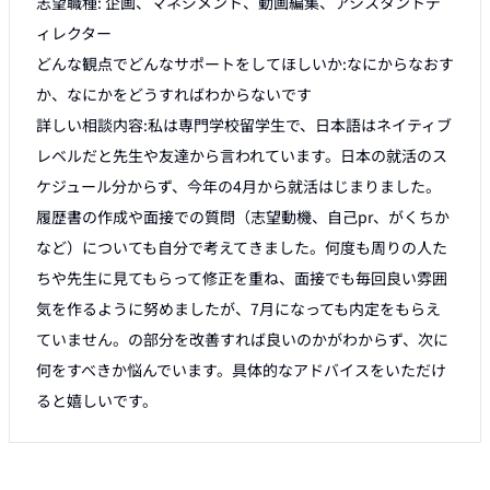
志望職種: 企画、マネジメント、動画編集、アシスタントデ
ィレクター

どんな観点でどんなサポートをしてほしいか:なにからなおす
か、なにかをどうすればわからないです

詳しい相談内容:私は専門学校留学生で、日本語はネイティブ
レベルだと先生や友達から言われています。日本の就活のス
ケジュール分からず、今年の4月から就活はじまりました。
履歴書の作成や面接での質問（志望動機、自己pr、がくちか
など）についても自分で考えてきました。何度も周りの人た
ちや先生に見てもらって修正を重ね、面接でも毎回良い雰囲
気を作るように努めましたが、7月になっても内定をもらえ
ていません。の部分を改善すれば良いのかがわからず、次に
何をすべきか悩んでいます。具体的なアドバイスをいただけ