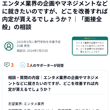
エンタメ業界の企画やマネジメントなど
に就きたいのですが、どこを改善すれば
内定が貰えるでしょうか？
｜「
面接全
般
」の相談
2025年3月に専門学校を卒業予定
25
歳
男性
相談日:
2024年7月25日
3
1
人のサポーターが回答
相談・質問の内容｜
エンタメ業界の企画やマネジメ
ントなどに就きたいのですが、どこを改善すれば内
定が貰えるでしょうか？
志望業界: エンタメ業界
