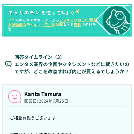
キャリエモン
を使ってみよう
ガクチカや自己PR添削
プロ
のキャリアサポーターから
・
キャリア相談全般
志望動機添削
無料
・
などを
で受け放
題！
回答タイムライン（
3
）
エンタメ業界の企画やマネジメントなどに就きたいの
ですが、どこを改善すれば内定が貰えるでしょうか？
Kanta Tamura
回答日:
2024年7月25日
ご相談有難うございます！
