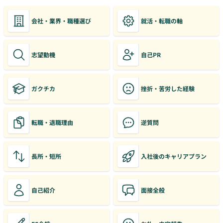
会社・業界・職種選び
就活・転職の軸
志望動機
自己PR
ガクチカ
挫折・苦労した経験
転職・退職理由
逆質問
長所・短所
入社後のキャリアプラン
自己紹介
面接全般