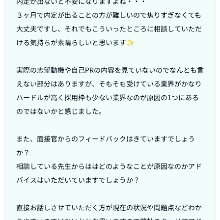
内定が出ないと不安になりますよね・・・

３ヶ月で内定が出ることの方が難しいので焦りすぎなくても
大丈夫ですし、それでもこういったところに相談していただ
ける気持ちが素晴らしいと思います✨

実際の志望動機や自己PRの内容を見ていないのでなんとも言
えない部分はありますが、そもそも受けている業界がかなり
ハードルが高く採用枠も少ない業界なのが原因の1つにある
のではないかと感じました。

また、面接官からのフィードバックはきていますでしょう
か？

相談している先生からははどのようなことが原因なのかアド
バイスはいただいていますでしょうか？

直接お話しさせていただく方が現在の状況や問題点などわか