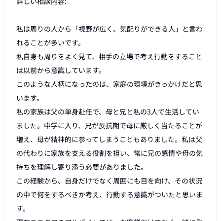
詳しい相談内容:

私は周りの人から「視野が広く、気配りができる人」と言わ
れることが多いです。

私自身も周りをよく見て、相手の立場で考え行動をすること
は以前から意識しています。

このような人柄になったのは、家庭の環境がきっかけだと思
います。

私の家族は父の単身赴任で、母と兄と私の3人で生活してい
ました。中学に入り、兄が反抗期で母に厳しく当たることが
増え、母が精神的に参ってしまうこともありました。私は父
の代わりに家族を支える役割を担い、常に兄の感情や母の気
持ちを理解し寄り添う必要がありました。

この経験から、自身だけでなく周囲にも目を向け、その状況
の中で何をするべきか考え、行動する意識がついたと思いま
す。
