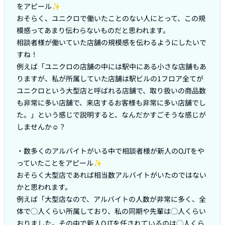
をアピール✨

おそらく、ユニクロで働いたことのない人にとって、この規
模感ってあまり伝わらないものだと思われます。

相談者様が働いていた店舗の規模感を伝わるようにしたいで
すね！

例えば「ユニクロの店舗の中には駅中にある小さな店舗もあ
りますが、私が所属していた店舗は駅ビルの1フロア全てが
ユニクロという大型店と呼ばれる店舗で、取り扱いの商品数
も非常に多い店舗で、来店するお客様も非常に多い店舗でし
た。」という感じで説明すると、なんだかすごそうな感じが
しませんか☺️？

・数多くのアルバイトがいる中で相談者様が新人のOJTをや
っていたことをアピール✨

おそらく大型店であれば相当数アルバイトがいたのではない
かと思われます。

例えば「大型店なので、アルバイトの人数が非常に多く、全
体で◯人くらい所属しており、私の同期や先輩は◯人くらい
おりました。その中で新人OJTを任されているのは◯人くら