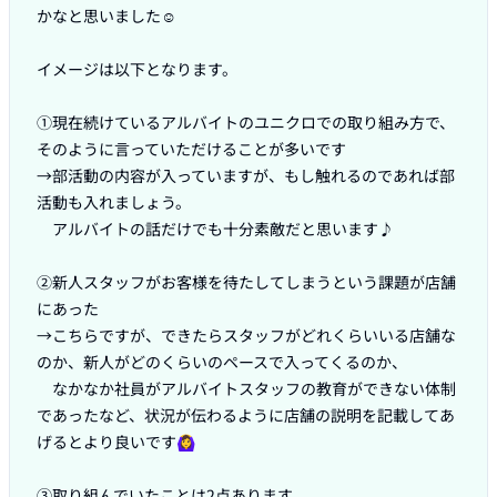
かなと思いました☺️

イメージは以下となります。

①現在続けているアルバイトのユニクロでの取り組み方で、
そのように言っていただけることが多いです

→部活動の内容が入っていますが、もし触れるのであれば部
活動も入れましょう。

　アルバイトの話だけでも十分素敵だと思います♪

②新人スタッフがお客様を待たしてしまうという課題が店舗
にあった

→こちらですが、できたらスタッフがどれくらいいる店舗な
のか、新人がどのくらいのペースで入ってくるのか、

　なかなか社員がアルバイトスタッフの教育ができない体制
であったなど、状況が伝わるように店舗の説明を記載してあ
げるとより良いです🙆‍♀️

③取り組んでいたことは2点あります
