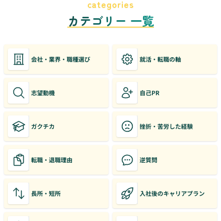
categories
カテゴリー 一覧
会社・業界・職種選び
就活・転職の軸
志望動機
自己PR
ガクチカ
挫折・苦労した経験
転職・退職理由
逆質問
長所・短所
入社後のキャリアプラン