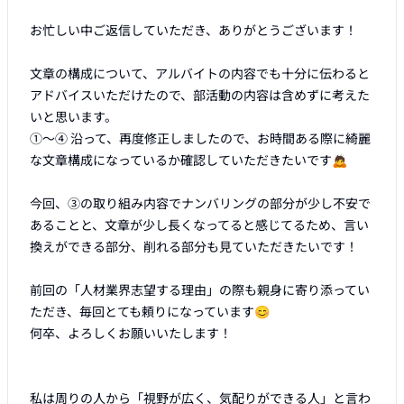
お忙しい中ご返信していただき、ありがとうございます！

文章の構成について、アルバイトの内容でも十分に伝わると
アドバイスいただけたので、部活動の内容は含めずに考えた
いと思います。

①〜④ 沿って、再度修正しましたので、お時間ある際に綺麗
な文章構成になっているか確認していただきたいです🙇

今回、③の取り組み内容でナンバリングの部分が少し不安で
あることと、文章が少し長くなってると感じてるため、言い
換えができる部分、削れる部分も見ていただきたいです！

前回の「人材業界志望する理由」の際も親身に寄り添ってい
ただき、毎回とても頼りになっています😊

何卒、よろしくお願いいたします！

私は周りの人から「視野が広く、気配りができる人」と言わ