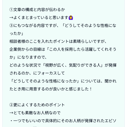
①文章の構成と内容が伝わるか

→よくまとまっていると思います🙆‍♀️

③にもつながる内容ですが、「どうしてそのような性格にな
ったか」

相談者様のここを入れたポイントは素晴らしいですが、

企業側からの目線は「この人を採用したら活躍してくれそう
か」になりますので、

どのような状況で「視野が広く、気配りができる人」が発揮
されるのか、にフォーカスして

「どうしてそのような性格になったか」については、聞かれ
たとき用に用意するのが良いかと感じました！

②更によくするためのポイント

→とても素敵なお人柄なので

・一つでもいいので具体的にそのお人柄が発揮されたエピソ