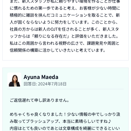
また、新人スタッフが私に頼りやすい環境を作ることが仕事
に慣れるための第一歩であると考え、お客様が少ない時間に
積極的に雑談を挟んだコミュニケーションを取ることで、新
人が固くならないように努力をしています。このことから、
社員の方からは新人のOJTを任されることが多く、新人スタ
ッフからは「頼りになる存在だ」と評価をいただきました。

私はこの周囲から言われる視野の広さで、課題発見や周囲と
信頼関係の構築に活かしていきたいと考えています。
Ayuna Maeda
回答日:
2024年7月18日
ご返信遅れて申し訳ありません。

めちゃくちゃ良くなりました！少ない情報の中でしっかり汲
み取ってブラッシュアップ、本当に素晴らしいですね♪

内容はとても良いのであとは文章構成を綺麗にできるといい