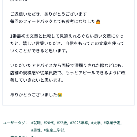
ご返信いただき、ありがとうございます！

毎回のフィードバックとても参考になりした🙇

1番最初の文章と比較して見違えれるぐらい良い文章になっ
たと、嬉しい言葉いただき、自信をもってこの文章を使って
いくことができると思います。

いただいたアドバイスから面接で深掘りされた際などにも、
店舗の規模感や従業員数で、もっとアピールできるように改
善していきたいと思います。

ありがとうございました😭
ユーザータグ：
#
就職
,
#
20代
,
#
22歳
,
#
2025年卒
,
#
大学
,
#
卒業予定
,
#
男性
,
#
生産工学部
,