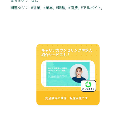
業界タグ：
なし
関連タグ：
#
営業
,
#
業界
,
#
職種
,
#
面接
,
#
アルバイト
,
キャリアカウンセリングや求人
紹介サービスも！
キャリエモン
完全無料の就職・転職支援です。