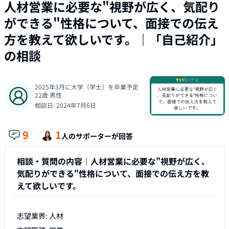
人材営業に必要な"視野が広く、気配り
ができる"性格について、面接での伝え
方を教えて欲しいです。
｜「
自己紹介
」
の相談
2025年3月に大学（学士）を卒業予定
22
歳
男性
相談日:
2024年7月6日
9
1
人のサポーターが回答
相談・質問の内容｜
人材営業に必要な"視野が広く、
気配りができる"性格について、面接での伝え方を教
えて欲しいです。
志望業界: 人材
