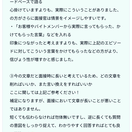
ードベースで語る

心掛けていますよりも、実際にこういうことがありました、
の方がさらに面接官は情景をイメージしやすいです。

・「お客様やバイトメンバーから実際に言ってもらった、か
けてもらった言葉」などを入れる

印象につながったと考えますよりも、実際に上記のエピソー
ドに対してこういう言葉をかけてもらったなどの方がより、
信ぴょう性が増すかと感じました。

③今の文章だと面接時に長いと考えているため、どの文章を
削ればいいか、また言い換えをすればいいか

ここに関しては上記ご参考ください！

補足になりますが、面接において文章が長いことが悪いこと
ではありません。

短くても伝わらなければ勿体無いですし、逆に長くても質問
の意図をしっかり捉えて、わかりやすく回答すればとても良