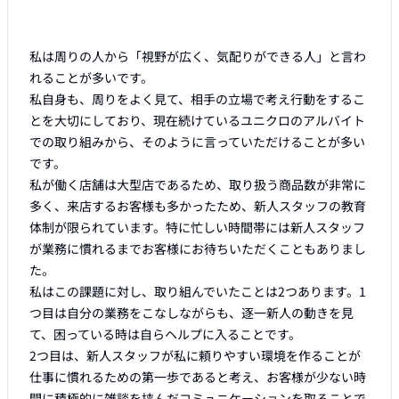
私は周りの人から「視野が広く、気配りができる人」と言わ
れることが多いです。

私自身も、周りをよく見て、相手の立場で考え行動をするこ
とを大切にしており、現在続けているユニクロのアルバイト
での取り組みから、そのように言っていただけることが多い
です。

私が働く店舗は大型店であるため、取り扱う商品数が非常に
多く、来店するお客様も多かったため、新人スタッフの教育
体制が限られています。特に忙しい時間帯には新人スタッフ
が業務に慣れるまでお客様にお待ちいただくこともありまし
た。

私はこの課題に対し、取り組んでいたことは2つあります。1
つ目は自分の業務をこなしながらも、逐一新人の動きを見
て、困っている時は自らヘルプに入ることです。

2つ目は、新人スタッフが私に頼りやすい環境を作ることが
仕事に慣れるための第一歩であると考え、お客様が少ない時
間に積極的に雑談を挟んだコミュニケーションを取ることで