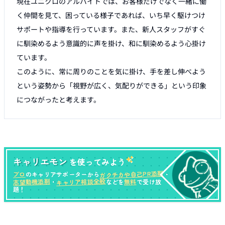
現在ユニクロのアルバイトでは、お客様だけでなく一緒に働
く仲間を見て、困っている様子であれば、いち早く駆けつけ
サポートや指導を行っています。また、新人スタッフがすぐ
に馴染めるよう意識的に声を掛け、和に馴染めるよう心掛け
ています。

このように、常に周りのことを気に掛け、手を差し伸べよう
という姿勢から「視野が広く、気配りができる」という印象
につながったと考えます。
キャリエモン
を使ってみよう
ガクチカや自己PR添削
プロ
のキャリアサポーターから
・
キャリア相談全般
志望動機添削
無料
・
などを
で受け放
題！