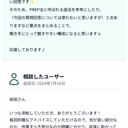
い回答です✨

そのため、PREP法と呼ばれる話法を参考にしたり、

（今回の質問回答については使わないと思いますが）２点あ
りますなど要点をまとめることで、

聞き手にとって聞きやすい構成になると思います☺️

応援しております♪
相談したユーザー
返信日:
2024年7月16日
前田さん

いつも添削していただき、ありがとうございます！

毎回的確なアドバイスしていただけるので、何が良い部分な
のか、改善すべき部分なのか明確に分かり、非常に助かって