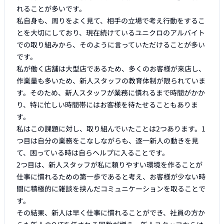
れることが多いです。

私自身も、周りをよく見て、相手の立場で考え行動をするこ
とを大切にしており、現在続けているユニクロのアルバイト
での取り組みから、そのように言っていただけることが多い
です。

私が働く店舗は大型店であるため、多くのお客様が来店し、
作業量も多いため、新人スタッフの教育体制が限られていま
す。そのため、新人スタッフが業務に慣れるまで時間がかか
り、特に忙しい時間帯にはお客様を待たせることもありま
す。

私はこの課題に対し、取り組んでいたことは2つあります。1
つ目は自分の業務をこなしながらも、逐一新人の動きを見
て、困っている時は自らヘルプに入ることです。

2つ目は、新人スタッフが私に頼りやすい環境を作ることが
仕事に慣れるための第一歩であると考え、お客様が少ない時
間に積極的に雑談を挟んだコミュニケーションを取ることで
す。

その結果、新人は早く仕事に慣れることができ、社員の方か