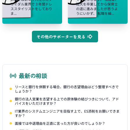
ライダル業界で３年間ドレ
短大を卒業してから保育士
ススタイリストをしており
の道に進みましたが思うよ
ま...
うにいかず、 転職を繰...
その他のサポーターを見る
最新の相談
リースと銀行を併願する場合、銀行の志望理由はどう整理すべきで
しょうか？
銀行の法人営業を志望する上での原体験の結びつきについて、アド
バイスをいただけますか？
IT業界のシステムエンジニアを目指す上で、ES添削をお願いできま
すか？
面接では中退理由を正直に言った方が良いのでしょうか？