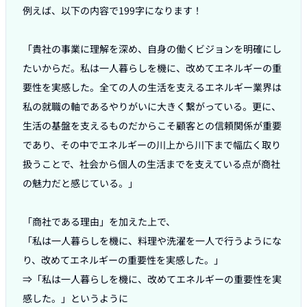
例えば、以下の内容で199字になります！

「貴社の事業に理解を深め、自身の働くビジョンを明確にし
たいからだ。私は一人暮らしを機に、改めてエネルギーの重
要性を実感した。全ての人の生活を支えるエネルギー業界は
私の就職の軸であるやりがいに大きく繋がっている。更に、
生活の基盤を支えるものだからこそ顧客との信頼関係が重要
であり、その中でエネルギーの川上から川下まで幅広く取り
扱うことで、社会から個人の生活までを支えている点が商社
の魅力だと感じている。」

「商社である理由」を加えた上で、

「私は一人暮らしを機に、料理や洗濯を一人で行うようにな
り、改めてエネルギーの重要性を実感した。」

⇒「私は一人暮らしを機に、改めてエネルギーの重要性を実
感した。」というように
