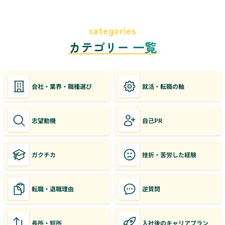
categories
カテゴリー 一覧
会社・業界・職種選び
就活・転職の軸
志望動機
自己PR
ガクチカ
挫折・苦労した経験
転職・退職理由
逆質問
長所・短所
入社後のキャリアプラン