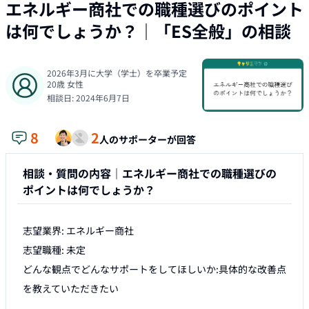
エネルギー商社での職種選びのポイント
は何でしょうか？
｜「
ES全般
」の相談
2026年3月に大学（学士）を卒業予定
20
歳
女性
相談日:
2024年6月7日
8
2
人のサポーターが回答
相談・質問の内容｜
エネルギー商社での職種選びの
ポイントは何でしょうか？
志望業界: エネルギー商社

志望職種: 未定

どんな観点でどんなサポートをしてほしいか:具体的な改善点
を教えていただきたい
