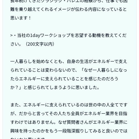
長年続けてきたクラシック・バレエの経験から、仕事でも困
難を乗り越えてくれるイメージが伝わる内容になっていると
思います！

>・当社の1dayワークショップを志望する動機を教えてくだ
さい。（200文字以内）

一人暮らしを始めなくとも、自身の生活がエネルギーで支え
られていることは変わらないので、「なぜ一人暮らしになっ
たらエネルギーに支えられていることを感じたのだろう
か？」と感じられてしまうように思いました。

また、エネルギーに支えられているのは世の中の人全てです
が、だからと言ってその人たち全員がエネルギー業界を目指
すわけではありません。なぜ質問者さんがエネルギー業界に
興味を持ったのかをもう一段階深掘りしてみると良いのでは