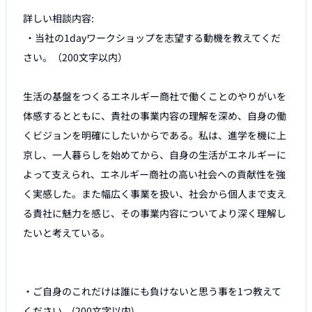
詳しい相談内容:

 ・当社の1dayワークショップを志望する動機を教えてくだ
さい。（200文字以内）

生活の基盤をつくるエネルギー商社で働くことのやりがいを
体感するとともに、貴社の事業内容の理解を深め、自身の働
くビジョンを明確にしたいからである。私は、進学を機に上
京し、一人暮らしを始めてから、自身の生活がエネルギーに
よって支えられ、エネルギー商社の高い社会への貢献性を強
く実感した。また幅広く事業を扱い、社会から個人まで支え
る貴社に魅力を感じ、その事業内容についてより深く理解し
たいと考えている。

・ご自身のこれだけは誰にも負けないと思う事を1つ教えて
ください。(200文字以内)
