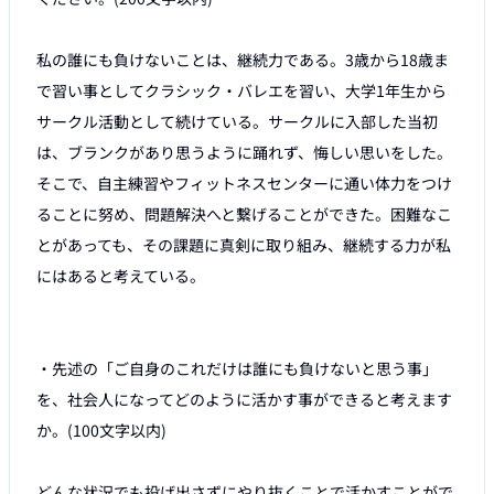
私の誰にも負けないことは、継続力である。3歳から18歳ま
で習い事としてクラシック・バレエを習い、大学1年生から
サークル活動として続けている。サークルに入部した当初
は、ブランクがあり思うように踊れず、悔しい思いをした。
そこで、自主練習やフィットネスセンターに通い体力をつけ
ることに努め、問題解決へと繋げることができた。困難なこ
とがあっても、その課題に真剣に取り組み、継続する力が私
にはあると考えている。

・先述の「ご自身のこれだけは誰にも負けないと思う事」
を、社会人になってどのように活かす事ができると考えます
か。(100文字以内)

どんな状況でも投げ出さずにやり抜くことで活かすことがで